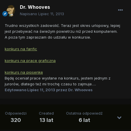
Dr. Whooves
Napisano
Lipiec 11, 2013
Trudno wszystkich zadowolić. Teraz jest okres urlopowy, lepiej
jest przebywać na świeżym powietrzu niż przed komputerem.
A poza tym zapraszam do udziału w konkursie.
konkurs na fanfic
konkurs na pracę graficzną
konkurs na piosenkę
Będę oceniał prace wysłane na konkurs, jestem jednym z
jurorów, dlatego też mi trochę czasu to zajmuje….
Edytowano
Lipiec 11, 2013
przez Dr. Whooves
Odpowiedzi
Created
Ostatnia odpowiedź
320
13 lat
6 lat