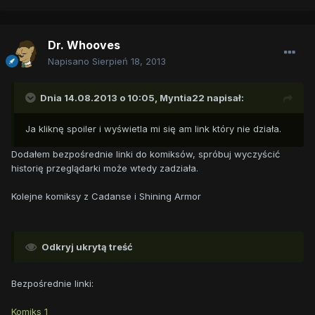
Dr. Whooves
Napisano
Sierpień 18, 2013
Dnia 14.08.2013 o 10:05, Myntia22 napisał:
Ja kliknę spoiler i wyświetla mi się am link który nie działa.
Dodałem bezpośrednie linki do komiksów, spróbuj wyczyścić
historię przeglądarki może wtedy zadziała.
Kolejne komiksy z Cadanse i Shining Armor
Odkryj ukrytą treść
Bezpośrednie linki:
Komiks 1