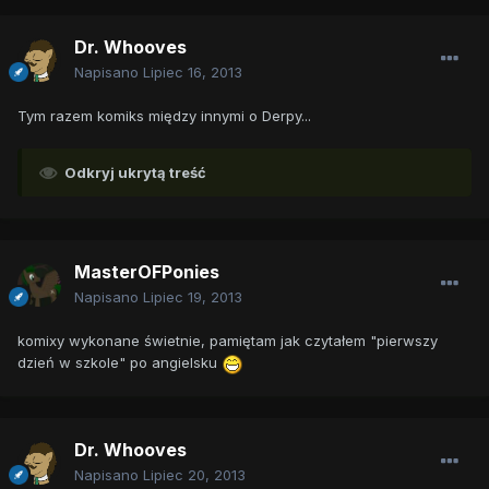
Dr. Whooves
Napisano
Lipiec 16, 2013
Tym razem komiks między innymi o Derpy...
Odkryj ukrytą treść
MasterOFPonies
Napisano
Lipiec 19, 2013
komixy wykonane świetnie, pamiętam jak czytałem "pierwszy
dzień w szkole" po angielsku
Dr. Whooves
Napisano
Lipiec 20, 2013