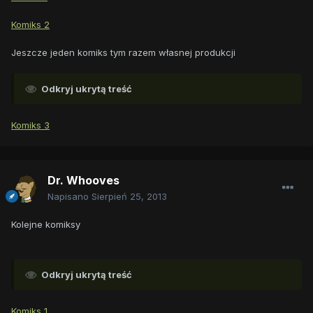
Komiks 2
Jeszcze jeden komiks tym razem własnej produkcji
Odkryj ukrytą treść
Komiks 3
Dr. Whooves
Napisano
Sierpień 25, 2013
Kolejne komiksy
Odkryj ukrytą treść
Komiks 1