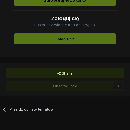
Zarejestruj nowe konto
Zaloguj się
Posiadasz własne konto? Użyj go!
Zaloguj się
Share
Obserwujący
0
Przejdź do listy tematów