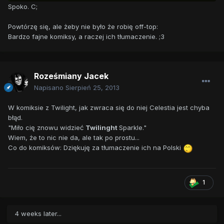
Spoko. C;
Powtórzę się, ale żeby nie było że robię off-top:
Bardzo fajne komiksy, a raczej ich tłumaczenie. ;3
Roześmiany Jacek
Napisano
Sierpień 25, 2013
W komiksie z Twilight, jak zwraca się do niej Celestia jest chyba
błąd.
"Miło cię znowu widzieć
Twilinght
Sparkle."
Wiem, że to nic nie da, ale tak po prostu...
Co do komiksów: Dziękuję za tłumaczenie ich na Polski
1
4 weeks later...