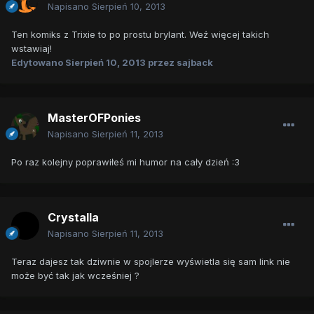
Napisano
Sierpień 10, 2013
Ten komiks z Trixie to po prostu brylant. Weź więcej takich
wstawiaj!
Edytowano
Sierpień 10, 2013
przez sajback
MasterOFPonies
Napisano
Sierpień 11, 2013
Po raz kolejny poprawiłeś mi humor na cały dzień :3
Crystalla
Napisano
Sierpień 11, 2013
Teraz dajesz tak dziwnie w spojlerze wyświetla się sam link nie
może być tak jak wcześniej ?