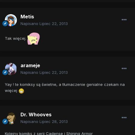
Metis
Napisano
Lipiec 22, 2013
Tak więcej.
arameje
Napisano
Lipiec 22, 2013
Yay ! te komiksy są świetne, a tłumaczenie genialne czekam na
więcej
Dr. Whooves
Napisano
Lipiec 28, 2013
Kolejny komiks z serii Cadense i Shining Armor