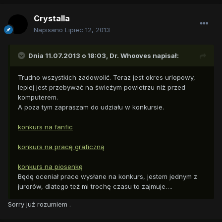
Crystalla
Napisano
Lipiec 12, 2013
Dnia 11.07.2013 o 18:03, Dr. Whooves napisał:
Trudno wszystkich zadowolić. Teraz jest okres urlopowy,
lepiej jest przebywać na świeżym powietrzu niż przed
komputerem.
A poza tym zapraszam do udziału w konkursie.
konkurs na fanfic
konkurs na pracę graficzną
konkurs na piosenkę
Będę oceniał prace wysłane na konkurs, jestem jednym z
jurorów, dlatego też mi trochę czasu to zajmuje….
Sorry już rozumiem .