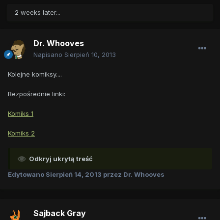
2 weeks later...
Dr. Whooves
Napisano
Sierpień 10, 2013
Kolejne komiksy....
Bezpośrednie linki:
Komiks 1
Komiks 2
Odkryj ukrytą treść
Edytowano
Sierpień 14, 2013
przez Dr. Whooves
Sajback Gray