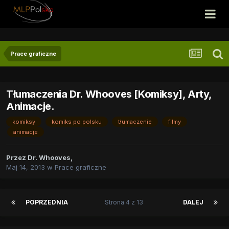
Prace graficzne
Tłumaczenia Dr. Whooves [Komiksy], Arty,
Animacje.
komiksy
komiks po polsku
tłumaczenie
filmy
animacje
Przez
Dr. Whooves
,
Maj 14, 2013
w
Prace graficzne
POPRZEDNIA
Strona 4 z 13
DALEJ