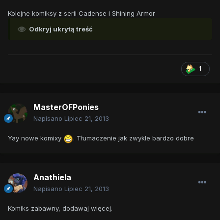
Kolejne komiksy z serii Cadense i Shining Armor
Odkryj ukrytą treść
1
MasterOFPonies
Napisano
Lipiec 21, 2013
Yay nowe komixy
. Tłumaczenie jak zwykle bardzo dobre
Anathiela
Napisano
Lipiec 21, 2013
Komiks zabawny, dodawaj więcej.