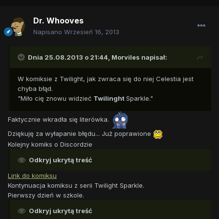
Dr. Whooves
Napisano
Wrzesień 16, 2013
Dnia 25.08.2013 o 21:44, Morviles napisał:
W komiksie z Twilight, jak zwraca się do niej Celestia jest
chyba błąd.
"Miło cię znowu widzieć
Twilinght
Sparkle."
Faktycznie wkradła się literówka.
Dziękuję za wyłapanie błędu... Już poprawione
Kolejny komiks o Discordzie
Odkryj ukrytą treść
Link do komiksu
Kontynuacja komiksu z serii Twilight Sparkle.
Pierwszy dzień w szkole.
Odkryj ukrytą treść