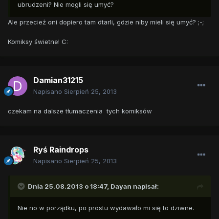
ubrudzeni? Nie mogli się umyć?
Ale przecież oni dopiero tam dtarli, gdzie niby mieli się umyć? ;-;
Komiksy świetne! C:
Damian31215
Napisano
Sierpień 25, 2013
czekam na dalsze tłumaczenia tych komiksów
Ryś Raindrops
Napisano
Sierpień 25, 2013
Dnia 25.08.2013 o 18:47, Dayan napisał:
Nie no w porządku, po prostu wydawało mi się to dziwne.