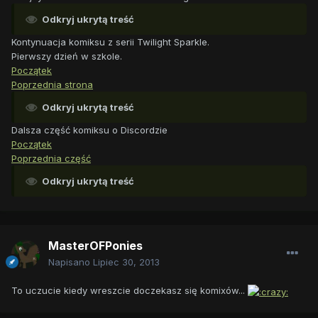
Odkryj ukrytą treść
Kontynuacja komiksu z serii Twilight Sparkle.
Pierwszy dzień w szkole.
Początek
Poprzednia strona
Odkryj ukrytą treść
Dalsza część komiksu o Discordzie
Początek
Poprzednia część
Odkryj ukrytą treść
MasterOFPonies
Napisano
Lipiec 30, 2013
To uczucie kiedy wreszcie doczekasz się komixów...