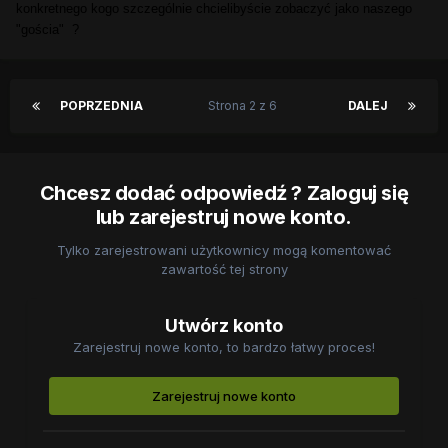
konkretnego kogo szczególnie chcielibyście zobaczyć jako naszego
"gościa"
?
POPRZEDNIA
Strona 2 z 6
DALEJ
Chcesz dodać odpowiedź ? Zaloguj się
lub zarejestruj nowe konto.
Tylko zarejestrowani użytkownicy mogą komentować
zawartość tej strony
Utwórz konto
Zarejestruj nowe konto, to bardzo łatwy proces!
Zarejestruj nowe konto