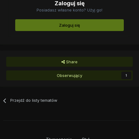
Zaloguj się
Posiadasz własne konto? Użyj go!
Zaloguj się
Share
Obserwujący
1
Przejdź do listy tematów