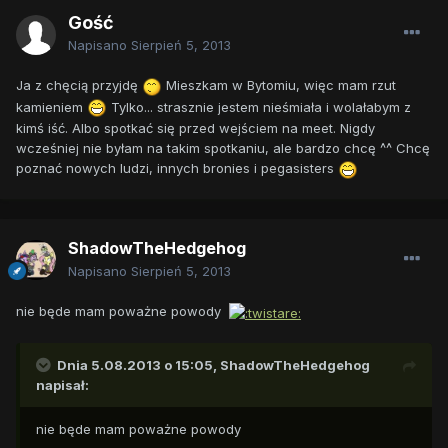
Gość
Napisano
Sierpień 5, 2013
Ja z chęcią przyjdę
Mieszkam w Bytomiu, więc mam rzut
kamieniem
Tylko... strasznie jestem nieśmiała i wolałabym z
kimś iść. Albo spotkać się przed wejściem na meet. Nigdy
wcześniej nie byłam na takim spotkaniu, ale bardzo chcę ^^ Chcę
poznać nowych ludzi, innych bronies i pegasisters
ShadowTheHedgehog
Napisano
Sierpień 5, 2013
nie będe mam poważne powody
Dnia 5.08.2013 o 15:05, ShadowTheHedgehog
napisał:
nie będe mam poważne powody