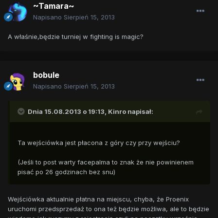
~Tamara~
Napisano
Sierpień 15, 2013
A właśnie,będzie turniej w fighting is magic?
bobule
Napisano
Sierpień 15, 2013
Dnia 15.08.2013 o 19:13, Kinro napisał:
Ta wejściówka jest płacona z góry czy przy wejściu?
(Jeśli to post warty facepalma to znak że nie powinienem
pisać po 26 godzinach bez snu)
Wejściówka aktualnie płatna na miejscu, chyba, że Proenix
uruchomi przedsprzedaż to ona też będzie możliwa, ale to będzie