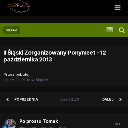
Śląskie
II Śląski Zorganizowany Ponymeet - 12
października 2013
Przez
bobule
,
Lipiec 23, 2013
w
Śląskie
POPRZEDNIA
Strona 2 z 6
DALEJ
Po prostu Tomek
Napisano
Sierpień 3, 2013