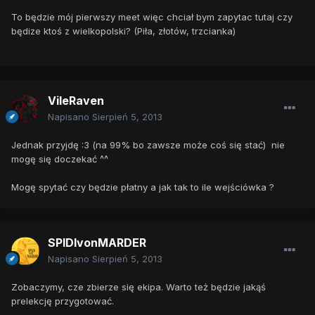
To będzie mój pierwszy meet więc chciał bym zapytac tutaj czy
będize ktoś z wielkopolski? (Piła, złotów, trzcianka)
VileRaven
Napisano
Sierpień 5, 2013
Jednak przyjdę :3 (na 99% bo zawsze może coś się stać) nie
mogę się doczekać ^^
Mogę spytać czy będzie płatny a jak tak to ile wejściówka ?
SPIDIvonMARDER
Napisano
Sierpień 5, 2013
Zobaczymy, cze zbierze się ekipa. Warto też będzie jakąś
prelekcję przygotować.