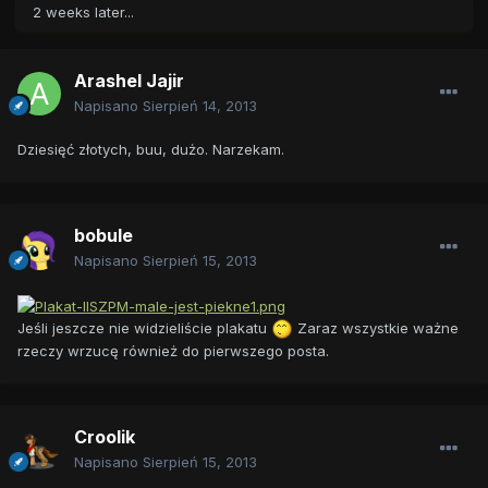
2 weeks later...
Arashel Jajir
Napisano
Sierpień 14, 2013
Dziesięć złotych, buu, dużo. Narzekam.
bobule
Napisano
Sierpień 15, 2013
Jeśli jeszcze nie widzieliście plakatu
Zaraz wszystkie ważne
rzeczy wrzucę również do pierwszego posta.
Croolik
Napisano
Sierpień 15, 2013