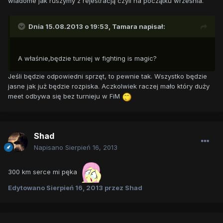
wiadome jak ruszymy z rejestracją czyli na początku września.
Dnia 15.08.2013 o 19:53, Tamara napisał:
A właśnie,będzie turniej w fighting is magic?
Jeśli będzie odpowiedni sprzęt, to pewnie tak. Wszystko będzie
jasne jak już będzie rozpiska. Aczkolwiek raczej mało który duży
meet odbywa się bez turnieju w FiM
Shad
Napisano
Sierpień 16, 2013
300 km serce mi pęka
Edytowano
Sierpień 16, 2013
przez Shad