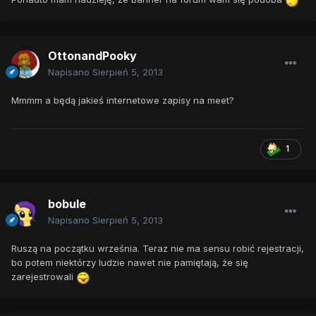
OttonandPooky
Napisano
Sierpień 5, 2013
Mmmm a będą jakieś internetowe zapisy na meet?
1
bobule
Napisano
Sierpień 5, 2013
Ruszą na początku września. Teraz nie ma sensu robić rejestracji,
bo potem niektórzy ludzie nawet nie pamiętają, że się
zarejestrowali