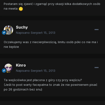
Postaram się zjawić i zgarnąć przy okazji kilka dodatkowych osób
na meeta
Suchy
Napisano
Sierpień 15, 2013
Oczekujemy was z niecierpliwością, limitu osób póki co nie ma i
nie będzie
Kinro
Napisano
Sierpień 15, 2013
Ta wejściówka jest płacona z góry czy przy wejściu?
(Jeśli to post warty facepalma to znak że nie powinienem pisać
po 26 godzinach bez snu)