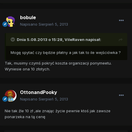
bobule
Napisano
Sierpień 5, 2013
Dnia 5.08.2013 o 15:28, VileRaven napisał:
Mogę spytać czy będzie płatny a jak tak to ile wejściówka ?
Tak, musimy czymś pokryć koszta organizacji ponymeetu.
Wyniesie ona 10 złotych.
OttonandPooky
Napisano
Sierpień 5, 2013
Nie tak źle 10 zł ,ale znając życie pewnie ktoś jak zawsze
ponarzeka na tą cenę