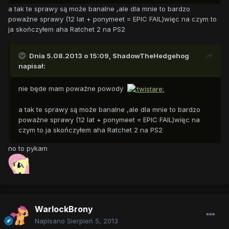
a tak te sprawy są może banalne ,ale dla mnie to bardzo
poważne sprawy (12 lat + ponymeet = EPIC FAIL)więc na czym to
ja skończyłem aha Ratchet 2 na PS2
Dnia 5.08.2013 o 15:09, ShadowTheHedgehog
napisał:
nie będe mam poważne powody
a tak te sprawy są może banalne ,ale dla mnie to bardzo
poważne sprawy (12 lat + ponymeet = EPIC FAIL)więc na
czym to ja skończyłem aha Ratchet 2 na PS2
no to pykam
WarlockBrony
Napisano
Sierpień 5, 2013