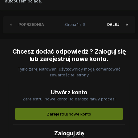
autobusem pojadę.
POPRZEDNIA
Strona 1 z 6
DALEJ
Chcesz dodać odpowiedź ? Zaloguj się
lub zarejestruj nowe konto.
Tylko zarejestrowani użytkownicy mogą komentować
zawartość tej strony
Utwórz konto
Zarejestruj nowe konto, to bardzo łatwy proces!
Zarejestruj nowe konto
Zaloguj się