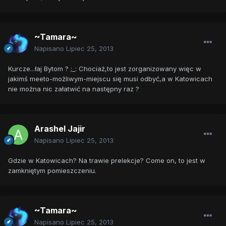
~Tamara~
Napisano
Lipiec 25, 2013
Kurcze...łaj Bytom ? ;_: Chociaż,to jest zorganizowany więc w
jakimś meeto-możliwym-miejscu się musi odbyć,a w Katowicach
nie można nic załatwić na następny raz ?
Arashel Jajir
Napisano
Lipiec 25, 2013
Gdzie w Katowicach? Na trawie prelekcje? Come on, to jest w
zamkniętym pomieszczeniu.
~Tamara~
Napisano
Lipiec 25, 2013