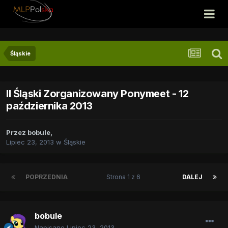
Śląskie
II Śląski Zorganizowany Ponymeet - 12
października 2013
Przez
bobule
,
Lipiec 23, 2013
w
Śląskie
POPRZEDNIA
Strona 1 z 6
DALEJ
bobule
Napisano
Lipiec 23, 2013