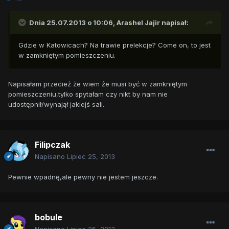
Dnia 25.07.2013 o 10:06, Arashel Jajir napisał:
Gdzie w Katowicach? Na trawie prelekcje? Come on, to jest
w zamkniętym pomieszczeniu.
Napisałam przecież że wiem że musi być w zamkniętym
pomieszczeniu,tylko spytałam czy nikt by nam nie
udostępnił/wynajął jakiejś sali.
Filipczak
Napisano
Lipiec 25, 2013
Pewnie wpadnę,ale pewny nie jestem jeszcze.
bobule