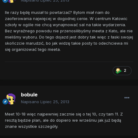
Napisano
Lipiec 25, 2013
Ile razy będę musiał to powtarzać? Bytom miał nam do
zaoferowania najwięcej w dogodnej cenie. W centrum Katowic
szkoły w ogóle nie chcą wynajmować sal na takie wydarzenia.
Bez wyraźnego powodu nie przenosilibyśmy meeta z Kato, ale nie
mieliśmy wyboru. Do tego dojazd jest dobry tak więc z łaski swojej
skończcie marudzić, bo jak widzę takie posty to odechciewa mi
się organizować tego meeta.
2
bobule
Napisano
Lipiec 25, 2013
Meet 10-18 więc najpewniej zacznie się o tej 10, czy tam 11. Z
resztą będzie plan, ale do dopiero we wrześniu jak już będą
znane wszystkie szczegóły.