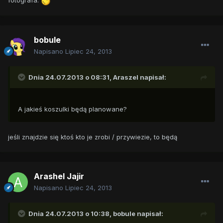
fotografa.
bobule
Napisano
Lipiec 24, 2013
Dnia 24.07.2013 o 08:31, Araszel napisał:
A jakieś koszulki będą planowane?
jeśli znajdzie się ktoś kto je zrobi / przywiezie, to będą
Arashel Jajir
Napisano
Lipiec 24, 2013
Dnia 24.07.2013 o 10:38, bobule napisał: