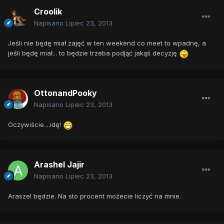
Croolik
Napisano
Lipiec 23, 2013
Jeśli nie będę miał zajęć w ten weekend co meet to wpadnę, a
jeśli będę miał... to będzie trzeba podjąć jakąś decyzję
OttonandPooky
Napisano
Lipiec 23, 2013
Oczywiście....idę!
Arashel Jajir
Napisano
Lipiec 23, 2013
Araszel będzie. Na sto procent możecie liczyć na mnie.