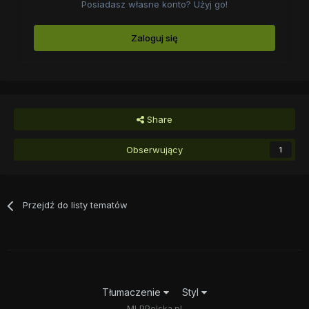
Posiadasz własne konto? Użyj go!
Zaloguj się
Share
Obserwujący
1
Przejdź do listy tematów
Tłumaczenie
Styl
MLPPolska.pl