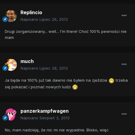
Replincio
Napisano
Lipiec 26, 2013
Drugi zorganizowany... well... I'm there! Choć 100% pewności nie
mam
much
Napisano
Lipiec 28, 2013
Ja będe na 100% już tak dawno nie byłem na zjeździe
trzeba
się pokazać i poznać nowych ludzi
panzerkampfwagen
Napisano
Sierpień 3, 2013
No, mam nadzieję, że nic mi nie wypadnie. Blisko, więc