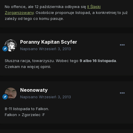
No offence, ale 12 października odbywa się
II Śląski
Zorganizowany
. Osobiście proponuje listopad, a konkretniej to już
zależy od tego co komu pasuje.
Poranny Kapitan Scyfer
Napisano
Wrzesień 3, 2013
Słuszna racja, towarzyszu. Wobec tego
9 albo 16 listopada
.
Czekam na więcej opinii.
Neonowaty
Napisano
Wrzesień 3, 2013
8-11 listopada to Falkon.
Falkon > Zgorzelec :F