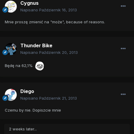
Cygnus
Napisano
Październik 16, 2013
Mnie proszę zmienić na "może", because of reasons.
Thunder Bike
Napisano
Październik 20, 2013
Będę na 62,1%
Diego
Napisano
Październik 21, 2013
Czemu by nie. Dopiszcie mnie
2 weeks later...