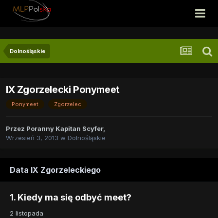
Dolnośląskie
IX Zgorzelecki Ponymeet
Ponymeet
Zgorzelec
Przez
Poranny Kapitan Scyfer
,
Wrzesień 3, 2013
w
Dolnośląskie
Data IX Zgorzeleckiego
1. Kiedy ma się odbyć meet?
2 listopada