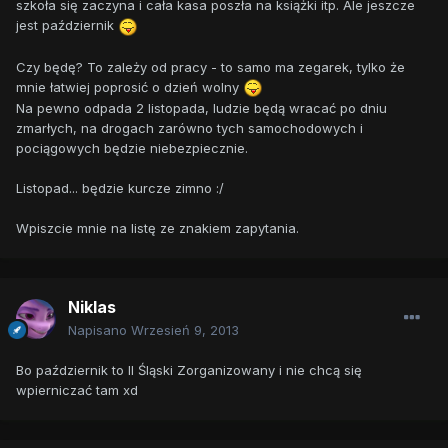
szkoła się zaczyna i cała kasa poszła na książki itp. Ale jeszcze
jest październik
Czy będę? To zależy od pracy - to samo ma zegarek, tylko że
mnie łatwiej poprosić o dzień wolny
Na pewno odpada 2 listopada, ludzie będą wracać po dniu
zmarłych, na drogach zarówno tych samochodowych i
pociągowych będzie niebezpiecznie.
Listopad... będzie kurcze zimno :/
Wpiszcie mnie na listę ze znakiem zapytania.
Niklas
Napisano
Wrzesień 9, 2013
Bo październik to II Śląski Zorganizowany i nie chcą się
wpierniczać tam xd