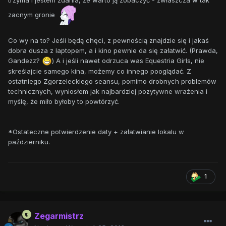
zacnym gronie
Co wy na to? Jeśli będą chęci, z pewnością znajdzie się i jakaś
dobra dusza z laptopem, a i kino pewnie da się załatwić. (Prawda,
Gandezz?
) A i jeśli nawet odrzuca was Equestria Girls, nie
skreślajcie samego kina, możemy co innego pooglądać. Z
ostatniego Zgorzeleckiego seansu, pomimo drobnych problemów
technicznych, wyniosłem jak najbardziej pozytywne wrażenia i
myślę, że miło byłoby to powtórzyć.
*Ostateczne potwierdzenie daty + załatwianie lokalu w
październiku.
1
Zegarmistrz