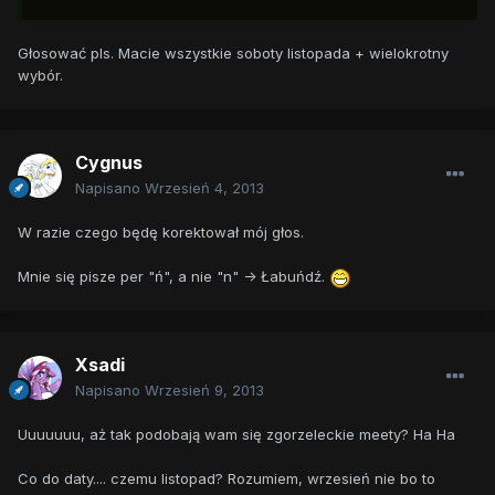
Głosować pls. Macie wszystkie soboty listopada + wielokrotny
wybór.
Cygnus
Napisano
Wrzesień 4, 2013
W razie czego będę korektował mój głos.
Mnie się pisze per "ń", a nie "n" -> Łabuńdź.
Xsadi
Napisano
Wrzesień 9, 2013
Uuuuuuu, aż tak podobają wam się zgorzeleckie meety? Ha Ha
Co do daty.... czemu listopad? Rozumiem, wrzesień nie bo to