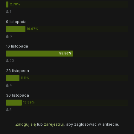
1
9 listopada
6
16 listopada
20
23 listopada
4
30 listopada
5
Zaloguj się
lub
zarejestruj
, aby zagłosować w ankiecie.