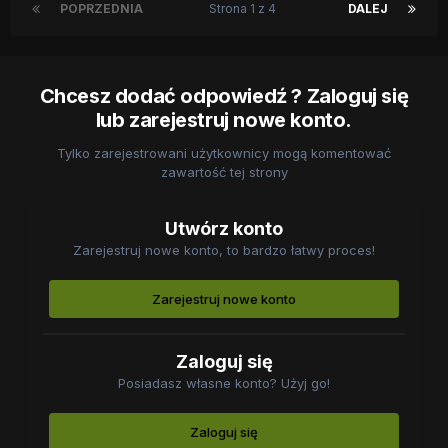
POPRZEDNIA
Strona 1 z 4
DALEJ
Chcesz dodać odpowiedź ? Zaloguj się
lub zarejestruj nowe konto.
Tylko zarejestrowani użytkownicy mogą komentować
zawartość tej strony
Utwórz konto
Zarejestruj nowe konto, to bardzo łatwy proces!
Zarejestruj nowe konto
Zaloguj się
Posiadasz własne konto? Użyj go!
Zaloguj się