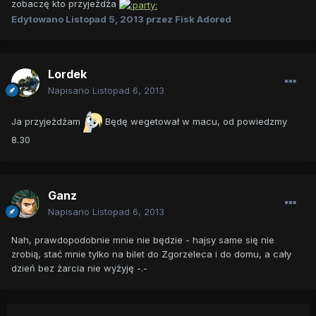
zobaczę kto przyjeżdża
Edytowano
Listopad 5, 2013
przez Fisk Adored
Lordek
Napisano
Listopad 6, 2013
Ja przyjeżdżam
Będę wegetował w macu, od powiedzmy
8.30
Ganz
Napisano
Listopad 6, 2013
Nah, prawdopodobnie mnie nie będzie - hajsy same się nie
zrobią, stać mnie tylko na bilet do Zgorzeleca i do domu, a cały
dzień bez żarcia nie wyżyję -.-