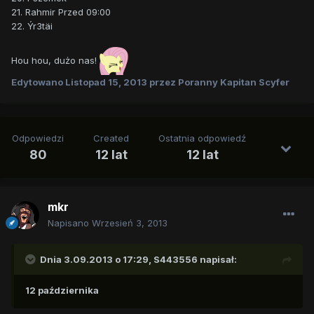
21. Rahmir Przed 09:00
22. Ýr3täi
Hou hou, dużo nas!
Edytowano
Listopad 15, 2013
przez Poranny Kapitan Scyfer
Odpowiedzi
Created
Ostatnia odpowiedź
80
12 lat
12 lat
mkr
Napisano
Wrzesień 3, 2013
Dnia 3.09.2013 o 17:29, S443556 napisał:
12 października