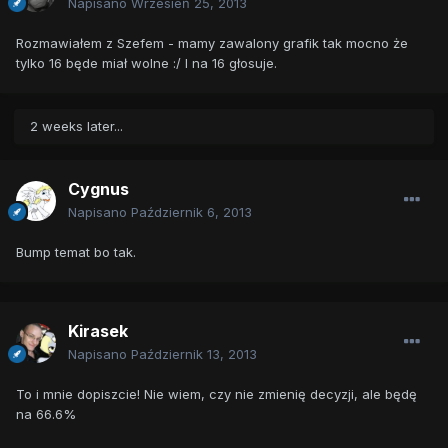
Napisano
Wrzesień 25, 2013
Rozmawiałem z Szefem - mamy zawalony grafik tak mocno że
tylko 16 będe miał wolne :/ I na 16 głosuje.
2 weeks later...
Cygnus
Napisano
Październik 6, 2013
Bump temat bo tak.
Kirasek
Napisano
Październik 13, 2013
To i mnie dopiszcie! Nie wiem, czy nie zmienię decyzji, ale będę
na 66.6%