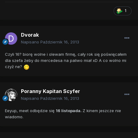
1
Dvorak
Napisano
Październik 16, 2013
Czyli 16? biorę wolne i olewam firmę, cały rok się poświęcałem
dla szefa żeby do mercedesa na paliwo miał xD A co wolno mi
czyż ne?
Poranny Kapitan Scyfer
Napisano
Październik 16, 2013
Eeyup, meet odbędzie się
16 listopada.
Z kinem jeszcze nie
wiadomo.