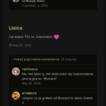
Gratuluję stażu.
Czerwiec 2, 2016
Lisica
I ta wojna TF2 vs. Overwatch.
Maj 25, 2016
Pokaż poprzednie komentarze
[9 więcej]
1stChoice
Nie. Nie tylko ty. Ale dużo ludzi się niepotrzebnie
jara tą grą bo "Blizzard"
Maj 26, 2016
ATIMKOS
Jedyne co ja grałem od Blizzard to demo Diablo
2