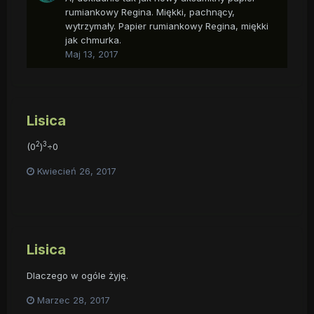
rumiankowy Regina. Miękki, pachnący,
wytrzymały. Papier rumiankowy Regina, miękki
jak chmurka.
Maj 13, 2017
Lisica
2
3
(0
)
÷0
Kwiecień 26, 2017
Lisica
Dlaczego w ogóle żyję.
Marzec 28, 2017