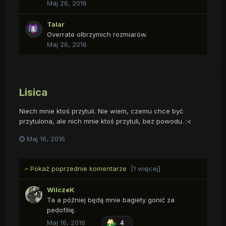
Maj 26, 2016
Talar
Overrate olbrzymich rozmiarów.
Maj 26, 2016
Lisica
Niech mnie ktoś przytuli. Nie wiem, czemu chce być
przytulona, ale nich mnie ktoś przytuli, bez powodu. :<
Maj 16, 2016
Pokaż poprzednie komentarze
[1 więcej]
WilczeK
Ta a później będą mnie bagiety gonić za
pedofilię.
Maj 16, 2016
4