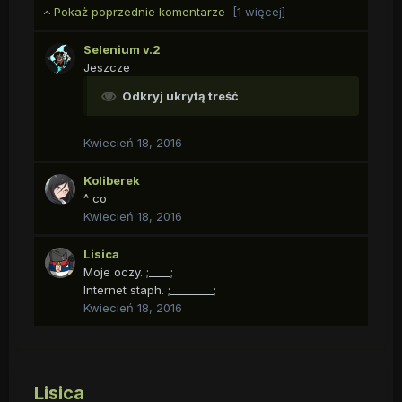
Pokaż poprzednie komentarze
[1 więcej]
Selenium v.2
Jeszcze
Odkryj ukrytą treść
Kwiecień 18, 2016
Koliberek
^ co
Kwiecień 18, 2016
Lisica
Moje oczy. ;____;
Internet staph. ;________;
Kwiecień 18, 2016
Lisica