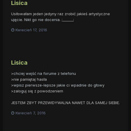
Lisica
Usiłowałam jeden jedyny raz zrobić jakieś artystyczne
ujęcie. Nikt go nie docenia. ;______;
Kwiecień 17, 2016
Lisica
>chciej wejść na forume z telefonu
>nie pamiętaj hasła
>wpisz pierwsze-lepsze jakie ci wpadnie do głowy
>zaloguj się z powodzeniem
JESTEM ZBYT PRZEWIDYWALNA NAWET DLA SAMEJ SIEBIE.
Kwiecień 7, 2016