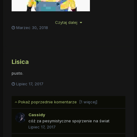
Czytaj dalej
Marzec 30, 2018
Lisica
pusto.
Lipiec 17, 2017
Pokaż poprzednie komentarze
[1 więcej]
Cassidy
cóż za pesymistyczne spojrzenie na świat
Lipiec 17, 2017