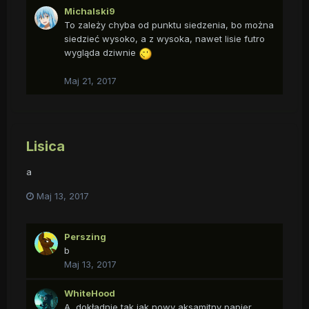
Michalski9
To zależy chyba od punktu siedzenia, bo można
siedzieć wysoko, a z wysoka, nawet lisie futro
wygląda dziwnie
Maj 21, 2017
Lisica
a
Maj 13, 2017
Perszing
b
Maj 13, 2017
WhiteHood
A, dokładnie tak jak nowy aksamitny papier