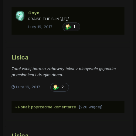
Onyx
PRAISE THE SUN \[T]/
Luty 19, 2017
1
Lisica
Tutaj wklej bardzo zabawny tekst z niebywale głębokim
przesłaniem i drugim dnem.
Luty 16, 2017
2
Pokaż poprzednie komentarze
[220 więcej]
Lisica