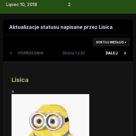
Lipiec 10, 2018
2
Aktualizacje statusu napisane przez Lisica
SORTUJ WEDŁUG
POPRZEDNIA
Strona 1 z 20
DALEJ
Lisica
a