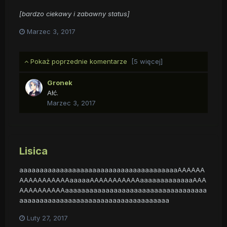
[bardzo ciekawy i zabawny status]
Marzec 3, 2017
Pokaż poprzednie komentarze
[5 więcej]
Gronek
Ałć.
Marzec 3, 2017
Lisica
aaaaaaaaaaaaaaaaaaaaaaaaaaaaaaaaaaaaaaaAAAAAA
AAAAAAAAAAAaaaaaAAAAAAAAAAAaaaaaaaaaaaaaAAA
AAAAAAAAAAaaaaaaaaaaaaaaaaaaaaaaaaaaaaaaaaaaa
aaaaaaaaaaaaaaaaaaaaaaaaaaaaaaaaaaaaa
Luty 27, 2017