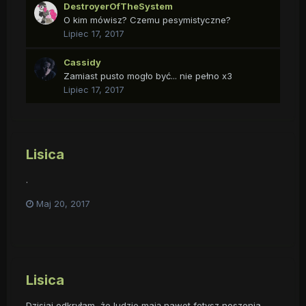
DestroyerOfTheSystem
O kim mówisz? Czemu pesymistyczne?
Lipiec 17, 2017
Cassidy
Zamiast pusto mogło być... nie pełno x3
Lipiec 17, 2017
Lisica
.
Maj 20, 2017
Lisica
Dzisiaj odkryłam, że ludzie mają nawet fetysz noszenia