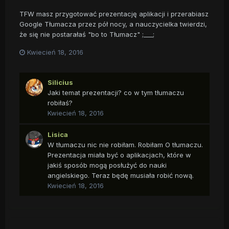
TFW masz przygotować prezentację aplikacji i przerabiasz
Google Tłumacza przez pół nocy, a nauczycielka twierdzi,
że się nie postarałaś "bo to Tłumacz" ;___;
Kwiecień 18, 2016
Silicius
Jaki temat prezentacji? co w tym tłumaczu
robiłaś?
Kwiecień 18, 2016
Lisica
W tłumaczu nic nie robiłam. Robiłam O tłumaczu.
Prezentacja miała być o aplikacjach, które w
jakiś sposób mogą posłużyć do nauki
angielskiego. Teraz będę musiała robić nową.
Kwiecień 18, 2016