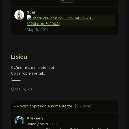
Scar
Maj 16, 2016
Lisica
Cz'mu nikt mnie nie lubi.
Co ja robię nie tak.
;_____;
Maj 6, 2016
Pokaż poprzednie komentarze
[2 więcej]
Arekeen
Byleby tylko ZUS...