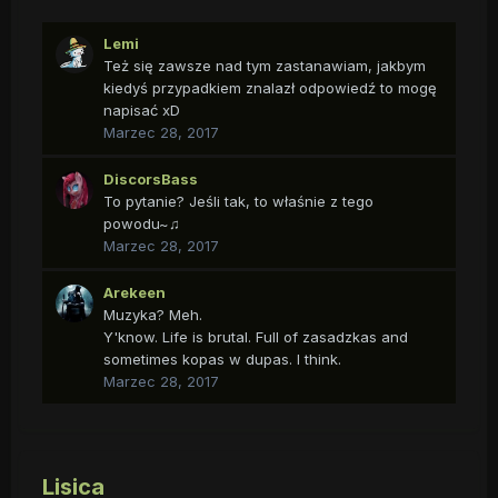
Lemi
Też się zawsze nad tym zastanawiam, jakbym
kiedyś przypadkiem znalazł odpowiedź to mogę
napisać xD
Marzec 28, 2017
DiscorsBass
To pytanie? Jeśli tak, to właśnie z tego
powodu~♫
Marzec 28, 2017
Arekeen
Muzyka? Meh.
Y'know. Life is brutal. Full of zasadzkas and
sometimes kopas w dupas. I think.
Marzec 28, 2017
Lisica