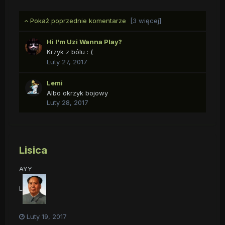
Pokaż poprzednie komentarze
[3 więcej]
Hi I'm Uzi Wanna Play?
Krzyk z bólu : (
Luty 27, 2017
Lemi
Albo okrzyk bojowy
Luty 28, 2017
Lisica
AYY
L
Luty 19, 2017