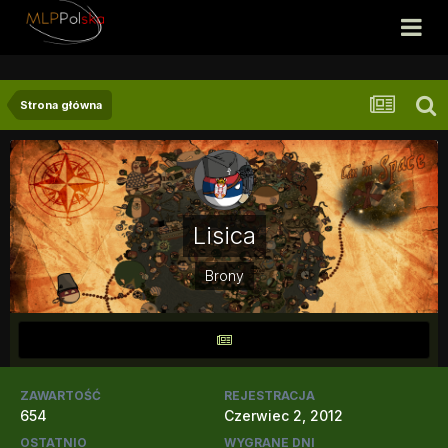
Strona główna
Lisica
Brony
ZAWARTOŚĆ
REJESTRACJA
654
Czerwiec 2, 2012
OSTATNIO
WYGRANE DNI