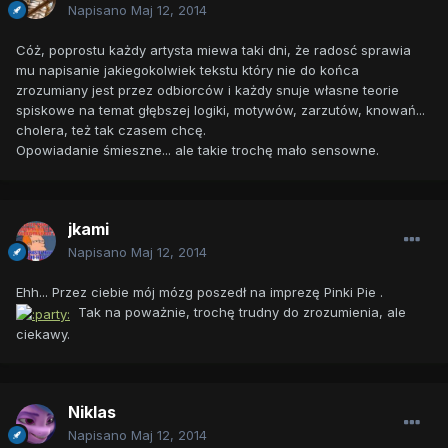
Napisano
Maj 12, 2014
Cóż, poprostu każdy artysta miewa taki dni, że radosć sprawia
mu napisanie jakiegokolwiek tekstu który nie do końca
zrozumiany jest przez odbiorców i każdy snuje własne teorie
spiskowe na temat głębszej logiki, motywów, zarzutów, knowań...
cholera, też tak czasem chcę.
Opowiadanie śmieszne... ale takie trochę mało sensowne.
jkami
Napisano
Maj 12, 2014
Ehh... Przez ciebie mój mózg poszedł na imprezę Pinki Pie .
Tak na poważnie, trochę trudny do zrozumienia, ale
ciekawy.
Niklas
Napisano
Maj 12, 2014