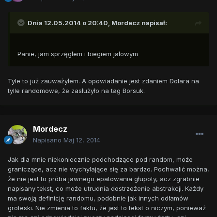
Dnia 12.05.2014 o 20:40, Mordecz napisał:
Panie, jam sprzęgłem i biegiem jałowym
Tyle to już zauważyłem. A opowiadanie jest zdaniem Dolara na
tylle randomowe, że zasłużyło na tag Borsuk.
Mordecz
Napisano
Maj 12, 2014
Jak dla mnie niekoniecznie podchodzące pod random, może
graniczące, acz nie wychylające się za bardzo. Pochwalić można,
że nie jest to próba jawnego epatowania głupoty, acz zgrabnie
napisany tekst, co może utrudnia dostrzeżenie abstrakcji. Każdy
ma swoją definicję randomu, podobnie jak innych odłamów
groteski. Nie zmienia to faktu, że jest to tekst o niczym, ponieważ