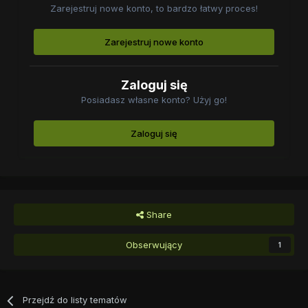
Zarejestruj nowe konto, to bardzo łatwy proces!
Zarejestruj nowe konto
Zaloguj się
Posiadasz własne konto? Użyj go!
Zaloguj się
Share
Obserwujący
1
Przejdź do listy tematów