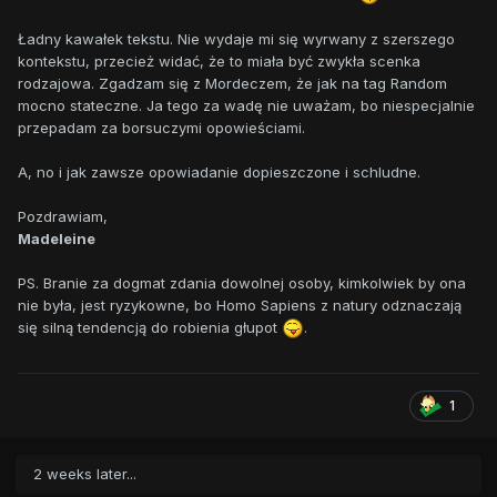
Ładny kawałek tekstu. Nie wydaje mi się wyrwany z szerszego
kontekstu, przecież widać, że to miała być zwykła scenka
rodzajowa. Zgadzam się z Mordeczem, że jak na tag Random
mocno stateczne. Ja tego za wadę nie uważam, bo niespecjalnie
przepadam za borsuczymi opowieściami.
A, no i jak zawsze opowiadanie dopieszczone i schludne.
Pozdrawiam,
Madeleine
PS. Branie za dogmat zdania dowolnej osoby, kimkolwiek by ona
nie była, jest ryzykowne, bo Homo Sapiens z natury odznaczają
się silną tendencją do robienia głupot
.
1
2 weeks later...