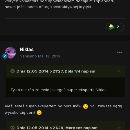
których komentarz pod opowiadaniem dodaje mu splendoru,
nawet jeżeli padło ofiarą konstruktywnej krytyki.
2
Niklas
Napisano
Maj 13, 2014
Dnia 12.05.2014 o 21:27, Dolar84 napisał:
Tylko nie rób ze mnie jakiegoś super-eksperta Niklas.
Ależ jesteś super-ekspertem od borsuków
No i zawsze będę
wysoko cię cenił
Dnia 12.05.2014 o 21:26, Mordecz napisał: