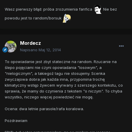
Wasz pierwszy błąd: próba zrozumienia fanfica
Nie bez
powodu jest to random/borsuk
Mordecz
Napisano
Maj 12, 2014
To opowiadanie jest zbyt stateczne na random. Rzucanie na
ślepo pojęciami nie czyni opowiadania "losowym", a
"nielogicznym", a takiegoż tagu nie stosujemy. Scenka
zwyczajowa dobra jak każda inna, przypomina trochę
klimatyczny wstęp żywcem wyrwany z szerszego kontekstu, co
sprawia, że mamy do czynienia z tekstem "o niczym". To chyba
wszystko, niczego więcej powiedzieć nie mogę.
Ocena: dwa letnie parasole/rafa koralowa.
Pozdrawiam