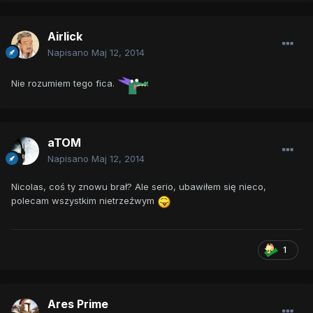
Airlick
Napisano
Maj 12, 2014
Nie rozumiem tego fica.
aTOM
Napisano
Maj 12, 2014
Nicolas, coś ty znowu brał? Ale serio, ubawiłem się nieco,
polecam wszystkim nietrzeźwym
1
Ares Prime