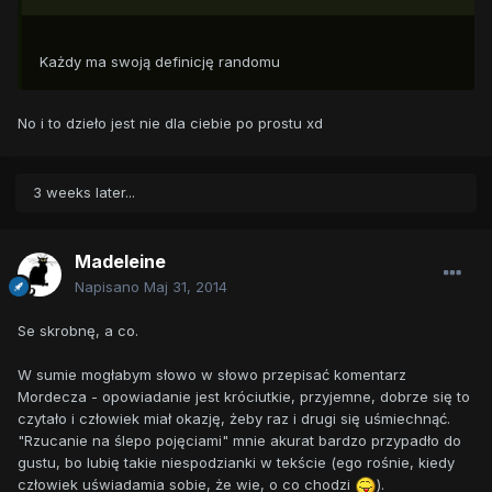
Każdy ma swoją definicję randomu
No i to dzieło jest nie dla ciebie po prostu xd
3 weeks later...
Madeleine
Napisano
Maj 31, 2014
Se skrobnę, a co.
W sumie mogłabym słowo w słowo przepisać komentarz
Mordecza - opowiadanie jest króciutkie, przyjemne, dobrze się to
czytało i człowiek miał okazję, żeby raz i drugi się uśmiechnąć.
"Rzucanie na ślepo pojęciami" mnie akurat bardzo przypadło do
gustu, bo lubię takie niespodzianki w tekście (ego rośnie, kiedy
człowiek uświadamia sobie, że wie, o co chodzi
).