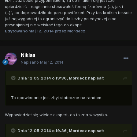
EDIT: Już sobie przypomniałem, za co miałem cię jeszcze
opierdzielić - nagminnie stosowałeś formę "zarówno (...), jak i
(...)", co doprowadziło do paru powtórzeń. Przy tak krótkim tekście
już najwygodniej to ograniczyć do liczby pojedynczej albo
przynajmniej nie wciskać tego co akapit.
Edytowano
Maj 12, 2014
przez Mordecz
Niklas
Napisano
Maj 12, 2014
Dnia 12.05.2014 o 19:36, Mordecz napisał:
To opowiadanie jest zbyt stateczne na random
Wypowiedział się wielce ekspert, co to zna wszystko.
Dnia 12.05.2014 o 19:36, Mordecz napisał: