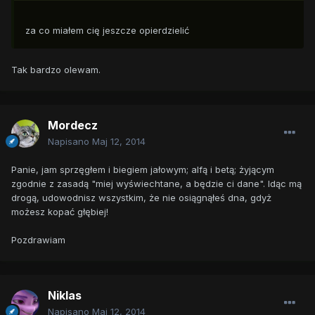
za co miałem cię jeszcze opierdzielić
Tak bardzo olewam.
Mordecz
Napisano
Maj 12, 2014
Panie, jam sprzęgłem i biegiem jałowym; alfą i betą; żyjącym
zgodnie z zasadą "miej wyświechtane, a będzie ci dane". Idąc mą
drogą, udowodnisz wszystkim, że nie osiągnąłeś dna, gdyż
możesz kopać głębiej!
Pozdrawiam
Niklas
Napisano
Maj 12, 2014