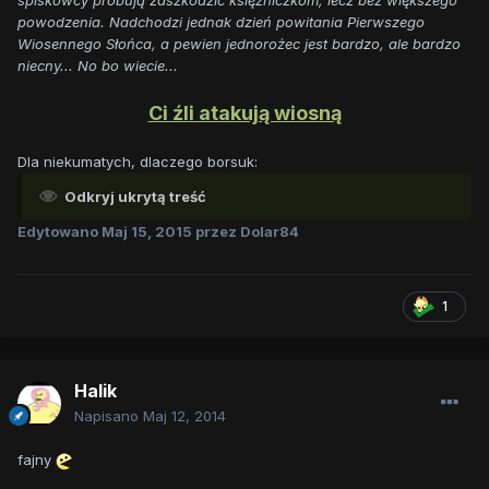
powodzenia. Nadchodzi jednak dzień powitania Pierwszego
Wiosennego Słońca, a pewien jednorożec jest bardzo, ale bardzo
niecny... No bo wiecie...
Ci źli atakują wiosną
Dla niekumatych, dlaczego borsuk:
Odkryj ukrytą treść
Edytowano
Maj 15, 2015
przez Dolar84
1
Halik
Napisano
Maj 12, 2014
fajny