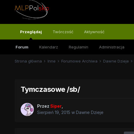
Przeglądaj
Twórczość
Aktywność
Forum
Kalendarz
Regulamin
Administracja
Strona główna
Inne
Forumowe Archiwa
Dawne Dzieje
Tymczasowe /sb/
Przez
Siper
,
Sierpień 19, 2015
w
Dawne Dzieje