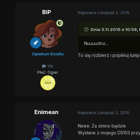
BiP
Napisano
Listopad 3, 2015
Dnia 3.11.2015 o 10:59,
Nuuuudno...
Opiekun Działu
To się rozbierz i popilnuj lum
10k
Płeć:
Ogier
Enimean
Napisano
Listopad 3, 2015
Neee. Za zimno będzie
Wysłane z mojego D5103 przy