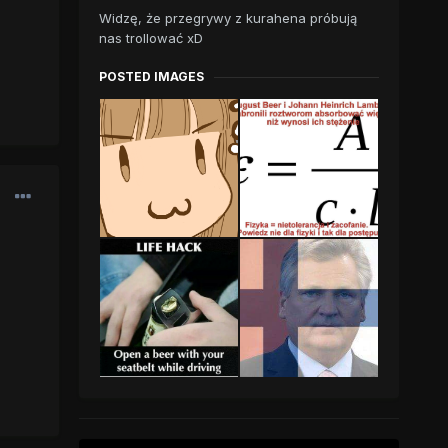
Widzę, że przegrywy z kurahena próbują
nas trollować xD
POSTED IMAGES