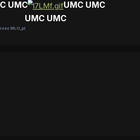
C UMC
UMC UMC
UMC UMC
rzez MLO_pl