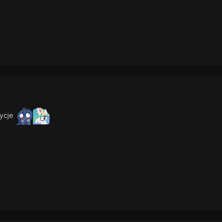
zycje