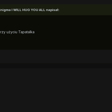
Enigma I WILL HUG YOU ALL
napisał:
rzy użyciu Tapatalka