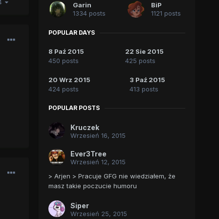
04
Garin
BiP
1334 posts
1121 posts
POPULAR DAYS
8 Paź 2015
22 Sie 2015
450 posts
425 posts
20 Wrz 2015
3 Paź 2015
424 posts
413 posts
POPULAR POSTS
Kruczek
Wrzesień 16, 2015
Ever3Tree
Wrzesień 12, 2015
> Arjen > Pracuje GFG nie wiedziałem, że
masz takie poczucie humoru
Siper
Wrzesień 25, 2015