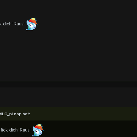
ck dich! Raus!
MLO_pl napisał:
 fick dich! Raus!