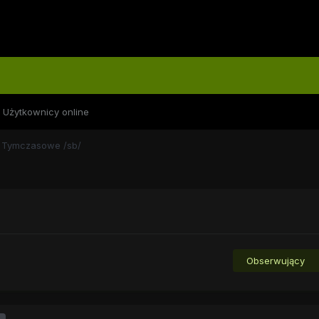
Użytkownicy online
Tymczasowe /sb/
Obserwujący