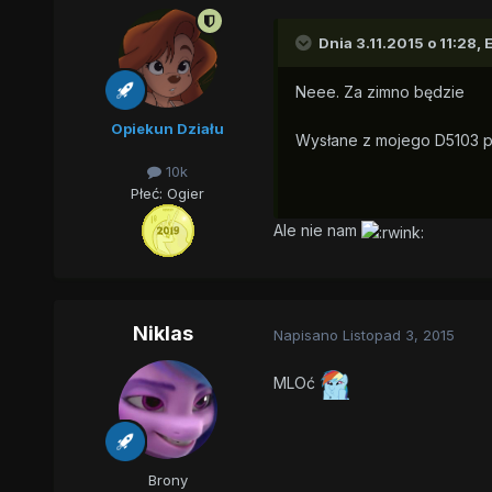
Dnia 3.11.2015 o 11:28,
Neee. Za zimno będzie
Opiekun Działu
Wysłane z mojego D5103 p
10k
Płeć:
Ogier
Ale nie nam
Niklas
Napisano
Listopad 3, 2015
MLOć
Brony