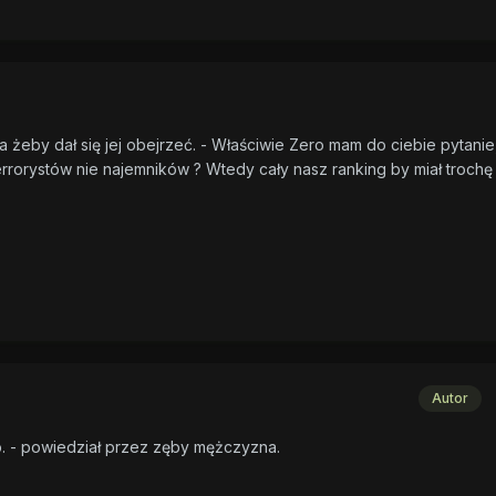
ła żeby dał się jej obejrzeć. - Właściwie Zero mam do ciebie pytanie
rrorystów nie najemników ? Wtedy cały nasz ranking by miał trochę
Autor
o. - powiedział przez zęby mężczyzna.