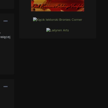
,
 więcej