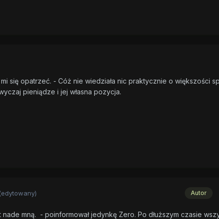
 mi się opatrzeć. - Cóż nie wiedziała nic praktycznie o większości s
yczaj pieniądze i jej własna pozycja.
(edytowany)
Autor
est nade mną. - poinformował jedynkę Zero. Po dłuższym czasie wsz