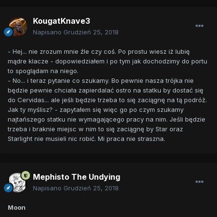
KougatKnave3
Napisano
Grudzień 25, 2018
- Hej... nie zrozum mnie źle czy coś. Po prostu wiesz iż lubię
mądre klacze - dopowiedziałem i po tym jak dochodzimy do portu
to spoglądam na niego.
- No... i teraz pytanie co szukamy. Bo pewnie nasza trójka nie
będzie pewnie chciała zapierdalać ostro na statku by dostać się
do Cervidas... ale jeśli będzie trzeba to się zaciągnę na tą podróż.
Jak ty myślisz? - zapytałem się więc go po czym szukamy
najtańszego statku nie wymagającego pracy na nim. Jeśli będzie
trzeba i braknie miejsc w nim to się zaciągnę by Star oraz
Starlight nie musieli nic robić. Mi praca nie straszna.
Mephisto The Undying
Napisano
Grudzień 25, 2018
Moon