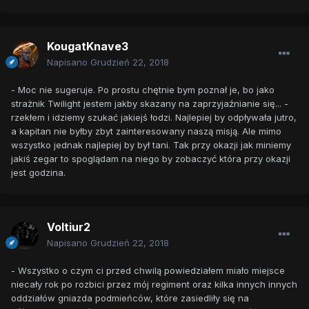
KougatKnave3
Napisano
Grudzień 22, 2018
- Moc nie sugeruje. Po prostu chętnie bym poznał je, bo jako
strażnik Twilight jestem jakby skazany na zaprzyjaźnianie się... -
rzekłem i idziemy szukać jakiejś łodzi. Najlepiej by odpływała jutro,
a kapitan nie byłby zbyt zainteresowany naszą misją. Ale mimo
wszystko jednak najlepiej by był tani. Tak przy okazji jak miniemy
jakiś zegar to spoglądam na niego by zobaczyć która przy okazji
jest godzina.
Voltiur2
Napisano
Grudzień 22, 2018
- Wszystko o czym ci przed chwilą powiedziałem miało miejsce
niecały rok po rozbici przez mój regiment oraz kilka innych innych
oddziałów gniazda podmieńców, które zasiedliły się na