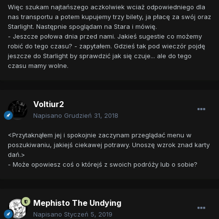
Więc szukam najtańszego aczkolwiek wciaż odpowiedniego dla
nas transportu a potem kupujemy trzy bilety, ja płacę za swój oraz
Starlight. Następnie spoglądam na Stara i mówię.
- Jeszcze połowa dnia przed nami. Jakieś sugestie co możemy
robić do tego czasu? - zapytałem. Gdzieś tak pod wieczór pojdę
jeszcze do Starlight by sprawdzić jak się czuje... ale do tego
czasu mamy wolne.
Voltiur2
Napisano
Grudzień 31, 2018
<Przytaknąłem jej i spokojnie zaczynam przeglądać menu w
poszukiwaniu, jakiejś ciekawej potrawy. Unoszę wzrok znad karty
dań.>
- Może opowiesz coś o którejś z swoich podróży lub o sobie?
Mephisto The Undying
Napisano
Styczeń 5, 2019