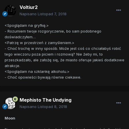
Voltiur2
Napisano
Listopad 7, 2018
<Spoglądam na gryfkę.>
- Rozumiem twoje rozgoryczenie, bo sam podobnego
doświadczyłem…
<Patrzę w przestrzeń z zamyśleniem.>
- Choć trochę w inny sposób. Może jest coś co chciałabyś robić
tego wieczoru poza piciem i rozmową? Nie żeby mi, to
przeszkadzało, ale założę się, że miasto oferuje jakieś dodatkowe
atrakcje.
<Spoglądam na szklankę alkoholu.>
- Choć opowieści bywają równie ciekawe.
Mephisto The Undying
Napisano
Listopad 8, 2018
Moon