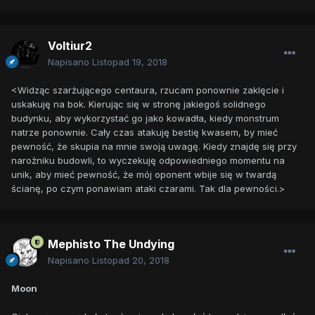
Voltiur2
Napisano
Listopad 19, 2018
<Widząc szarżującego centaura, rzucam ponownie zaklęcie i
uskakuję na bok. Kierując się w stronę jakiegoś solidnego
budynku, aby wykorzystać go jako kowadła, kiedy monstrum
natrze ponownie. Cały czas atakuję bestię kwasem, by mieć
pewność, że skupia na mnie swoją uwagę. Kiedy znajdę się przy
narożniku budowli, to wyczekuję odpowiedniego momentu na
unik, aby mieć pewność, że mój oponent wbije się w twardą
ścianę, po czym ponawiam ataki czarami. Tak dla pewności.>
Mephisto The Undying
Napisano
Listopad 20, 2018
Moon