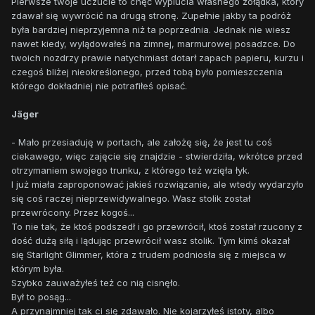
Pierwsze twoje uczucie to chęć wyplucia własnego żołądka, który
zdawał się wywrócić na drugą stronę. Zupełnie jakby ta podróż
była bardziej nieprzyjemna niż ta poprzednia. Jednak nie wiesz
nawet kiedy, wylądowałeś na zimnej, marmurowej posadzce. Do
twoich nozdrzy prawie natychmiast dotarł zapach papieru, kurzu i
czegoś bliżej nieokreślonego, przed tobą było pomieszczenia
którego dokładniej nie potrafiłeś opisać.
Jäger
- Mało przesiaduję w portach, ale założę się, że jest tu coś
ciekawego, więc zajęcie się znajdzie - stwierdziła, wkrótce przed
otrzymaniem swojego trunku, z którego też wzięła łyk.
I już miała zaproponować jakieś rozwiązanie, ale wtedy wydarzyło
się coś raczej nieprzewidywalnego. Wasz stolik został
przewrócony. Przez kogoś...
To nie tak, że ktoś podszedł i go przewrócił, ktoś został rzucony z
dość dużą siłą i lądując przewrócił wasz stolik. Tym kimś okazał
się Starlight Glimmer, która z trudem podniosła się z miejsca w
którym była.
Szybko zauważyłeś też co nią cisnęło.
Był to posąg...
A przynajmniej tak ci się zdawało. Nie kojarzyłeś istoty, albo