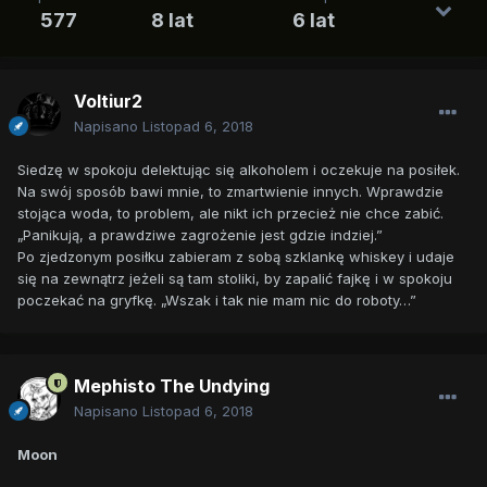
577
8 lat
6 lat
Voltiur2
Napisano
Listopad 6, 2018
Siedzę w spokoju delektując się alkoholem i oczekuje na posiłek.
Na swój sposób bawi mnie, to zmartwienie innych. Wprawdzie
stojąca woda, to problem, ale nikt ich przecież nie chce zabić.
„Panikują, a prawdziwe zagrożenie jest gdzie indziej.”
Po zjedzonym posiłku zabieram z sobą szklankę whiskey i udaje
się na zewnątrz jeżeli są tam stoliki, by zapalić fajkę i w spokoju
poczekać na gryfkę. „Wszak i tak nie mam nic do roboty…”
Mephisto The Undying
Napisano
Listopad 6, 2018
Moon