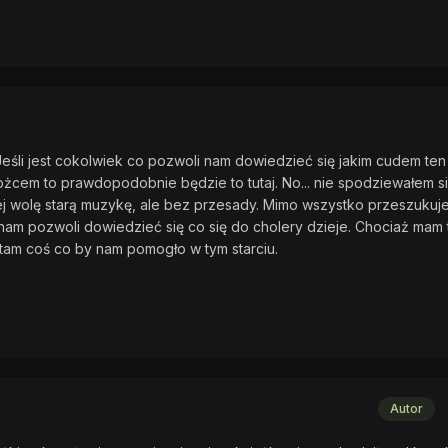
eśli jest cokolwiek co pozwoli nam dowiedzieć się jakim cudem ten
rożcem to prawdopodobnie będzie to tutaj. No... nie spodziewałem s
ej wolę starą muzykę, ale bez przesady. Mimo wszystko przeszukuj
 nam pozwoli dowiedzieć się co się do cholery dzieje. Chociaż mam 
ę tam coś co by nam pomogło w tym starciu.
Autor