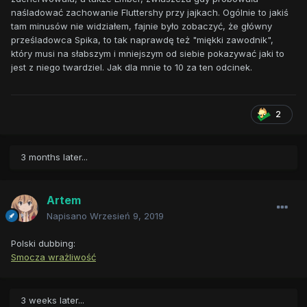
naśladować zachowanie Fluttershy przy jajkach. Ogólnie to jakiś
tam minusów nie widziałem, fajnie było zobaczyć, że główny
prześladowca Spika, to tak naprawdę też "miękki zawodnik",
który musi na słabszym i mniejszym od siebie pokazywać jaki to
jest z niego twardziel. Jak dla mnie to 10 za ten odcinek.
2
3 months later...
Artem
Napisano
Wrzesień 9, 2019
Polski dubbing:
Smocza wrażliwość
3 weeks later...