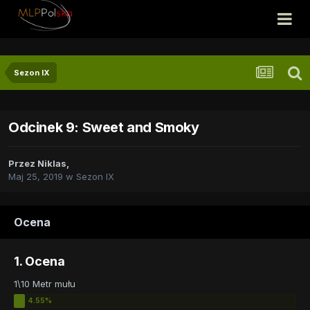
Sezon IX
Odcinek 9: Sweet and Smoky
Przez
Niklas
,
Maj 25, 2019
w
Sezon IX
Ocena
1. Ocena
1\10 Metr mułu