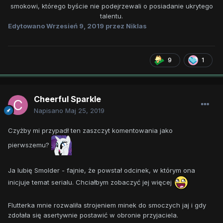
smokowi, którego byście nie podejrzewali o posiadanie ukrytego
talentu.
Edytowano
Wrzesień 9, 2019
przez Niklas
9
1
Cheerful Sparkle
Napisano
Maj 25, 2019
Czyżby mi przypadł ten zaszczyt komentowania jako
pierwszemu?
Ja lubię Smolder - fajnie, że powstał odcinek, w którym ona
inicjuje temat serialu. Chciałbym zobaczyć jej więcej
Flutterka mnie rozwaliła strojeniem minek do smoczych jaj i gdy
zdołała się asertywnie postawić w obronie przyjaciela.