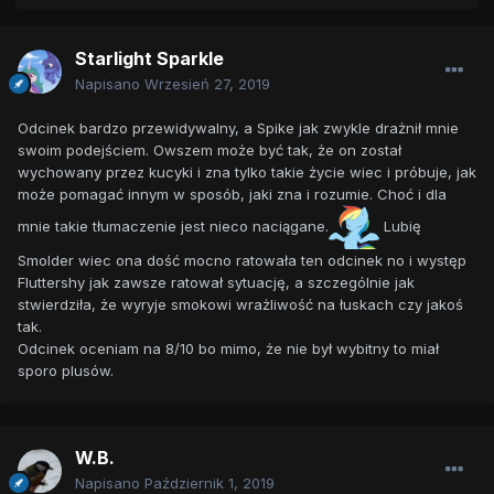
Starlight Sparkle
Napisano
Wrzesień 27, 2019
Odcinek bardzo przewidywalny, a Spike jak zwykle drażnił mnie
swoim podejściem. Owszem może być tak, że on został
wychowany przez kucyki i zna tylko takie życie wiec i próbuje, jak
może pomagać innym w sposób, jaki zna i rozumie. Choć i dla
mnie takie tłumaczenie jest nieco naciągane.
Lubię
Smolder wiec ona dość mocno ratowała ten odcinek no i występ
Fluttershy jak zawsze ratował sytuację, a szczególnie jak
stwierdziła, że wyryje smokowi wrażliwość na łuskach czy jakoś
tak.
Odcinek oceniam na 8/10 bo mimo, że nie był wybitny to miał
sporo plusów.
W.B.
Napisano
Październik 1, 2019