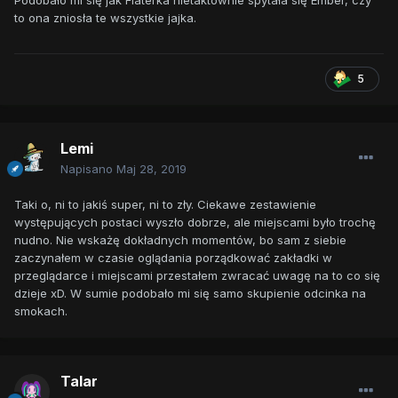
to ona zniosła te wszystkie jajka.
5
Lemi
Napisano
Maj 28, 2019
Taki o, ni to jakiś super, ni to zły. Ciekawe zestawienie
występujących postaci wyszło dobrze, ale miejscami było trochę
nudno. Nie wskażę dokładnych momentów, bo sam z siebie
zaczynałem w czasie oglądania porządkować zakładki w
przeglądarce i miejscami przestałem zwracać uwagę na to co się
dzieje xD. W sumie podobało mi się samo skupienie odcinka na
smokach.
Talar