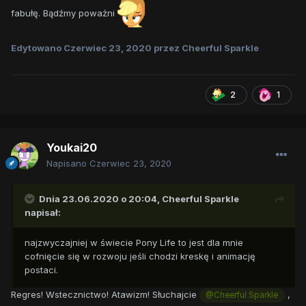
fabułę. Bądźmy poważni
Edytowano
Czerwiec 23, 2020
przez Cheerful Sparkle
2
1
Youkai20
Napisano
Czerwiec 23, 2020
Dnia 23.06.2020 o 20:04,
Cheerful Sparkle
napisał:
najzwyczajniej w świecie Pony Life to jest dla mnie
cofnięcie się w rozwoju jeśli chodzi kreskę i animację
postaci.
Regres! Wstecznictwo! Atawizm! Słuchajcie
,
@Cheerful Sparkle