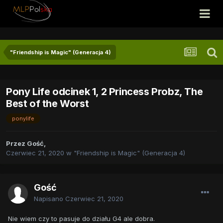
"Friendship is Magic" (Generacja 4)
Pony Life odcinek 1, 2 Princess Probz, The
Best of the Worst
ponylife
Przez
Gość
,
Czerwiec 21, 2020
w
"Friendship is Magic" (Generacja 4)
Gość
Napisano
Czerwiec 21, 2020
Nie wiem czy to pasuje do działu G4 ale dobra.