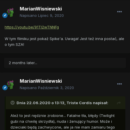
MarianWisniewski
Napisano
Lipiec 9, 2020
https://youtu.be/91Tl2wTNNFg
W tym filmiku jest pokaż Spike'a. Uwaga! Jest też inna postać, ale
o tym SZA!
2 months later...
MarianWisniewski
Napisano
Październik 3, 2020
Dnia 22.06.2020 o 13:13,
Triste Cordis
napisał:
Ależ to jest nędznie zrobione... Fatalne tła, błędy (Twilight
gubi na chwilę skrzydła), nuda i żenujący humor. Może i
dzieciaki będą zachwycone, ale ja nie mam zamiaru tego