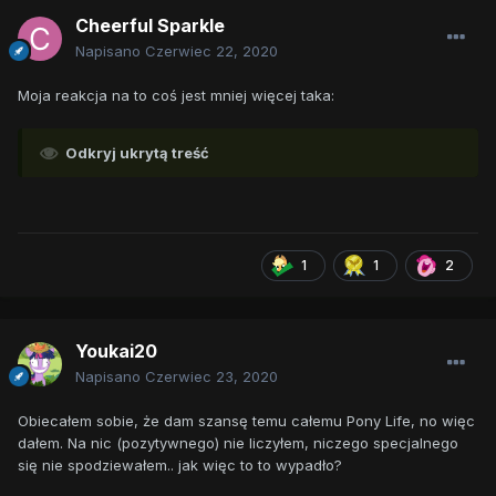
Cheerful Sparkle
Napisano
Czerwiec 22, 2020
Moja reakcja na to coś jest mniej więcej taka:
Odkryj ukrytą treść
1
1
2
Youkai20
Napisano
Czerwiec 23, 2020
Obiecałem sobie, że dam szansę temu całemu Pony Life, no więc
dałem. Na nic (pozytywnego) nie liczyłem, niczego specjalnego
się nie spodziewałem.. jak więc to to wypadło?