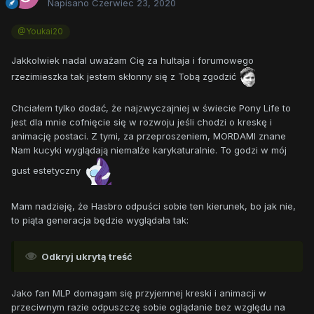
Napisano
Czerwiec 23, 2020
@Youkai20
Jakkolwiek nadal uważam Cię za hultaja i forumowego
rzezimieszka tak jestem skłonny się z Tobą zgodzić
Chciałem tylko dodać, że najzwyczajniej w świecie Pony Life to
jest dla mnie cofnięcie się w rozwoju jeśli chodzi o kreskę i
animację postaci. Z tymi, za przeproszeniem, MORDAMI znane
Nam kucyki wyglądają niemalże karykaturalnie. To godzi w mój
gust estetyczny
Mam nadzieję, że Hasbro odpuści sobie ten kierunek, bo jak nie,
to piąta generacja będzie wyglądała tak:
Odkryj ukrytą treść
Jako fan MLP domagam się przyjemnej kreski i animacji w
przeciwnym razie odpuszczę sobie oglądanie bez względu na