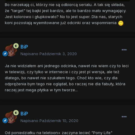
Bo narzekają ci, którzy nie są odbiorcą serialu. A tak się składa,
że "target" tej bajki jest bardzo, ale to bardzo mało wymagający.
Jest kolorowo i głupkowato? No to jest super. Dla nas, starych
koni pozostają wyemitowane już odcinki oraz wspomnienia
BiP
Napisano
Październik 3, 2020
Ja nie widziałem ani jednego odcinka, nawet nie wiem czy to leci
w telewizji, czy tylko w internecie i czy jest pl wersja, ale też
dlatego, bo nawet nie szukałem tego. Choć kto wie, czy dla
odprężenia bym tego nie oglądał, bo raczej nie dla fabuły, która
raczej jest mega płytka w tym tworze...
BiP
Napisano
Październik 10, 2020
Od poniedziałku na teletoon+ zaczyna lecieć "Pony Life"