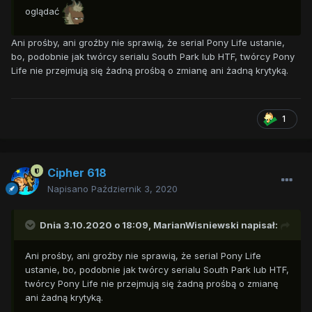
oglądać
Ani prośby, ani groźby nie sprawią, że serial Pony Life ustanie,
bo, podobnie jak twórcy serialu South Park lub HTF, twórcy Pony
Life nie przejmują się żadną prośbą o zmianę ani żadną krytyką.
1
Cipher 618
Napisano
Październik 3, 2020
Dnia 3.10.2020 o 18:09,
MarianWisniewski
napisał:
Ani prośby, ani groźby nie sprawią, że serial Pony Life
ustanie, bo, podobnie jak twórcy serialu South Park lub HTF,
twórcy Pony Life nie przejmują się żadną prośbą o zmianę
ani żadną krytyką.