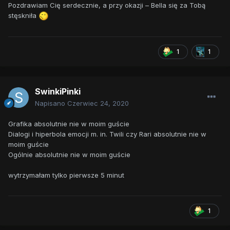
Pozdrawiam Cię serdecznie, a przy okazji – Bella się za Tobą
stęskniła
1
1
SwinkiPinki
Napisano
Czerwiec 24, 2020
Grafika absolutnie nie w moim guście
Dialogi i hiperbola emocji m. in. Twili czy Rari absolutnie nie w
moim guście
Ogólnie absolutnie nie w moim guście
wytrzymałam tylko pierwsze 5 minut
1