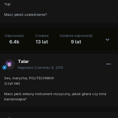
Yup
Masz jakieś uzależnienie?
Odpowiedzi
Created
Ostatnia odpowiedź
6.4k
13 lat
9 lat
Talar
Napisano
Czerwiec 9, 2015
Sex, marycha, POLITECHNIKA!
(czyli tak)
Masz jakiś własny instrument muzyczny, jakaś gitara czy inna
bandziolajka?