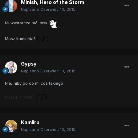
Minish, Hero of the Storm
Napisano
Czerwiec 10, 2015
Mi wystarcza mój pisk
( ‾ʖ̫‾)
Masz kamienia?
Gypsy
Napisano
Czerwiec 10, 2015
Nie, niby po co mi coś takiego
( ‾ʖ̫‾)
Masz kamienia?
Kamiiru
Napisano
Czerwiec 10, 2015