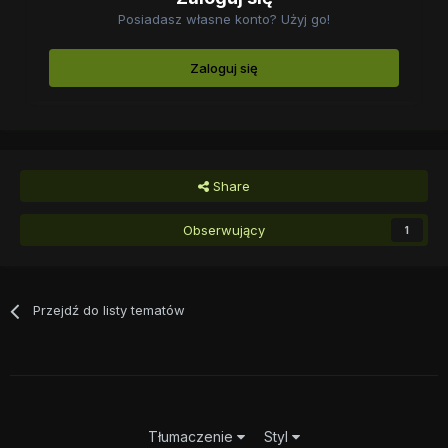
Posiadasz własne konto? Użyj go!
Zaloguj się
Share
Obserwujący
1
Przejdź do listy tematów
Tłumaczenie
Styl