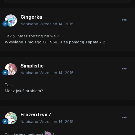
Gingerka
Napisano
Wrzesień 14, 2015
Tak ;-; Masz rodzinę na wsi?
Wysyłane z mojego GT-S5830 za pomocą Tapatalk 2
Simplistic
Napisano
Wrzesień 14, 2015
Tak,
Masz jakiś problem?
FrozenTear7
Napisano
Wrzesień 14, 2015
Tak! (Masz wpier***
)