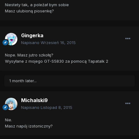
Niestety tak, a poleżał bym sobie
Masz ulubioną piosenkę?
Gingerka
Napisano
Wrzesień 16, 2015
Nope. Masz jutro szkołę?
Wysyłane z mojego GT-S5830 za pomocą Tapatalk 2
1 month later...
Michalski9
Napisano
Listopad 8, 2015
Nie.
Masz napój izotoniczny?