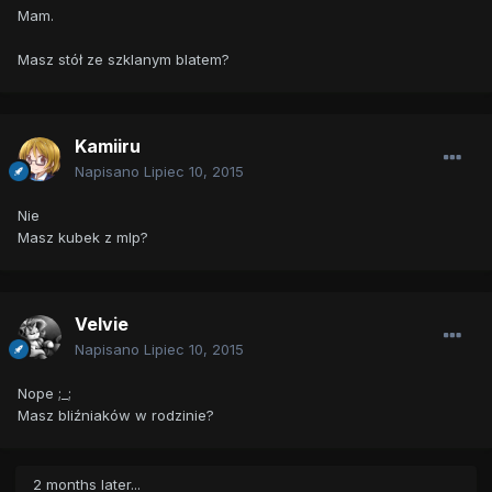
Mam.
Masz stół ze szklanym blatem?
Kamiiru
Napisano
Lipiec 10, 2015
Nie
Masz kubek z mlp?
Velvie
Napisano
Lipiec 10, 2015
Nope ;_;
Masz bliźniaków w rodzinie?
2 months later...