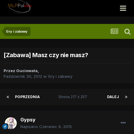
Gry i zabawy
[Zabawa] Masz czy nie masz?
Przez
Guciowata
,
Październik 30, 2012
w
Gry i zabawy
POPRZEDNIA
Strona 217 z 257
DALEJ
Gypsy
Napisano
Czerwiec 9, 2015