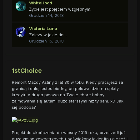
WhiteHood
Życie jest pojęciem względnym.
Grudzień 14, 2018
Victoria Luna
Zależy w jakie dni...
Grudzień 15, 2018
1stChoice
Remont Mazdy Astiny z lat 80 w toku. Kiedy pracujesz za
granicą i dalej jesteś biedny, bo połowa idzie na spłaty
kredytu a druga połowa na Twoje chore hobby
zajmowania się autami dużo starszymi niż ty sam. xD Jak
się podoba?
Projekt do ukończenia do wiosny 2019 roku, przeszedł już
dużo zmian zewnętrznych ( odświeżony lakier itp.) ale też i