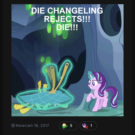
Kwiecień 18, 2017
5
1