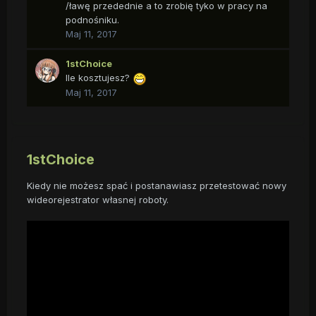
/ławę przedednie a to zrobię tyko w pracy na
podnośniku.
Maj 11, 2017
1stChoice
Ile kosztujesz?
Maj 11, 2017
1stChoice
Kiedy nie możesz spać i postanawiasz przetestować nowy
wideorejestrator własnej roboty.