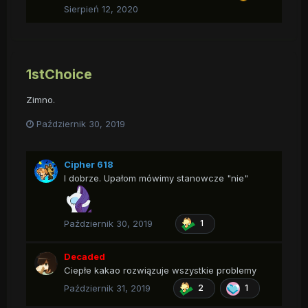
Sierpień 12, 2020
1stChoice
Zimno.
Październik 30, 2019
Cipher 618
I dobrze. Upałom mówimy stanowcze "nie"
Październik 30, 2019
1
Decaded
Ciepłe kakao rozwiązuje wszystkie problemy
Październik 31, 2019
2
1