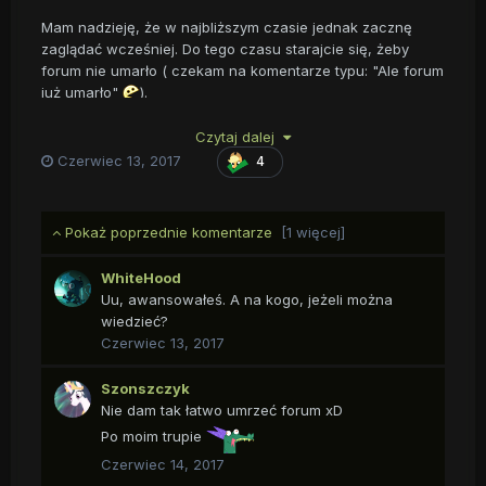
Mam nadzieję, że w najbliższym czasie jednak zacznę
zaglądać wcześniej. Do tego czasu starajcie się, żeby
forum nie umarło ( czekam na komentarze typu: "Ale forum
już umarło"
).
Trzymcie się.
Czytaj dalej
Czerwiec 13, 2017
4
Pokaż poprzednie komentarze
[1 więcej]
WhiteHood
Uu, awansowałeś. A na kogo, jeżeli można
wiedzieć?
Czerwiec 13, 2017
Szonszczyk
Nie dam tak łatwo umrzeć forum xD
Po moim trupie
Czerwiec 14, 2017