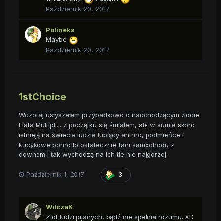
Październik 20, 2017
Polineks
Maybe
Październik 20, 2017
1stChoice
Wczoraj usłyszałem przypadkowo o nadchodzącym zlocie
Fiata Multipli... z początku się śmiałem, ale w sumie skoro
istnieją na świecie ludzie lubiący anthro, podmieńce i
kucykowe porno to ostatecznie fani samochodu z
downem i tak wychodzą na ich tle nie najgorzej.
Październik 1, 2017
3
WilczeK
Zlot ludzi pijanych, bądź nie spełnia rozumu. XD