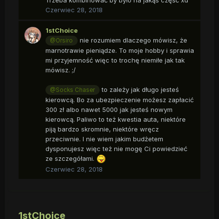
Czerwiec 28, 2018
1stChoice
nie rozumiem dlaczego mówisz, że
@Orsiro
marnotrawie pieniądze. To moje hobby i sprawia
mi przyjemność więc to trochę niemiłe jak tak
mówisz. ;/
to zależy jak długo jesteś
@Socks Chaser
kierowcą. Bo za ubezpieczenie możesz zapłacić
300 zł albo nawet 5000 jak jesteś nowym
kierowcą. Paliwo to też kwestia auta, niektóre
piją bardzo skromnie, niektóre wręcz
przeciwnie. I nie wiem jakim budżetem
dysponujesz więc też nie mogę Ci powiedzieć
ze szczegółami.
Czerwiec 28, 2018
1stChoice