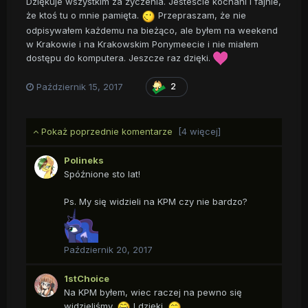
Dziękuje wszystkim za życzenia. Jesteście kochani i fajnie,
że ktoś tu o mnie pamięta.
Przepraszam, że nie
odpisywałem każdemu na bieżąco, ale byłem na weekend
w Krakowie i na Krakowskim Ponymeecie i nie miałem
dostępu do komputera. Jeszcze raz dzięki.
Październik 15, 2017
2
Pokaż poprzednie komentarze
[4 więcej]
Polineks
Spóźnione sto lat!
Ps. My się widzieli na KPM czy nie bardzo?
Październik 20, 2017
1stChoice
Na KPM byłem, wiec raczej na pewno się
widzieliśmy.
I dzięki.