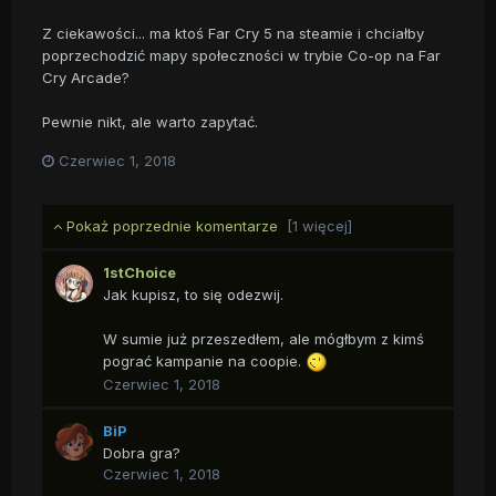
Z ciekawości... ma ktoś Far Cry 5 na steamie i chciałby
poprzechodzić mapy społeczności w trybie Co-op na Far
Cry Arcade?
Pewnie nikt, ale warto zapytać.
Czerwiec 1, 2018
Pokaż poprzednie komentarze
[1 więcej]
1stChoice
Jak kupisz, to się odezwij.
W sumie już przeszedłem, ale mógłbym z kimś
pograć kampanie na coopie.
Czerwiec 1, 2018
BiP
Dobra gra?
Czerwiec 1, 2018