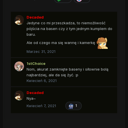
Decaded
Jedyne co mi przeszkadza, to niemożliwość
pójścia na basen czy z tym jednym kumplem do
baru.
Ale od czego ma się wannę i kamerkę
Marzec 31, 2021
1stChoice
Nom, akurat zamknięte baseny i siłownie bolą
najbardziej, ale da się żyć.
:p
Kwiecień 6, 2021
Decaded
Nya~
Kwiecień 7, 2021
1