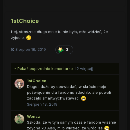
1stChoice
Hej, strasznie długo mnie tu nie było, miło widzieć, że
żyjecie.
Sierpień 18, 2019
3
Pokaż poprzednie komentarze
[2 więcej]
1stChoice
Długo i dużo by opowiadać, w skrócie moje
poświęcenie dla fandomu zdechło, ale powoli
zaczęło zmartwychwstawać.
Sierpień 18, 2019
Wonsz
Szkoda, że w tym samym czasie fandom właśnie
zdycha xD Also, miło widzieć, że wróciłeś