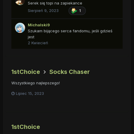
Serek się topi na zapiekance
Sierpień 9, 2023
1
Michalski9
Szukam bijącego serca fandomu, jeśli gdzieś
jest
2 Kwiecień
1stChoice
Socks Chaser
Wszystkiego najlepszego!
Lipiec 15, 2023
1stChoice