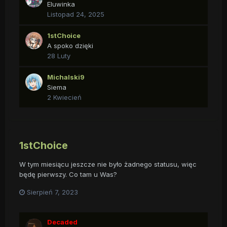
Eluwinka
Listopad 24, 2025
1stChoice
A spoko dzięki
28 Luty
Michalski9
Siema
2 Kwiecień
1stChoice
W tym miesiącu jeszcze nie było żadnego statusu, więc
będę pierwszy. Co tam u Was?
Sierpień 7, 2023
Decaded