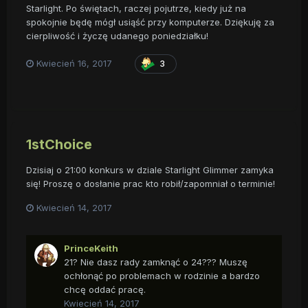
Starlight. Po świętach, raczej pojutrze, kiedy już na
spokojnie będę mógł usiąść przy komputerze. Dziękuję za
cierpliwość i życzę udanego poniedziałku!
Kwiecień 16, 2017
3
1stChoice
Dzisiaj o 21:00 konkurs w dziale Starlight Glimmer zamyka
się! Proszę o dosłanie prac kto robił/zapomniał o terminie!
Kwiecień 14, 2017
PrinceKeith
21? Nie dasz rady zamknąć o 24??? Muszę
ochłonąć po problemach w rodzinie a bardzo
chcę oddać pracę.
Kwiecień 14, 2017