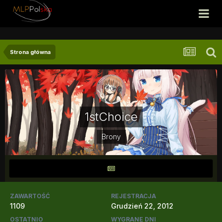
Strona główna
1stChoice
Brony
ZAWARTOŚĆ
REJESTRACJA
1109
Grudzień 22, 2012
OSTATNIO
WYGRANE DNI