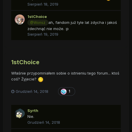
Sierpień 18, 2019
1stChoice
ah, fandom już tyle lat zdycha i jakoś
@Wonsz
zdechnąć nie może.
:p
Sierpień 19, 2019
1stChoice
Właśnie przypomniałem sobie o istnieniu tego forum... ktoś
coś? Żyjecie?
Grudzień 14, 2018
1
Syrth
Nie.
Grudzień 14, 2018