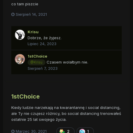
co tam piszcie
Sierpień 14, 2021
Krisu
Dobrze, że żyjesz.
Lipiec 24, 2023
1stChoice
Czasem wolałbym nie.
@Krisu
Sierpień 7, 2023
1stChoice
Kiedy ludzie narzekają na kwarantannę i social distancing,
ale Ty nie czujesz różnicy, bo social distancing trenowałeś
ostatnie 25 lat swojego życia.
Marzec 30, 2021
2
1