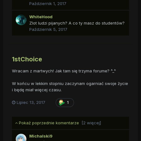
Październik 1, 2017
WhiteHood
Zlot ludzi pijanych? A co ty masz do studentów?
Październik 5, 2017
1stChoice
Wracam z martwych! Jak tam się trzyma forume? ^_^
W końcu w lekkim stopniu zaczynam ogarniać swoje życie
i będę miał więcej czasu.
Lipiec 13, 2017
1
Pokaż poprzednie komentarze
[2 więcej]
Michalski9