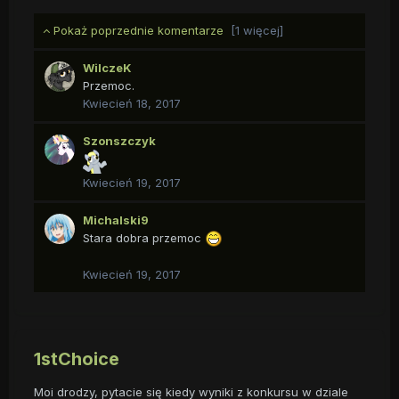
Pokaż poprzednie komentarze
[1 więcej]
WilczeK
Przemoc.
Kwiecień 18, 2017
Szonszczyk
Kwiecień 19, 2017
Michalski9
Stara dobra przemoc
Kwiecień 19, 2017
1stChoice
Moi drodzy, pytacie się kiedy wyniki z konkursu w dziale