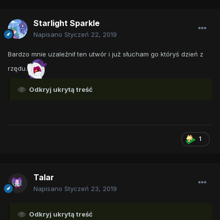
Starlight Sparkle
Napisano
Styczeń 22, 2019
Bardzo mnie uzależnił ten utwór i już słucham go któryś dzień z
rzędu.
Odkryj ukrytą treść
1
Talar
Napisano
Styczeń 23, 2019
Odkryj ukrytą treść