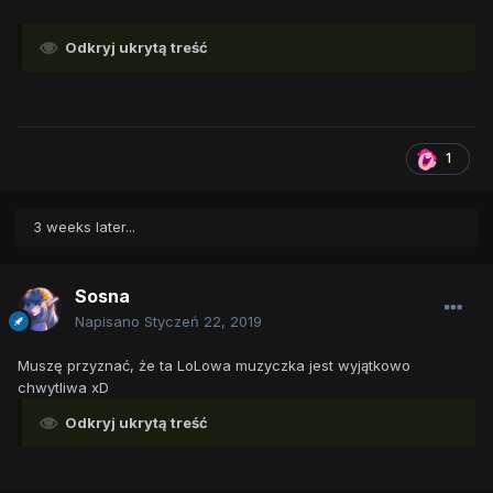
Odkryj ukrytą treść
1
3 weeks later...
Sosna
Napisano
Styczeń 22, 2019
Muszę przyznać, że ta LoLowa muzyczka jest wyjątkowo
chwytliwa xD
Odkryj ukrytą treść