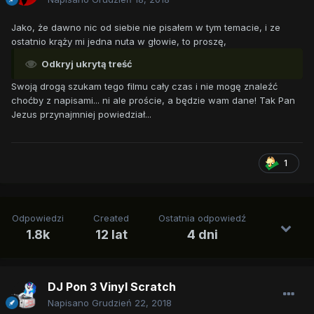
Jako, że dawno nic od siebie nie pisałem w tym temacie, i ze
ostatnio krąży mi jedna nuta w głowie, to proszę,
Odkryj ukrytą treść
Swoją drogą szukam tego filmu cały czas i nie mogę znaleźć
choćby z napisami... ni ale proście, a będzie wam dane! Tak Pan
Jezus przynajmniej powiedział...
1
Odpowiedzi
Created
Ostatnia odpowiedź
1.8k
12 lat
4 dni
DJ Pon 3 Vinyl Scratch
Napisano
Grudzień 22, 2018