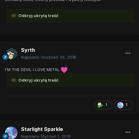
Odkryj ukrytą treść
Syrth
Napisano
Grudzień 30, 2018
I'M THE DEVIL I LOVE METAL
Odkryj ukrytą treść
1
1
Starlight Sparkle
Napisano
Styczeń 1, 2019