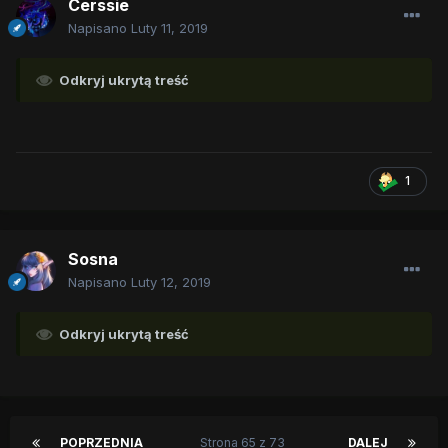
Cerssie
Napisano
Luty 11, 2019
Odkryj ukrytą treść
1
Sosna
Napisano
Luty 12, 2019
Odkryj ukrytą treść
POPRZEDNIA
Strona 65 z 73
DALEJ