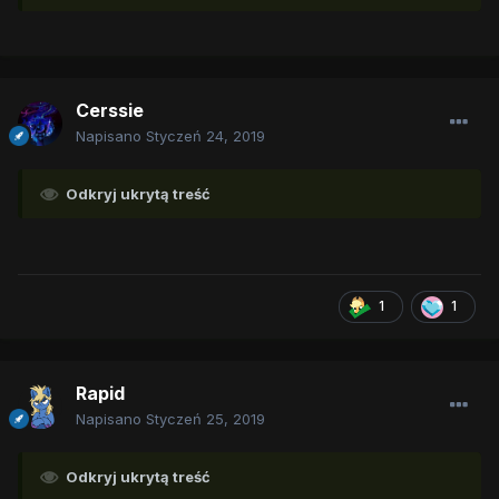
Cerssie
Napisano
Styczeń 24, 2019
Odkryj ukrytą treść
1
1
Rapid
Napisano
Styczeń 25, 2019
Odkryj ukrytą treść