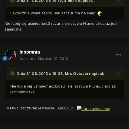
Dnia 31.08.2013 o 19:15, Ślimak napisał:
Faktycznie wymuszony. Jak szczur ma na imię?
Nie lubię się uśmiechać.Szczur się nazywa Niuniu,chociaż jest
samiczką.
Insomnia
Napisano
Sierpień 31, 2013
Dnia 31.08.2013 o 19:28, Mrs.Octavia napisał:
Nie lubię się uśmiechać.Szczur się nazywa Niuniu,chociaż
jest samiczką.
Ty i twój szczurek jesteście FABULOUS