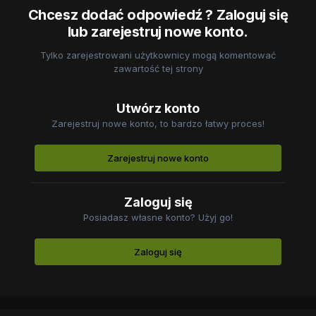
Chcesz dodać odpowiedź ? Zaloguj się
lub zarejestruj nowe konto.
Tylko zarejestrowani użytkownicy mogą komentować
zawartość tej strony
Utwórz konto
Zarejestruj nowe konto, to bardzo łatwy proces!
Zarejestruj nowe konto
Zaloguj się
Posiadasz własne konto? Użyj go!
Zaloguj się