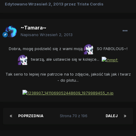
Edytowano
Wrzesień 2, 2013
przez Triste Cordis
~Tamara~
Napisano
Wrzesień 2, 2013
Dobra, mogę podzielić się z wami moją
SO FABOLOUS~!
twarzą, ale ustawcie się w kolejce...
Tak serio to lepiej nie patrzcie na to zdjęcie, jakość tak jak i twarz
- do plotu...
POPRZEDNIA
Strona 70 z 196
DALEJ