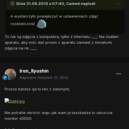
Dnia 31.08.2013 o 07:40, Camed napisał:
A wystarczyło powiększyć w ustawieniach zdjęć
rozdzielczość
To nie są zdjęcia z komputera, tylko z internetu ;___; Nie miałam
aparatu, aby móc dać prosto z aparatu zamiast z miniaturki
zdjęcia na nk ;___;
Iron_Ilyushin
Napisano
Sierpień 31, 2013
Prosze bardzo (ja to ten z zielonym)
Nie potrafie obrócic więc jak wam przeszkadza to obruccie
monitor xDDDD