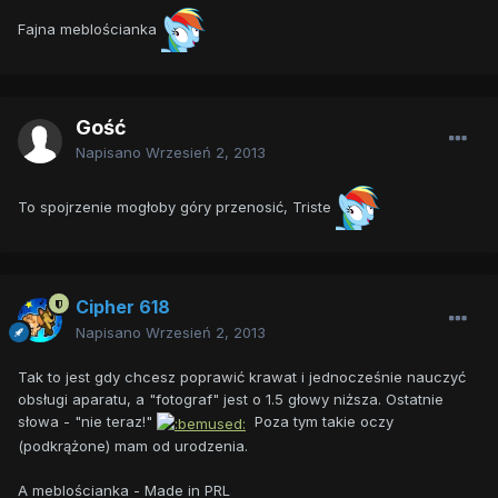
Fajna meblościanka
Gość
Napisano
Wrzesień 2, 2013
To spojrzenie mogłoby góry przenosić, Triste
Cipher 618
Napisano
Wrzesień 2, 2013
Tak to jest gdy chcesz poprawić krawat i jednocześnie nauczyć
obsługi aparatu, a "fotograf" jest o 1.5 głowy niższa. Ostatnie
słowa - "nie teraz!"
Poza tym takie oczy
(podkrążone) mam od urodzenia.
A meblościanka - Made in PRL