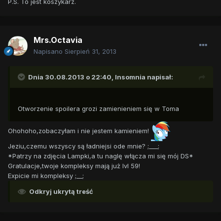
P.S. To jest koszykarz.
Mrs.Octavia
Napisano
Sierpień 31, 2013
Dnia 30.08.2013 o 22:40, Insomnia napisał:
Otworzenie spoilera grozi zamienieniem się w Toma
Ohohoho,zobaczyłam i nie jestem kamieniem!
Jeziu,czemu wszyscy są ładniejsi ode mnie? ;___;
*Patrzy na zdjęcia Lampki,a tu naglę włącza mi się mój DS*
Gratulacje,twoje kompleksy mają już lvl 59!
Expicie mi kompleksy ;__;
Odkryj ukrytą treść