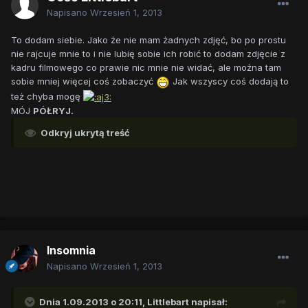
Napisano
Wrzesień 1, 2013
To dodam siebie. Jako że nie mam żadnych zdjęć, bo po prostu
nie rajcuje mnie to i nie lubię sobie ich robić to dodam zdjęcie z
kadru filmowego co prawie nic mnie nie widać, ale można tam
sobie mniej więcej coś zobaczyć
Jak wszyscy coś dodają to
też chyba mogę
MÓJ
PÓŁRYJ.
Odkryj ukrytą treść
Insomnia
Napisano
Wrzesień 1, 2013
Dnia 1.09.2013 o 20:11, Littlebart napisał: