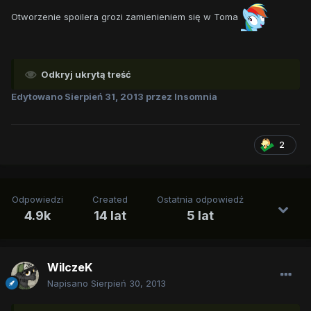
Otworzenie spoilera grozi zamienieniem się w Toma
Odkryj ukrytą treść
Edytowano
Sierpień 31, 2013
przez Insomnia
2
Odpowiedzi
Created
Ostatnia odpowiedź
4.9k
14 lat
5 lat
WilczeK
Napisano
Sierpień 30, 2013