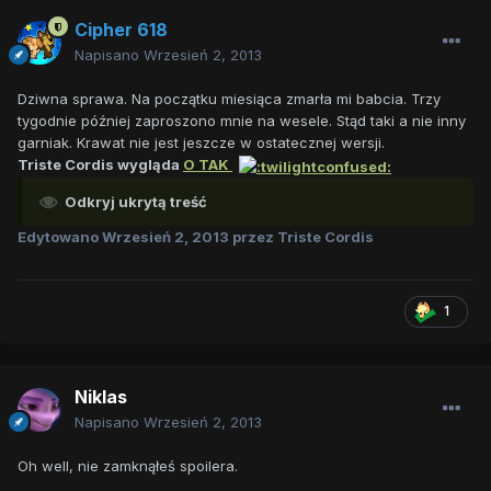
Cipher 618
Napisano
Wrzesień 2, 2013
Dziwna sprawa. Na początku miesiąca zmarła mi babcia. Trzy
tygodnie później zaproszono mnie na wesele. Stąd taki a nie inny
garniak. Krawat nie jest jeszcze w ostatecznej wersji.
Triste Cordis wygląda
O TAK
Odkryj ukrytą treść
Edytowano
Wrzesień 2, 2013
przez Triste Cordis
1
Niklas
Napisano
Wrzesień 2, 2013
Oh well, nie zamknąłeś spoilera.