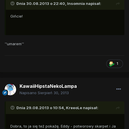
Dnia 30.08.2013 o 22:40, Insomnia napisał:
Gińcie!
''umarem''
1
KawaiiHipstaNekoLampa
Napisano
Sierpień 30, 2013
Dnia 29.08.2013 o 10:54, KreeoLe napisał:
Dobra, to ja się też pokażę. Eddy - potworowy skarpet i Ja