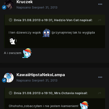
Kruczek
Napisano
Sierpień 31, 2013
Dnia 31.08.2013 o 19:31, Hedzio Von Cat napisał:
I ten dziewiczy wąsik
(przynajmniej tak to wygląda
)
A i owszem
KawaiiHipstaNekoLampa
Napisano
Sierpień 31, 2013
Dnia 31.08.2013 o 19:10, Mrs.Octavia napisał:
Ohohoho,zobaczyłam i nie jestem kamieniem!