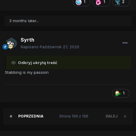
1
1
2
3 months later...
Syrth
Napisano
Październik 27, 2020
Odkryj ukrytą treść
Stabbing is my passion
1
POPRZEDNIA
Strona 196 z 196
DALEJ