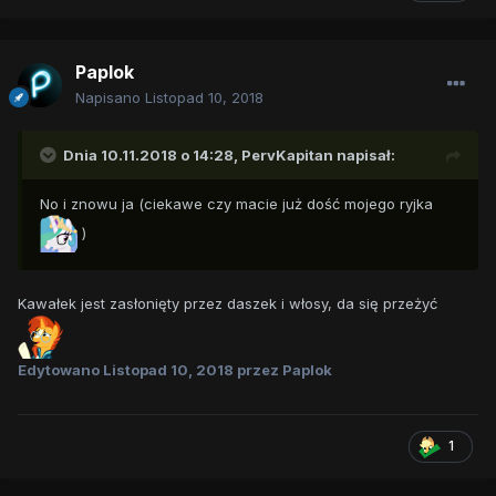
Paplok
Napisano
Listopad 10, 2018
Dnia 10.11.2018 o 14:28,
PervKapitan
napisał:
No i znowu ja (ciekawe czy macie już dość mojego ryjka
)
Kawałek jest zasłonięty przez daszek i włosy, da się przeżyć
Edytowano
Listopad 10, 2018
przez Paplok
1