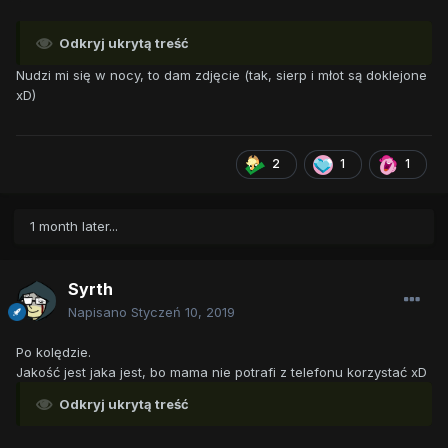
Odkryj ukrytą treść
Nudzi mi się w nocy, to dam zdjęcie (tak, sierp i młot są doklejone
xD)
2
1
1
1 month later...
Syrth
Napisano
Styczeń 10, 2019
Po kolędzie.
Jakość jest jaka jest, bo mama nie potrafi z telefonu korzystać xD
Odkryj ukrytą treść