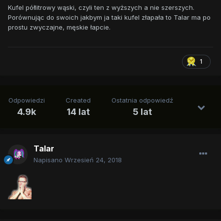
Kufel półlitrowy wąski, czyli ten z wyższych a nie szerszych.
Porównując do swoich jakbym ja taki kufel złapała to Talar ma po
prostu zwyczajne, męskie łapcie.
1
Odpowiedzi
Created
Ostatnia odpowiedź
4.9k
14 lat
5 lat
Talar
Napisano
Wrzesień 24, 2018