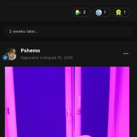
2
1
1
2 weeks later...
Pshemo
Napisano
Listopad 15, 2019