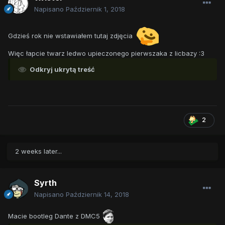
Napisano
Październik 1, 2018
Gdzieś rok nie wstawiałem tutaj zdjęcia
Więc łapcie twarz ledwo upieczonego pierwszaka z licbazy :3
Odkryj ukrytą treść
2
2 weeks later...
Syrth
Napisano
Październik 14, 2018
Macie bootleg Dante z DMC5