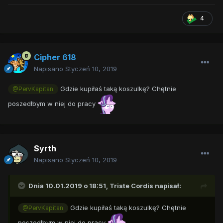
4
Cipher 618
Napisano
Styczeń 10, 2019
Gdzie kupiłaś taką koszulkę? Chętnie
@PervKapitan
poszedłbym w niej do pracy
Syrth
Napisano
Styczeń 10, 2019
Dnia 10.01.2019 o 18:51,
Triste Cordis
napisał:
Gdzie kupiłaś taką koszulkę? Chętnie
@PervKapitan
poszedłbym w niej do pracy