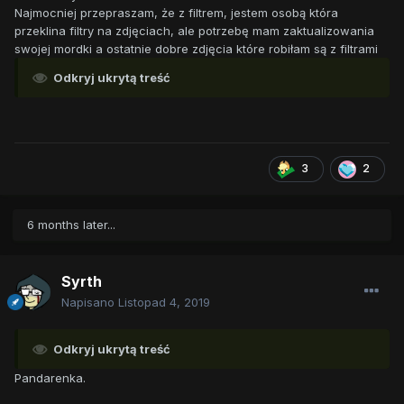
Najmocniej przepraszam, że z filtrem, jestem osobą która
przeklina filtry na zdjęciach, ale potrzebę mam zaktualizowania
swojej mordki a ostatnie dobre zdjęcia które robiłam są z filtrami
Odkryj ukrytą treść
3
2
6 months later...
Syrth
Napisano
Listopad 4, 2019
Odkryj ukrytą treść
Pandarenka.