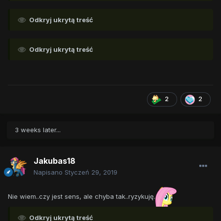
Odkryj ukrytą treść
Odkryj ukrytą treść
2
2
3 weeks later...
Jakubas18
Napisano
Styczeń 29, 2019
Nie wiem..czy jest sens, ale chyba tak..ryzykuję.
Odkryj ukrytą treść