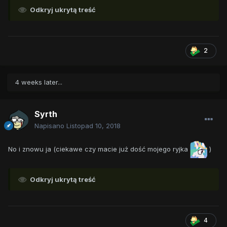
Odkryj ukrytą treść
2
4 weeks later...
Syrth
Napisano
Listopad 10, 2018
No i znowu ja (ciekawe czy macie już dość mojego ryjka
)
Odkryj ukrytą treść
4