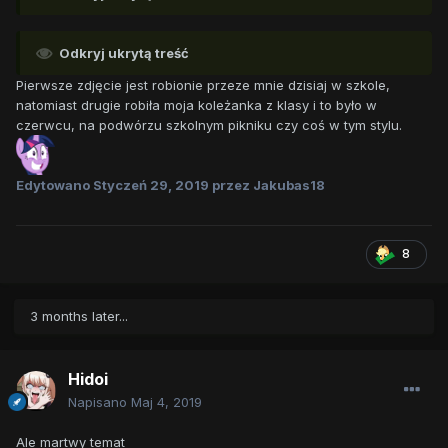
Odkryj ukrytą treść
Pierwsze zdjęcie jest robionie przeze mnie dzisiaj w szkole,
natomiast drugie robiła moja koleżanka z klasy i to było w
czerwcu, na podwórzu szkolnym pikniku czy coś w tym stylu.
Edytowano
Styczeń 29, 2019
przez Jakubas18
8
3 months later...
Hidoi
Napisano
Maj 4, 2019
Ale martwy temat