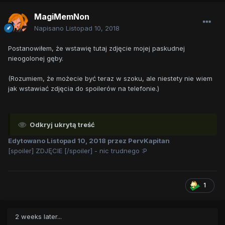
MagiMemNon
Napisano
Listopad 10, 2018
Postanowiłem, że wstawię tutaj zdjęcie mojej paskudnej
nieogolonej gęby.
(Rozumiem, że możecie być teraz w szoku, ale niestety nie wiem
jak wstawiać zdjęcia do spoilerów na telefonie.)
Odkryj ukrytą treść
Edytowano
Listopad 10, 2018
przez PervKapitan
[spoiler] ZDJĘCIE [/spoiler] - nic trudnego :P
1
2 weeks later...