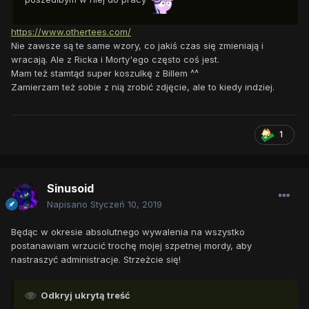
https://www.othertees.com/
Nie zawsze są te same wzory, co jakiś czas się zmieniają i
wracają. Ale z Ricka i Morty'ego często coś jest.
Mam też stamtąd super koszulkę z Billem ^^
Zamierzam też sobie z nią zrobić zdjęcie, ale to kiedy indziej.
1
Sinusoid
Napisano
Styczeń 10, 2019
Będąc w okresie absolutnego wywalenia na wszystko
postanawiam wrzucić trochę mojej szpetnej mordy, aby
nastraszyć administracje. Strzeżcie się!
Odkryj ukrytą treść