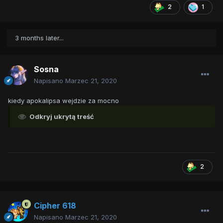
2
1
3 months later...
Sosna
Napisano
Marzec 21, 2020
kiedy apokalipsa wejdzie za mocno
Odkryj ukrytą treść
2
Cipher 618
Napisano
Marzec 21, 2020