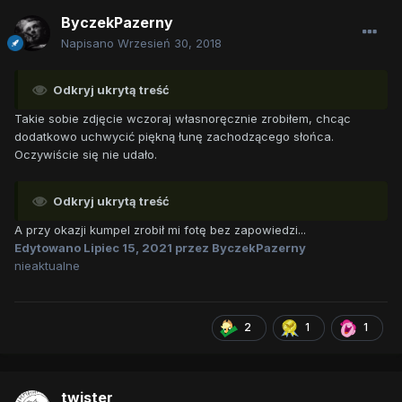
ByczekPazerny
Napisano
Wrzesień 30, 2018
Odkryj ukrytą treść
Takie sobie zdjęcie wczoraj własnoręcznie zrobiłem, chcąc
dodatkowo uchwycić piękną łunę zachodzącego słońca.
Oczywiście się nie udało.
Odkryj ukrytą treść
A przy okazji kumpel zrobił mi fotę bez zapowiedzi...
Edytowano
Lipiec 15, 2021
przez ByczekPazerny
nieaktualne
2
1
1
twister