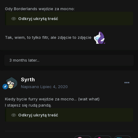
Gdy Borderlands wejdzie za mocno:
Odkryj ukrytą treść
Tak, wiem, to tylko filtr, ale zdjęcie to zdjęcie
3 months later...
Syrth
Napisano
Lipiec 4, 2020
Kiedy bycie furry wejdzie za mocno... (wait what)
I stajesz się rudą pandą.
Odkryj ukrytą treść