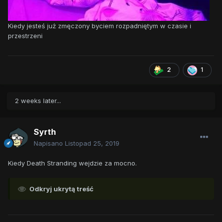
Kiedy jesteś już zmęczony byciem rozpadniętym w czasie i
przestrzeni
2
1
2 weeks later...
Syrth
Napisano
Listopad 25, 2019
Kiedy Death Stranding wejdzie za mocno.
Odkryj ukrytą treść