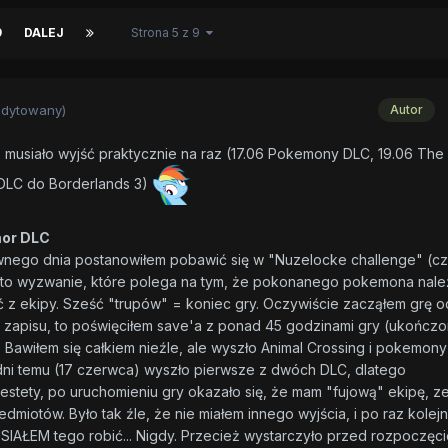
9
DALEJ
Strona 5 z 9
edytowany)
Autor
o musiało wyjść praktycznie na raz (17.06 Pokemony DLC, 19.06 The 
e DLC do Borderlands 3)
mor DLC
Pewnego dnia postanowiłem pobawić się w "Nuzelocke challenge" (c
e, to wyzwanie, które polega na tym, że pokonanego pokemona nale
 z ekipy. Sześć "trupów" = koniec gry. Oczywiście zacząłem grę o
lik zapisu, to poświęciłem save'a z ponad 45 godzinami gry (ukończ
Bawiłem się całkiem nieźle, ale wyszło Animal Crossing i pokemony
dni temu (17 czerwca) wyszło pierwsze z dwóch DLC, dlatego
estety, po uruchomieniu gry okazało się, że mam "fujową" ekipę, z
dmiotów. Było tak źle, że nie miałem innego wyjścia, i po raz kolej
SIAŁEM tego robić... Nigdy. Przecież wystarczyło przed rozpoczęc