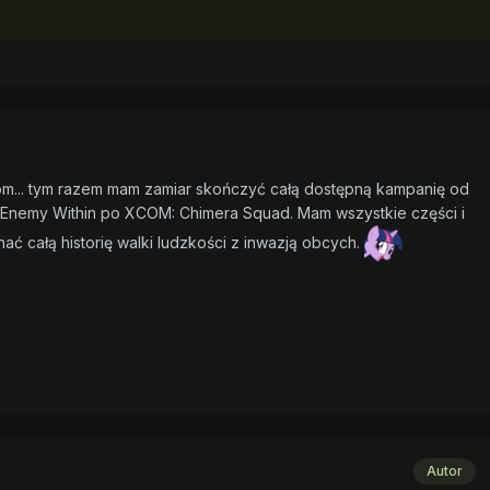
om... tym razem mam zamiar skończyć całą dostępną kampanię od
 Enemy Within po XCOM: Chimera Squad. Mam wszystkie części i
ć całą historię walki ludzkości z inwazją obcych.
Autor