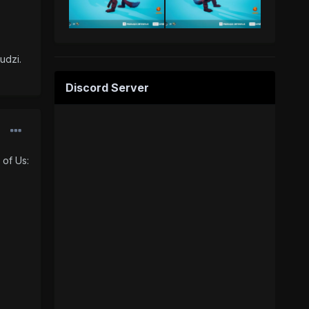
nudzi.
Discord Server
 of Us: