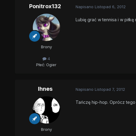
Ponitrox132
Napisano
Listopad 6, 2012
Lubię grać w tennisa i w piłkę
Brony
4
Płeć:
Ogier
Ihnes
Napisano
Listopad 7, 2012
Tańczę hip-hop. Oprócz tego 
Brony