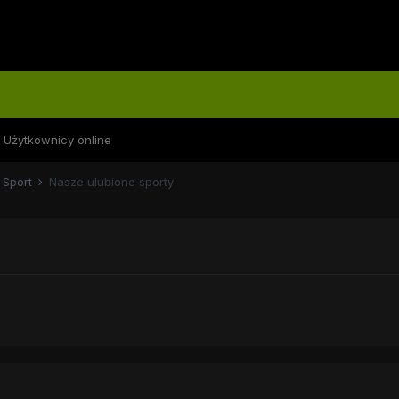
Użytkownicy online
Sport
Nasze ulubione sporty