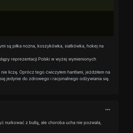
ącymi są piłka nożna, koszykówka, siatkówka, hokej na
ystępy reprezentacji Polski w wyżej wymienionych
ie liczę. Oprócz tego ćwiczyłem hantlami, jeździłem na
się jedynie do zdrowego i racjonalnego odżywiania się.
zyć nurkować z butlą, ale choroba ucha nie pozwala,