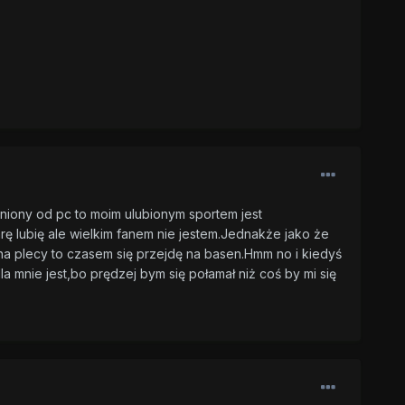
żniony od pc to moim ulubionym sportem jest
ę lubię ale wielkim fanem nie jestem.Jednakże jako że
na plecy to czasem się przejdę na basen.Hmm no i kiedyś
la mnie jest,bo prędzej bym się połamał niż coś by mi się