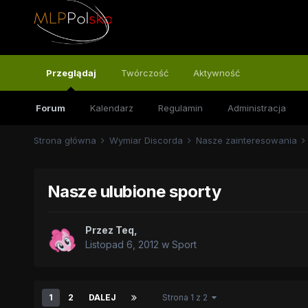
Przeglądaj
Twórczość
Aktywność
Forum
Kalendarz
Regulamin
Administracja
Strona główna
Wymiar Discorda
Nasze zainteresowania
Nasze ulubione sporty
Przez
Teq
,
Listopad 6, 2012
w
Sport
1
2
DALEJ
Strona 1 z 2