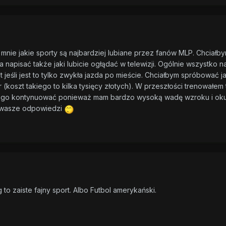
mnie jakie sporty są najbardziej lubiane przez fanów MLP. Chciałbym
 napisać także jaki lubicie ogłądać w telewizji. Ogólnie wszystko na
 jeśli jest to tylko zwykła jazda po mieście. Chciałbym spróbować ja
 (koszt takiego to kilka tysięcy złotych). W przeszłości trenowałem t
 go kontynuować ponieważ mam bardzo wysoką wadę wzroku i okulist
a wasze odpowiedzi
 to zaiste fajny sport. Albo Futbol amerykański.