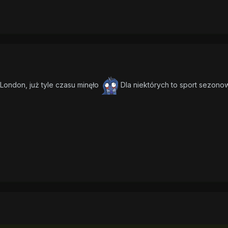
 London, już tyle czasu minęło
Dla niektórych to sport sezonow