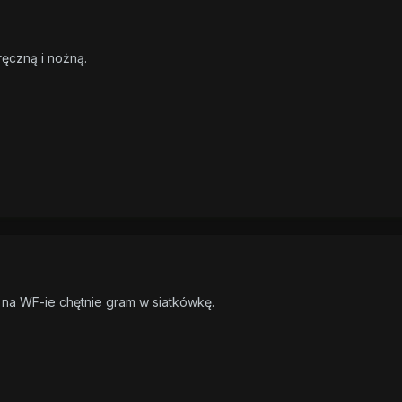
 ręczną i nożną.
na WF-ie chętnie gram w siatkówkę.