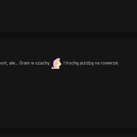
port, ale... Gram w szachy.
I trochę jeżdżę na rowerze.