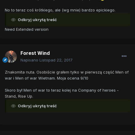
No to teraz coś krótkiego, ale (wg mnie) bardzo epickiego.
Odkryj ukrytą treść
Need Extended version
Forest Wind
Napisano
Listopad 22, 2017
Znakomita nuta. Osobiście grałem tylko w pierwszą część Men of
war i Men of war Wietnam. Moja ocena 9/10
Skoro był Men of war to teraz kolej na Company of heroes -
Stand, Rise Up.
Odkryj ukrytą treść