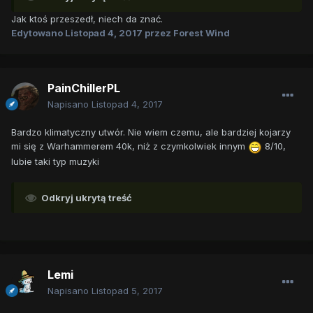
Jak ktoś przeszedł, niech da znać.
Edytowano
Listopad 4, 2017
przez Forest Wind
PainChillerPL
Napisano
Listopad 4, 2017
Bardzo klimatyczny utwór. Nie wiem czemu, ale bardziej kojarzy
mi się z Warhammerem 40k, niż z czymkolwiek innym
8/10,
lubie taki typ muzyki
Odkryj ukrytą treść
Lemi
Napisano
Listopad 5, 2017