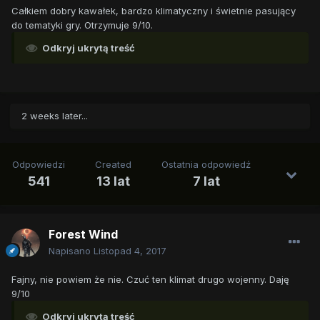
Całkiem dobry kawałek, bardzo klimatyczny i świetnie pasujący
do tematyki gry. Otrzymuje 9/10.
Odkryj ukrytą treść
2 weeks later...
Odpowiedzi
Created
Ostatnia odpowiedź
541
13 lat
7 lat
Forest Wind
Napisano
Listopad 4, 2017
Fajny, nie powiem że nie. Czuć ten klimat drugo wojenny. Daję
9/10
Odkryj ukrytą treść