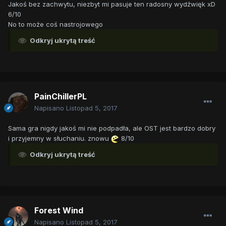
Jakoś bez zachwytu, niezbyt mi pasuje ten radosny wydźwięk xD
6/10
No to może coś nastrojowego
Odkryj ukrytą treść
PainChillerPL
Napisano
Listopad 5, 2017
Sama gra nigdy jakoś mi nie podpadła, ale OST jest bardzo dobry
i przyjemny w słuchaniu. znowu
8/10
Odkryj ukrytą treść
Forest Wind
Napisano
Listopad 5, 2017