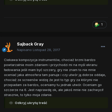
1
Sajback Gray
Napisano
Listopad 28, 2017
Ciekawa kompozycja instrumentów, chociaż brzmi bardzo
powtarzalnie moim zdaniem i przychodzi mi na myśl ekranu
ładowania jeśli mam być szczery, gry nie znam to nie mnie
oceniać jaka atmosfera tam panuje i czy utwór ją dobrze oddaje,
chociaż ze screenów widzę że jest to typ gry za którymi nie
przepadam za bardzo, oceniamy tu jednak utwór. Oceniam go
szczerze na 6. Jest naprawdę ok, ale jakoś mnie nie zachwycił
strasznie, to tylko moja zdanie.
Odkryj ukrytą treść