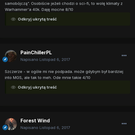
samobójczą". Osobiście jeżeli chodzi o sci-fi, to wolę klimaty z
Warhammer'a 40k. Daję mocne 8/10
Odkryj ukrytą treść
PainChillerPL
Napisano
Listopad 6, 2017
Szczerze - w ogóle mi nie podpada. może gdybym był bardziej
into MGS, ale tak to meh. Ode mnie takie 4/10
Odkryj ukrytą treść
Forest Wind
Napisano
Listopad 6, 2017