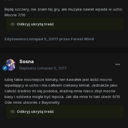
Będę szczery, nie znam tej gry, ale muzyka nawet wpada w ucho.
Mocne 7/10
Odkryj ukrytą treść
Edytowano
Listopad 5, 2017
przez Forest Wind
Sosna
Napisano
Listopad 5, 2017
lubię takie mocniejsze klimaty, ten kawałek jest dość mocno
wpadający w ucho i ma całkiem ciekawy klimat. Jednakże jako
całość średnio mi się podoba, drażnią mnie nieco zbyt mocne
basy i solówka mogła być lepsza. Jak dla mnie to taki utwór 6/10
Ode mnie utworek z Bayonetty
Odkryj ukrytą treść