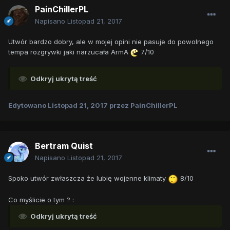
PainChillerPL
Napisano
Listopad 21, 2017
Utwór bardzo dobry, ale w mojej opini nie pasuje do powolnego
tempa rozgrywki jaki narzucała ArmA
7/10
Odkryj ukrytą treść
Edytowano
Listopad 21, 2017
przez PainChillerPL
Bertram Quist
Napisano
Listopad 21, 2017
Spoko utwór zwłaszcza że lubię wojenne klimaty
8/10
Co myślicie o tym ? :
Odkryj ukrytą treść