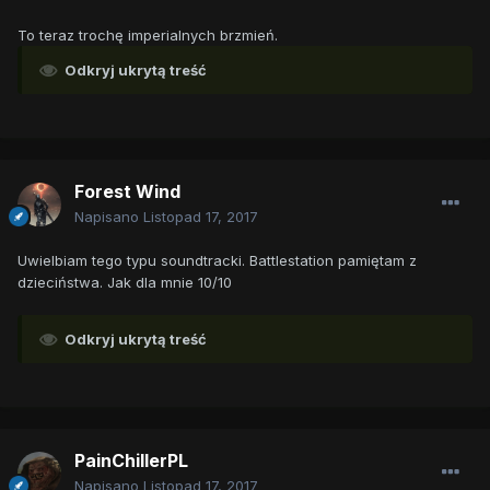
To teraz trochę imperialnych brzmień.
Odkryj ukrytą treść
Forest Wind
Napisano
Listopad 17, 2017
Uwielbiam tego typu soundtracki. Battlestation pamiętam z
dzieciństwa. Jak dla mnie 10/10
Odkryj ukrytą treść
PainChillerPL
Napisano
Listopad 17, 2017