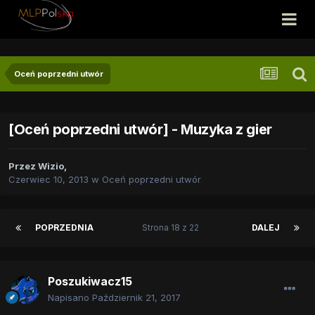
Oceń poprzedni utwór
[Oceń poprzedni utwór] - Muzyka z gier
Przez
Wizio
,
Czerwiec 10, 2013
w
Oceń poprzedni utwór
POPRZEDNIA
Strona 18 z 22
DALEJ
Poszukiwacz15
Napisano
Październik 21, 2017