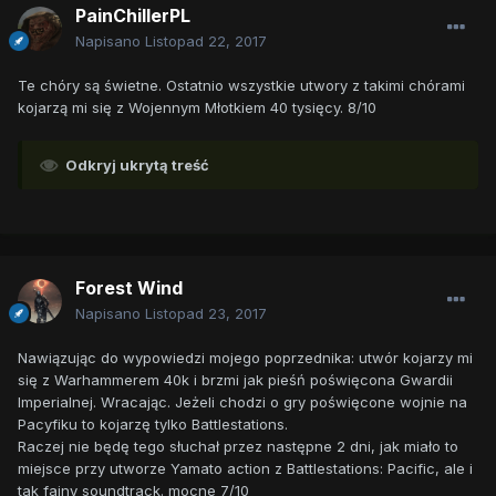
PainChillerPL
Napisano
Listopad 22, 2017
Te chóry są świetne. Ostatnio wszystkie utwory z takimi chórami
kojarzą mi się z Wojennym Młotkiem 40 tysięcy. 8/10
Odkryj ukrytą treść
Forest Wind
Napisano
Listopad 23, 2017
Nawiązując do wypowiedzi mojego poprzednika: utwór kojarzy mi
się z Warhammerem 40k i brzmi jak pieśń poświęcona Gwardii
Imperialnej. Wracając. Jeżeli chodzi o gry poświęcone wojnie na
Pacyfiku to kojarzę tylko Battlestations.
Raczej nie będę tego słuchał przez następne 2 dni, jak miało to
miejsce przy utworze Yamato action z Battlestations: Pacific, ale i
tak fajny soundtrack. mocne 7/10