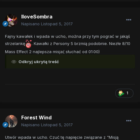
IloveSombra
Napisano
Listopad 5, 2017
Fajny kawałek i wpada w ucho, można przy tym pograć w jakąś
strzelankę
. Kawałki z Persony 5 brzmią podobnie. Niezłe 8/10
Mass Effect 2 najlepsza misja( słuchać od 01:00)
Odkryj ukrytą treść
1
Forest Wind
Napisano
Listopad 5, 2017
Utwór wpada w ucho. Czuć tę napięcie związane z "Misją