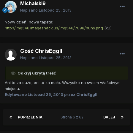
Michalski9
Napisano
Listopad 25, 2013
Nowy dzień, nowa tapeta:
http://img546.imageshack.us/img546/7898/huhs.png
(xD)
Gość ChrisEggII
Napisano
Listopad 25, 2013
Odkryj ukrytą treść
Ani to za dużo, ani to za mało. Wszystko na swoim właściwym
miejscu.
Edytowano
Listopad 25, 2013
przez ChrisEggII
POPRZEDNIA
Strona 6 z 62
DALEJ