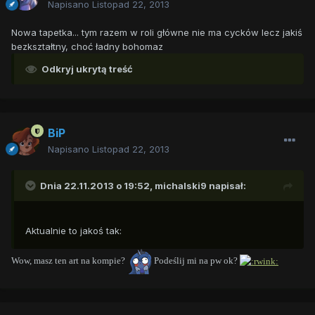
Napisano
Listopad 22, 2013
Nowa tapetka... tym razem w roli główne nie ma cycków lecz jakiś
bezkształtny, choć ładny bohomaz
Odkryj ukrytą treść
BiP
Napisano
Listopad 22, 2013
Dnia 22.11.2013 o 19:52, michalski9 napisał:
Aktualnie to jakoś tak:
Wow, masz ten art na kompie?
Podeślij mi na pw ok?