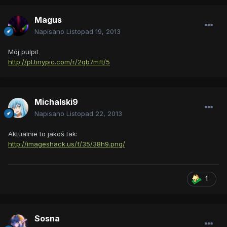
Magus
Napisano
Listopad 19, 2013
Mój pulpit
http://pl.tinypic.com/r/2qb7mft/5
Michalski9
Napisano
Listopad 22, 2013
Aktualnie to jakoś tak:
http://imageshack.us/f/35/38h9.png/
1
Sosna