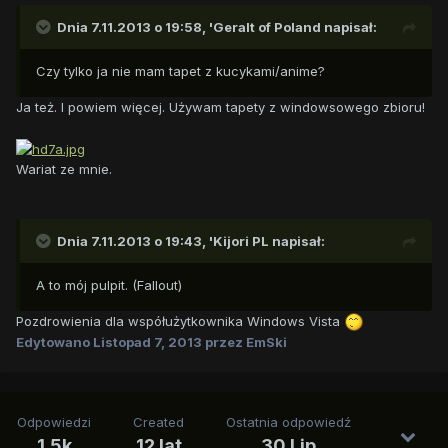
Dnia 7.11.2013 o 19:58, 'Geralt of Poland napisał:
Czy tylko ja nie mam tapet z kucykami/anime?
Ja też. I powiem więcej. Używam tapety z windowsowego zbioru!
Wariat ze mnie.
Dnia 7.11.2013 o 19:43, 'Kijori PL napisał:
A to mój pulpit. (Fallout)
Pozdrowienia dla współużytkownika Windows Vista
Edytowano
Listopad 7, 2013
przez EmSki
Odpowiedzi
Created
Ostatnia odpowiedź
1.5k
12 lat
30 Lip