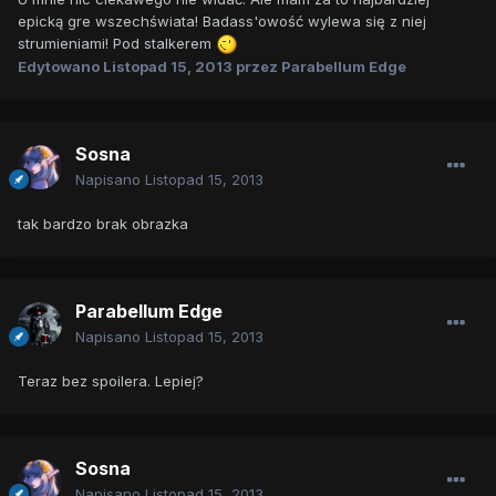
epicką gre wszechświata! Badass'owość wylewa się z niej
strumieniami! Pod stalkerem
Edytowano
Listopad 15, 2013
przez Parabellum Edge
Sosna
Napisano
Listopad 15, 2013
tak bardzo brak obrazka
Parabellum Edge
Napisano
Listopad 15, 2013
Teraz bez spoilera. Lepiej?
Sosna
Napisano
Listopad 15, 2013