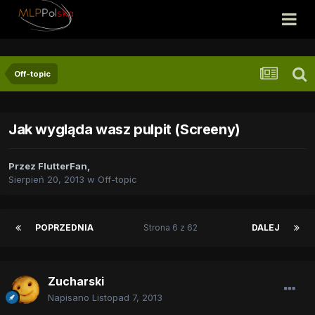
Off-topic
Jak wygląda wasz pulpit (Screeny)
Przez
FlutterFan
,
Sierpień 20, 2013
w
Off-topic
POPRZEDNIA
Strona 6 z 62
DALEJ
Zucharski
Napisano
Listopad 7, 2013