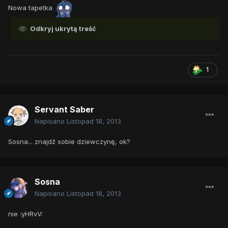
Nowa tapetka
Odkryj ukrytą treść
1
Servant Saber
Napisano
Listopad 18, 2013
Sosna... znajdź sobie dziewczynę, ok?
Sosna
Napisano
Listopad 18, 2013
nie :yHRvV: