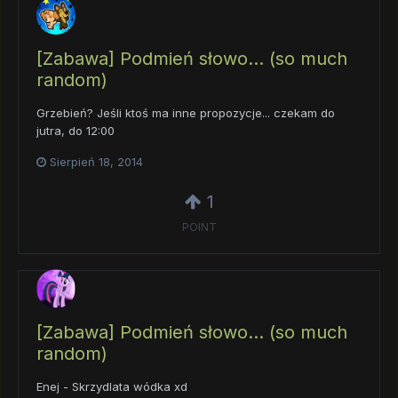
[Zabawa] Podmień słowo... (so much
random)
Grzebień? Jeśli ktoś ma inne propozycje... czekam do
jutra, do 12:00
Sierpień 18, 2014
1
POINT
[Zabawa] Podmień słowo... (so much
random)
Enej - Skrzydlata wódka xd