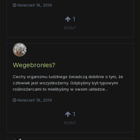
Kwiecień 16, 2014
1
POINT
Wegebronies?
Cechy organizmu ludzkiego świadczą dobitnie o tym, że
człowiek jest wszystkożerny. Gdybyśmy byli typowymi
roślinożercami to mielibyśmy w swoim układzie...
Kwiecień 16, 2014
1
POINT