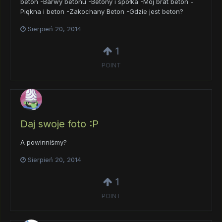
beton -Barwy betonu -Betony i spółka -Mój brat beton -
Piękna i beton -Zakochany Beton -Gdzie jest beton?
Sierpień 20, 2014
1
POINT
Daj swoje foto :P
A powinniśmy?
Sierpień 20, 2014
1
POINT