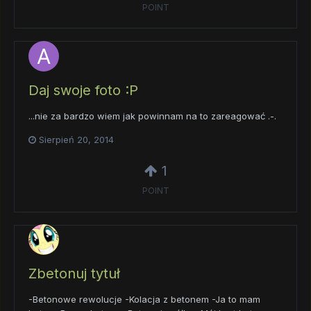
POINT
Daj swoje foto :P
...nie za bardzo wiem jak powinnam na to zareagować .-.
Sierpień 20, 2014
1
POINT
Zbetonuj tytuł
-Betonowe rewolucje -Kolacja z betonem -Ja to mam