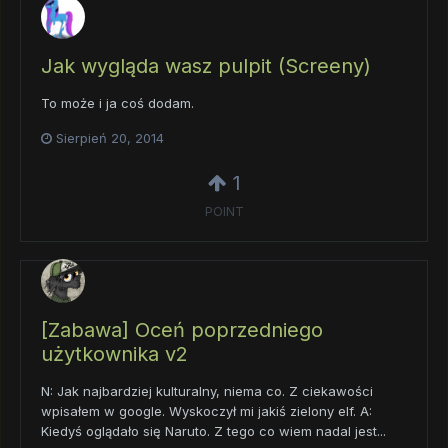
Jak wygląda wasz pulpit (Screeny)
To może i ja coś dodam.
Sierpień 20, 2014
1
POINT
[Zabawa] Oceń poprzedniego
użytkownika v2
N: Jak najbardziej kulturalny, niema co. Z ciekawości
wpisałem w google. Wyskoczył mi jakiś zielony elf. A:
Kiedyś oglądało się Naruto. Z tego co wiem nadal jest...