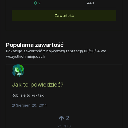
2
440
Zawartość
Popularna zawartość
Pokazuje zawartość z najwyższą reputacją 08/20/14 we
wszystkich miejscach
Jak to powiedzieć?
Robi się to +/- tak:
Sierpień 20, 2014
2
POINTS