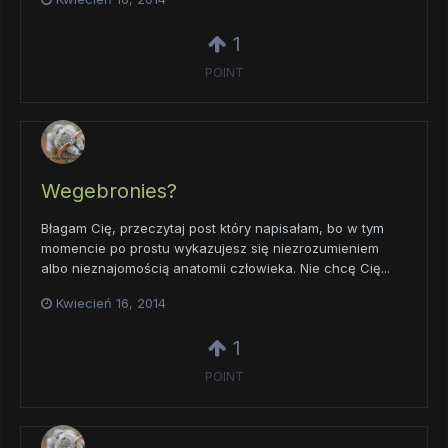
1
POINT
Wegebronies?
Błagam Cię, przeczytaj post który napisałam, bo w tym
momencie po prostu wykazujesz się niezrozumieniem
albo nieznajomością anatomii człowieka. Nie chcę Cię...
Kwiecień 16, 2014
1
POINT