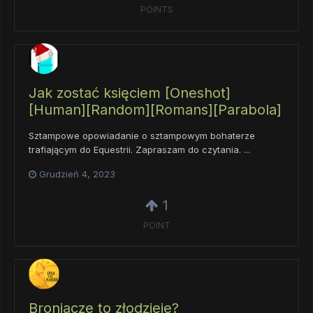
POINTS
Jak zostać księciem [Oneshot]
[Human][Random][Romans][Parabola]
Sztampowe opowiadanie o sztampowym bohaterze
trafiającym do Equestrii. Zapraszam do czytania. ...
Grudzień 4, 2023
1
POINT
Broniacze to złodzieje?