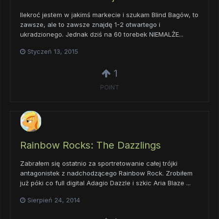
Ilekroć jestem w jakimś markecie i szukam Blind Bagów, to
zawsze, ale to zawsze znajdę 1-2 otwartego i
ukradzionego. Jednak dziś na 60 torebek NIEMALŻE...
Styczeń 13, 2015
1
POINT
Rainbow Rocks: The Dazzlings
Zabrałem się ostatnio za sportretowanie całej trójki
antagonistek z nadchodzącego Rainbow Rock. Zrobiłem
już póki co full digital Adagio Dazzle i szkic Aria Blaze ...
Sierpień 24, 2014