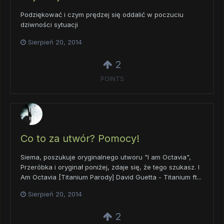
Podziękować i czym prędzej się oddalić w poczuciu
dziwności sytuacji
Sierpień 20, 2014
2
POINTS
Co to za utwór? Pomocy!
Siema, poszukuje oryginalnego utworu "I am Octavia",
Przeróbka i oryginał poniżej, zdaje się, że tego szukasz. I
Am Octavia [Titanium Parody] David Guetta - Titanium ft...
Sierpień 20, 2014
2