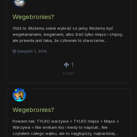
Wegebronies?
Otóż to. Możemy sobie wybrać co jemy. Możemy być
wegetarianami, weganami, albo żreć tylko mięso i chipsy,
ale prawda jest taka, że człowiek to stworzenie...
Sierpień 1, 2014
1
POINT
Wegebronies?
Powiem tak: TYLKO warzywa = TYLKO mięso = Mięso +
Warzywa = Nie wnikam kto i kiedy to napisał... Nie
czytałem całego wątku, ale to najgłupszy, najbardziej...