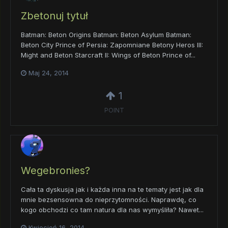
Zbetonuj tytuł
Batman: Beton Origins Batman: Beton Asylum Batman:
Beton City Prince of Persia: Zapomniane Betony Heros III:
Might and Beton Starcraft II: Wings of Beton Prince of...
Maj 24, 2014
1
POINT
Wegebronies?
Cała ta dyskusja jak i każda inna na te tematy jest jak dla
mnie bezsensowna do nieprzytomności. Naprawdę, co
kogo obchodzi co tam natura dla nas wymyśliła? Nawet...
Kwiecień 16, 2014