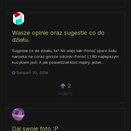
Wasze opinie oraz sugestie co do
działu.
Sugestie co do działu, ta? No więc tak: Ponoć sporo ludu
narzeka na coraz gorsze odcinki. Ponoć ( ) RD najlepszym
kucykiem jest. A jak powiedział ktoś mądry: jeżeli...
Sierpień 20, 2014
2
POINTS
Daj swoje foto :P