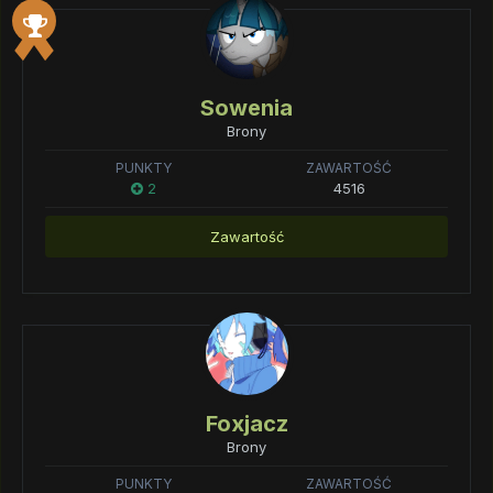
Sowenia
Brony
PUNKTY
ZAWARTOŚĆ
2
4516
Zawartość
Foxjacz
Brony
PUNKTY
ZAWARTOŚĆ