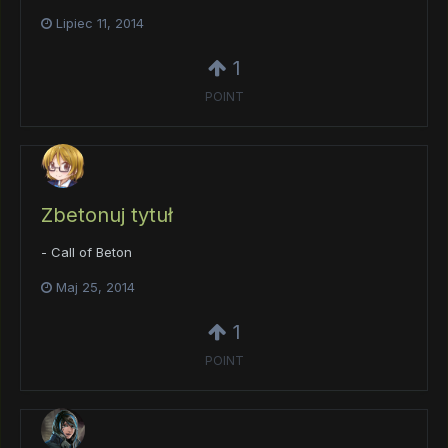
Lipiec 11, 2014
1
POINT
Zbetonuj tytuł
- Call of Beton
Maj 25, 2014
1
POINT