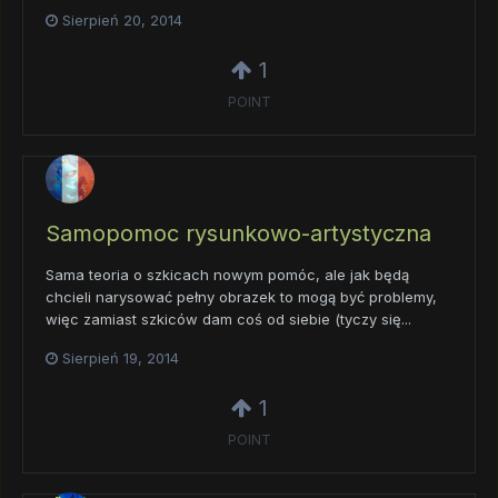
Sierpień 20, 2014
1
POINT
Samopomoc rysunkowo-artystyczna
Sama teoria o szkicach nowym pomóc, ale jak będą
chcieli narysować pełny obrazek to mogą być problemy,
więc zamiast szkiców dam coś od siebie (tyczy się...
Sierpień 19, 2014
1
POINT