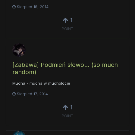
Sierpień 18, 2014
1
POINT
[Zabawa] Podmień słowo... (so much
random)
Mucha - mucha w mucholocie
Sierpień 17, 2014
1
POINT