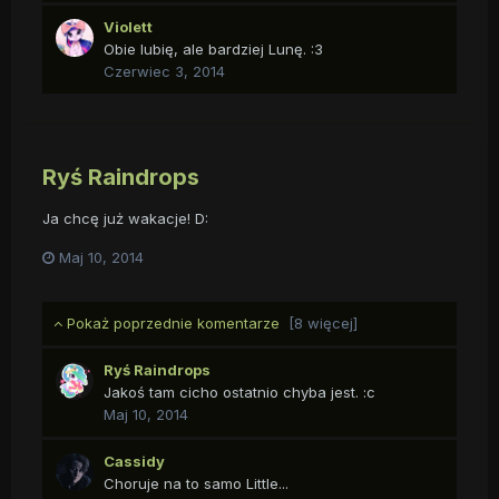
Violett
Obie lubię, ale bardziej Lunę. :3
Czerwiec 3, 2014
Ryś Raindrops
Ja chcę już wakacje! D:
Maj 10, 2014
Pokaż poprzednie komentarze
[8 więcej]
Ryś Raindrops
Jakoś tam cicho ostatnio chyba jest. :c
Maj 10, 2014
Cassidy
Choruje na to samo Little...