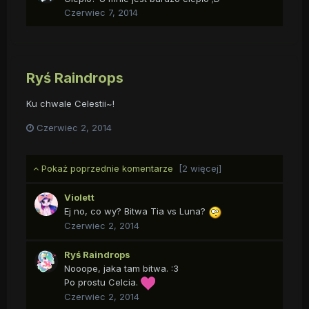
Czerwiec 7, 2014
Ryś Raindrops
Ku chwale Celestii~!
Czerwiec 2, 2014
Pokaż poprzednie komentarze
[2 więcej]
Violett
Ej no, co wy? Bitwa Tia vs Luna?
Czerwiec 2, 2014
Ryś Raindrops
Nooope, jaka tam bitwa. :3
Po prostu Celcia.
Czerwiec 2, 2014