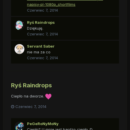
napisy-pl-1080p_shortfilms
Czerwiec 7, 2014
Ryś Raindrops
Dziękuję.
Czerwiec 7, 2014
Servant Saber
nie ma za co
Czerwiec 7, 2014
Ryś Raindrops
Ciepło na dworze.
Czerwiec 7, 2014
PeGeRoNyMoNy
Ciepło? U mnie jest bardzo ciepło ;D