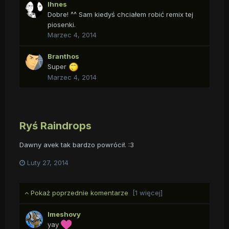
Ihnes
Dobre! ^^ Sam kiedyś chciałem robić remix tej
piosenki.
Marzec 4, 2014
Branthos
Super
Marzec 4, 2014
Ryś Raindrops
Dawny avek tak bardzo powrócił. :3
Luty 27, 2014
Pokaż poprzednie komentarze
[1 więcej]
Imeshovy
yay