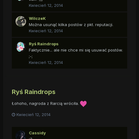
Kwiecień 12, 2014
WilczeK
Można usunąć kilka postów z pkt. reputacji.
Kwiecień 12, 2014
Ryś Raindrops
Faktycznie... ale nie chce mi się usuwać postów.
;-;
Kwiecień 12, 2014
Ryś Raindrops
Łohoho, nagroda z Rarcią wróciła.
Kwiecień 12, 2014
Cassidy