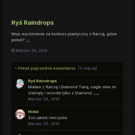
Ryś Raindrops
Moje wyróżnienie za konkurs plastyczny z Rarcią, gdzie
jesteś? ;_;
Marzec 25, 2014
Pokaż poprzednie komentarze
[3 więcej]
Ryś Raindrops
Miałam z Rarcią i Diamond Tiarą, nagle obie mi
zniknęły i wróciła tylko z Diamond. ;__;
Marzec 25, 2014
Hidoi
Zuo jakieś nieczyste.
Marzec 25, 2014