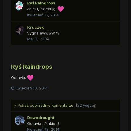
Ryś Raindrops
Jejciu, dziękuję.
Kwiecień 17, 2014
Kruczek
Sygna awwww :3
Maj 10, 2014
Ryś Raindrops
Octavia.
Kwiecień 13, 2014
Pokaż poprzednie komentarze
[22 więcej]
Downdraught
Octavia i Pinkie :3
Kwiecień 13, 2014