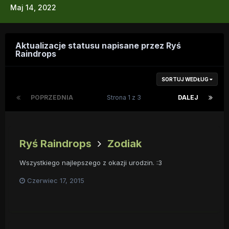
Maj 14, 2022
Aktualizacje statusu napisane przez Ryś
Raindrops
SORTUJ WEDŁUG
POPRZEDNIA
Strona 1 z 3
DALEJ
Ryś Raindrops
Zodiak
Wszystkiego najlepszego z okazji urodzin. :3
Czerwiec 17, 2015