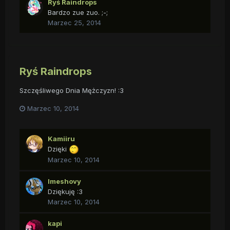
Ryś Raindrops
Bardzo zue zuo. ;-;
Marzec 25, 2014
Ryś Raindrops
Szczęśliwego Dnia Mężczyzn! :3
Marzec 10, 2014
Kamiiru
Dzięki
Marzec 10, 2014
Imeshovy
Dziękuję :3
Marzec 10, 2014
kapi