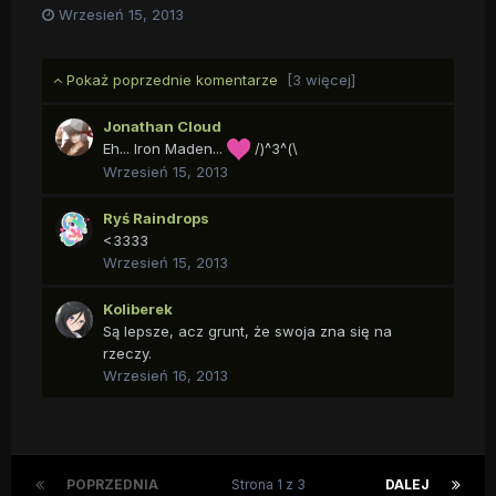
Wrzesień 15, 2013
Pokaż poprzednie komentarze
[3 więcej]
Jonathan Cloud
Eh... Iron Maden...
/)^3^(\
Wrzesień 15, 2013
Ryś Raindrops
<3333
Wrzesień 15, 2013
Koliberek
Są lepsze, acz grunt, że swoja zna się na
rzeczy.
Wrzesień 16, 2013
POPRZEDNIA
Strona 1 z 3
DALEJ