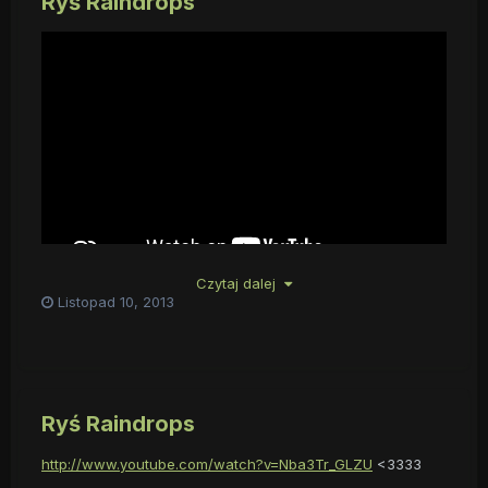
Ryś Raindrops
Czytaj dalej
Listopad 10, 2013
Ryś Raindrops
http://www.youtube.com/watch?v=Nba3Tr_GLZU
<3333