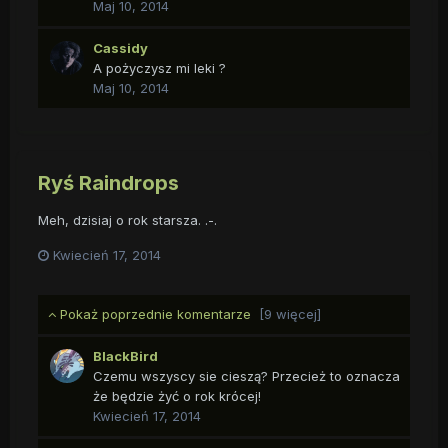
Maj 10, 2014
Cassidy
A pożyczysz mi leki ?
Maj 10, 2014
Ryś Raindrops
Meh, dzisiaj o rok starsza. .-.
Kwiecień 17, 2014
Pokaż poprzednie komentarze
[9 więcej]
BlackBird
Czemu wszyscy sie cieszą? Przecież to oznacza
że będzie żyć o rok krócej!
Kwiecień 17, 2014