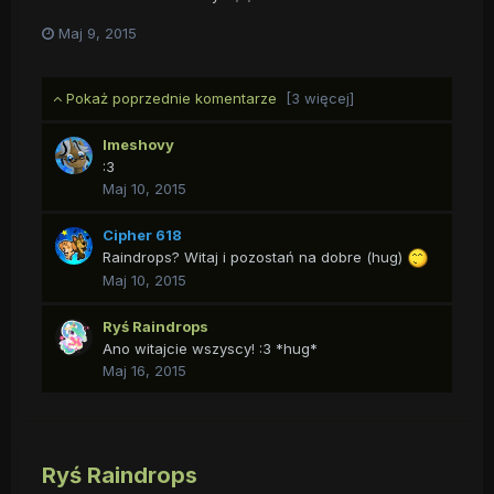
Maj 9, 2015
Pokaż poprzednie komentarze
[3 więcej]
Imeshovy
:3
Maj 10, 2015
Cipher 618
Raindrops? Witaj i pozostań na dobre (hug)
Maj 10, 2015
Ryś Raindrops
Ano witajcie wszyscy! :3 *hug*
Maj 16, 2015
Ryś Raindrops