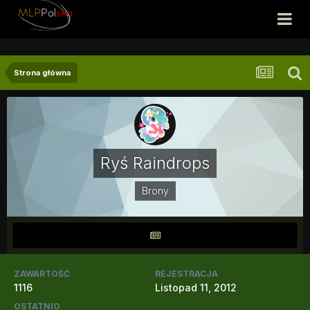
Strona główna
Ryś Raindrops
Brony
ZAWARTOŚĆ
REJESTRACJA
1116
Listopad 11, 2012
OSTATNIO