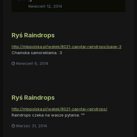
:3
Kwiecień 12, 2014
Ryś Raindrops
http://mlppolska.pl/watek/8021-zapytaj-raindrops/page-3
Chamska samoreklama. :3
Kwiecień 6, 2014
Ryś Raindrops
http://mlppolska.pl/watek/8021-zapytaj-raindrops/
Raindrops czeka na wasze pytania. ^^
Marzec 31, 2014