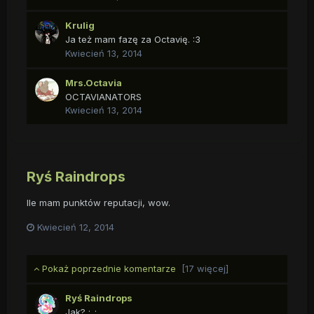
Krulig
Ja też mam fazę za Octavię. :3
Kwiecień 13, 2014
Mrs.Octavia
OCTAVIANATORS
Kwiecień 13, 2014
Ryś Raindrops
Ile mam punktów reputacji, wow.
Kwiecień 12, 2014
Pokaż poprzednie komentarze
[17 więcej]
Ryś Raindrops
Jak? ;_;