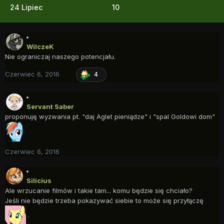
24 Lipiec
10
WilczeK
Nie ograniczaj naszego potencjału.
Czerwiec 6, 2016
4
Servant Saber
proponuję wyzwania pt. "daj Aglet pieniądze" i "spal Goldowi dom"
Czerwiec 6, 2016
Silicius
Ale wrzucanie filmów i takie tam... komu będzie się chciało?
Jeśli nie będzie trzeba pokazywać siebie to może się przyłączę
.