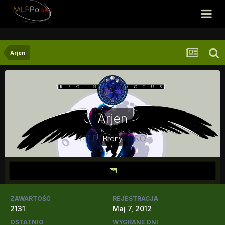
Arjen
Arjen
Brony
ZAWARTOŚĆ
REJESTRACJA
2131
Maj 7, 2012
OSTATNIO
WYGRANE DNI