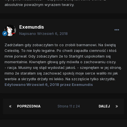
absolutnie poważnym wyrazem twarzy.
Exemundis
Napisano
Wrzesień 6, 2018
Zadrżałam gdy zobaczyłam to co zrobili barmanowi. Na świętą
Celestię. To nie było legalne. Po chwili zapadła ciemność i ktoś
mnie porwał. Gdy zobaczyłam że to Starlight uspokoiłam się
momentalnie. Kiwnęłam głową gdy mówiła o zachowaniu ciszy.
- racja. Musimy się stąd wydostać jakoś. - szepnęłam w jej stronę.
mimo że starałam się zachować spokój moje serce waliło mi jak
werble a skrzydła drżały mi lekko. Na szczęście tylko skrzydła.
Edytowano
Wrzesień 6, 2018
przez Exemundis
POPRZEDNIA
Strona 11 z 24
DALEJ