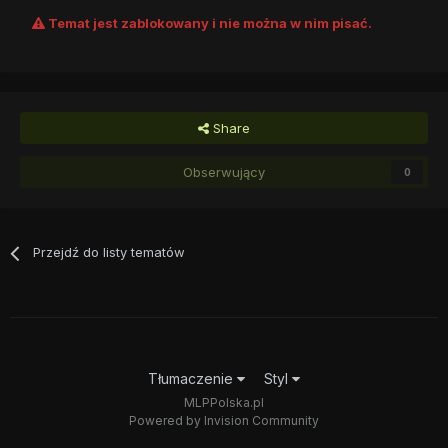
Temat jest zablokowany i nie można w nim pisać.
Share
Obserwujący
0
Przejdź do listy tematów
Tłumaczenie
Styl
MLPPolska.pl
Powered by Invision Community