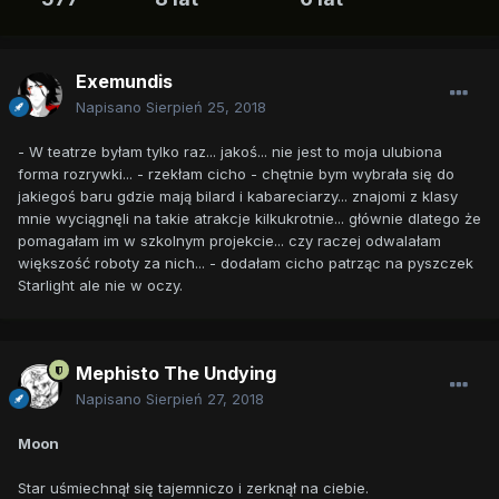
Exemundis
Napisano
Sierpień 25, 2018
- W teatrze byłam tylko raz... jakoś... nie jest to moja ulubiona
forma rozrywki... - rzekłam cicho - chętnie bym wybrała się do
jakiegoś baru gdzie mają bilard i kabareciarzy... znajomi z klasy
mnie wyciągnęli na takie atrakcje kilkukrotnie... głównie dlatego że
pomagałam im w szkolnym projekcie... czy raczej odwalałam
większość roboty za nich... - dodałam cicho patrząc na pyszczek
Starlight ale nie w oczy.
Mephisto The Undying
Napisano
Sierpień 27, 2018
Moon
Star uśmiechnął się tajemniczo i zerknął na ciebie.