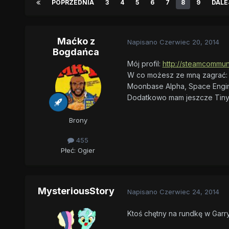
POPRZEDNIA
3
4
5
6
7
8
9
DALE
Maćko z
Napisano
Czerwiec 20, 2014
Bogdańca
Mój profil:
http://steamcommuni
W co możesz ze mną zagrać: 
Moonbase Alpha, Space Engine
Dodatkowo mam jeszcze Tiny an
Brony
455
Płeć:
Ogier
MysteriousStory
Napisano
Czerwiec 24, 2014
Ktoś chętny na rundkę w Garr