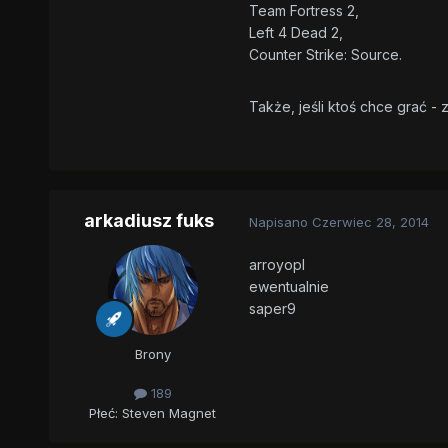
Team Fortress 2,
Left 4 Dead 2,
Counter Strike: Source.
Także, jeśli ktoś chce grać -
arkadiusz fuks
Napisano
Czerwiec 28, 2014
arroyopl
ewentualnie
saper9
Brony
189
Płeć:
Steven Magnet