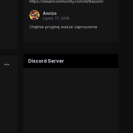
https://steamcommunity.com/id/Basiom/
Anrizo
Lipiec 17, 2018
Chętnie przyjmę wasze zaproszenia
Discord Server