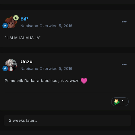
BiP
Napisano
Czerwiec 5, 2016
"HAHAHAHAHAHA"
Uczu
Napisano
Czerwiec 5, 2016
Pomocnik Darkara fabulous jak zawsze
1
2 weeks later...