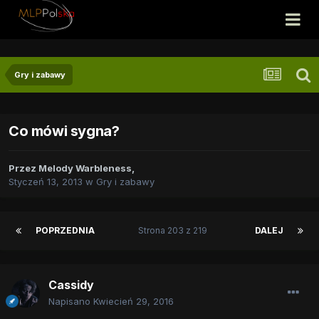
Gry i zabawy
Co mówi sygna?
Przez
Melody Warbleness
,
Styczeń 13, 2013
w
Gry i zabawy
POPRZEDNIA
Strona 203 z 219
DALEJ
Cassidy
Napisano
Kwiecień 29, 2016