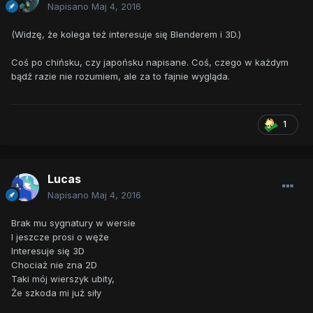
Napisano
Maj 4, 2016
(Widzę, że kolega też interesuje się Blenderem i 3D.)
Coś po chińsku, czy japońsku napisane. Coś, czego w każdym
bądź razie nie rozumiem, ale za to fajnie wygląda.
1
Lucas
Napisano
Maj 4, 2016
Brak mu sygnatury w wersie
I jeszcze prosi o węże
Interesuje się 3D
Chociaż nie zna 2D
Taki mój wierszyk ubity,
Że szkoda mi już siły