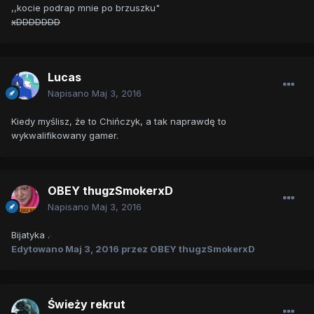
,,kocie podrap mnie po brzuszku"
xDDDDDDD
Lucas
Napisano
Maj 3, 2016
Kiedy myślisz, że to Chińczyk, a tak naprawdę to
wykwalifikowany gamer.
OBEY thugzSmokerxD
Napisano
Maj 3, 2016
Bijatyka .
Edytowano
Maj 3, 2016
przez OBEY thugzSmokerxD
Świeży rekrut