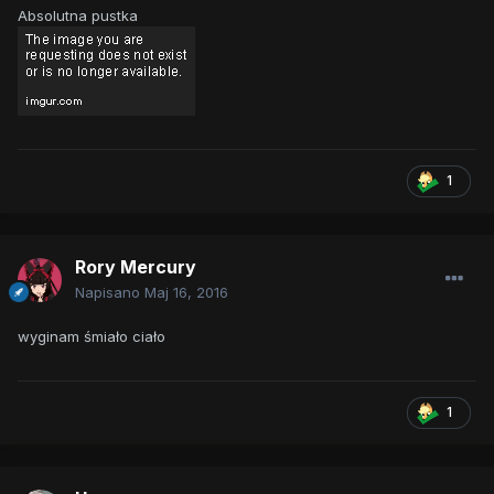
Absolutna pustka
1
Rory Mercury
Napisano
Maj 16, 2016
wyginam śmiało ciało
1