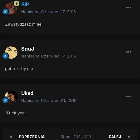
BiP
Napisano
Czerwiec 17, 2016
Zawstydzasz mnie...
SnuJ
Napisano
Czerwiec 17, 2016
get rekt by me
Ukeź
Napisano
Czerwiec 21, 2016
"Fuck yea."
POPRZEDNIA
Strona 203 z 219
DALEJ