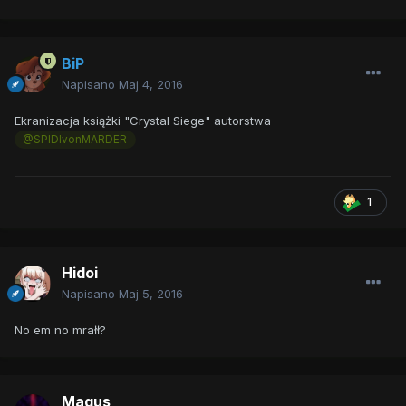
BiP
Napisano
Maj 4, 2016
Ekranizacja książki "Crystal Siege" autorstwa
@SPIDIvonMARDER
1
Hidoi
Napisano
Maj 5, 2016
No em no mrałł?
Magus