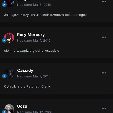
Napisano
Maj 5, 2016
Jak sądzisz czy ten uśmiech oznacza coś dobrego?
Rory Mercury
Napisano
Maj 7, 2016
ciemno wszędzie głucho wszędzie
Cassidy
Napisano
Maj 7, 2016
Cytaciki z gry Ratchet i Clank.
Uczu
Napisano
Maj 12, 2016