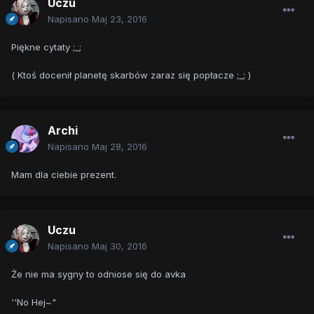
Uczu
Napisano
Maj 23, 2016
Piękne cytaty ;_;
( Ktoś docenił planetę skarbów zaraz się popłacze ;_; )
Archi
Napisano
Maj 28, 2016
Mam dla ciebie prezent.
Uczu
Napisano
Maj 30, 2016
Że nie ma sygny to odniose się do avka
''No Hej~"