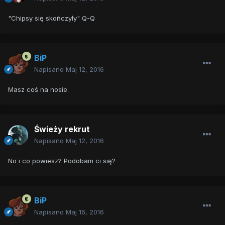
"Chipsy się skończyły" Q-Q
BiP
Napisano
Maj 12, 2016
Masz coś na nosie.
Świeży rekrut
Napisano
Maj 12, 2016
No i co powiesz? Podobam ci się?
BiP
Napisano
Maj 16, 2016