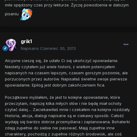
mile spędzony czas przy lekturze. Życzę powodzenia w dalszym
pisaniu
grik1
Napisano
Czerwiec 30, 2013
Alcyone cieszę się, że udało Ci się ukończyć opowiadanie.
Niestety czytałem już wiele historii, z wielkim potencjałem
napisanych na czasem lepszym, czasem gorszym poziomie, ale
porzuconych przez autorów. Napisałaś świetne swoje pierwsze
opowiadanie. Epilog jest dobrym zakończeniem fica.
Początkowo myślałem, że jest to kolejne opowiadanie, które
przeczytam, napiszę kilka miłych słów i nie będę miał ochoty
czytać dalej.... Zaciekawiłaś mnie i czekałem na kolejne rozdziały.
Historia, akcja, dialogi napisane są w ciekawy sposób. Całość
wydaję się bardzo dobrze przemyślana i zaplanowana. Bohaterki
zdają zupełnie do siebie nie pasować. Mają zupełnie inne
charaktery, pochodzą z zupełnie różnych środowisk, ale coś