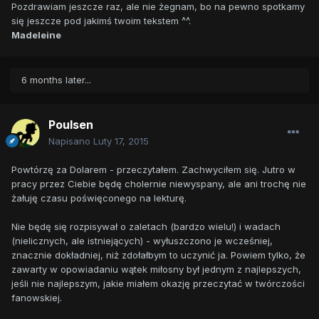
Pozdrawiam jeszcze raz, ale nie żegnam, bo na pewno spotkamy
się jeszcze pod jakimś twoim tekstem ^^.
Madeleine
6 months later...
Poulsen
Napisano
Luty 17, 2015
Powtórzę za Dolarem - przeczytałem. Zachwyciłem się. Jutro w
pracy przez Ciebie będę cholernie niewyspany, ale ani trochę nie
żałuję czasu poświęconego na lekturę.
Nie będę się rozpisywał o zaletach (bardzo wielu!) i wadach
(nielicznych, ale istniejących) - wyłuszczono je wcześniej,
znacznie dokładniej, niż zdołałbym to uczynić ja. Powiem tylko, że
zawarty w opowiadaniu wątek miłosny był jednym z najlepszych,
jeśli nie najlepszym, jakie miałem okazję przeczytać w twórczości
fanowskiej.