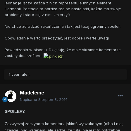
jednak je łączy, każda z nich reprezentuję innych element
Harmonii. Postacie to bardzo realne nastolatki, każda ma swoje
problemy i stara się z nimi zmierzyć.
Nie chce zdradzać zakończenia i tak jest tutaj ogromny spoiler.
Opowiadanie warto przeczytać, jest dobre i warte uwagi.
Powiedzenia w pisaniu. Dziękuję, że moje skromne komentarze
zostały dostrzeżone.
1 year later...
Madeleine
Napisano
Sierpień 8, 2014
SPOILERY.
Zazwyczaj zaczynam komentarz jakimś wyszukanym (albo i nie;
częściej nie) wstępem, ale sądzę, że tutaj nie jest to potrzebne.