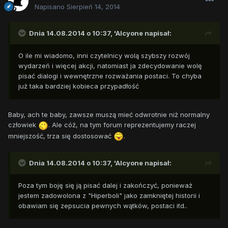
Napisano
Sierpień 14, 2014
Dnia 14.08.2014 o 10:37, 'Alcyone napisał:
O ile mi wiadomo, inni czytelnicy wolą szybszy rozwój
wydarzeń i więcej akcji, natomiast ja zdecydowanie wolę
pisać dialogi i wewnętrzne rozważania postaci. To chyba
już taka bardziej kobieca przypadłość
Baby, ach te baby, zawsze muszą mieć odwrotnie niż normalny
człowiek
. Ale cóż, na tym forum reprezentujemy raczej
mniejszość, trza się dostosować
.
Dnia 14.08.2014 o 10:37, 'Alcyone napisał:
Poza tym boję się ją pisać dalej i zakończyć, ponieważ
jestem zadowolona z "Hiperboli" jako zamkniętej historii i
obawiam się zepsucia pewnych wątków, postaci itd..