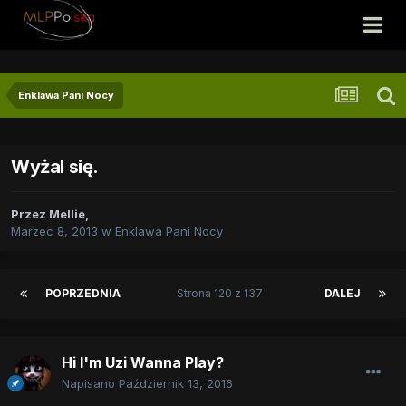
Enklawa Pani Nocy
Wyżal się.
Przez
Mellie
,
Marzec 8, 2013
w
Enklawa Pani Nocy
POPRZEDNIA
Strona 120 z 137
DALEJ
Hi I'm Uzi Wanna Play?
Napisano
Październik 13, 2016