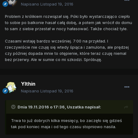
Napisano
Listopad 19, 2016
Problem z królikiem rozwiązał się. Póki było wystarczająco ciepło
to sobie po balkonie hasał całą dobę, a potem jak wrócił do domu
to sam z siebie przestał w nocy hałasować. Także chociaż tyle.
Czasami wstaję bardzo wcześniej. 7:00 na przykład. I
rzeczywiście nie czuję się wtedy śpiąca i zamulona, ale prędzej
czy później dopada mnie to otępienie, które teraz czuję niemal
bez przerwy. Ale w sumie co mi szkodzi. Spróbuję.
Ylthin
Napisano
Listopad 19, 2016
Dnia 19.11.2016 o 17:36,
Uszatka
napisał:
Trwa to już dobrych kilka miesięcy, bo zaczęło się gdzieś
tak pod koniec maja i od tego czasu stopniowo nasila.