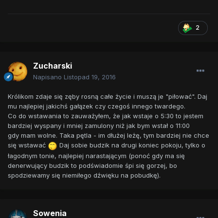
2
Zucharski
Napisano
Listopad 19, 2016
Królikom zdaje się zęby rosną całe życie i muszą je "piłować". Daj
mu najlepiej jakichś gałązek czy czegoś innego twardego.
Co do wstawania to zauważyłem, że jak wstaje o 5:30 to jestem
bardziej wyspany i mniej zamulony niż jak bym wstał o 11:00
gdy mam wolne. Taka pętla - im dłużej leżę, tym bardziej nie chce
się wstawać
Daj sobie budzik na drugi koniec pokoju, tylko o
łagodnym tonie, najlepiej narastającym (ponoć gdy ma się
denerwujący budzik to podświadomie śpi się gorzej, bo
spodziewamy się niemiłego dźwięku na pobudkę).
Sowenia