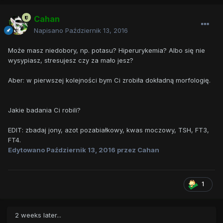
Cahan
Napisano
Październik 13, 2016
Może masz niedobory, np. potasu? Hiperurykemia? Albo się nie
wysypiasz, stresujesz czy za mało jesz?
Aber: w pierwszej kolejności bym Ci zrobiła dokładną morfologię.
Jakie badania Ci robili?
EDIT: zbadaj jony, azot pozabiałkowy, kwas moczowy, TSH, FT3,
FT4.
Edytowano
Październik 13, 2016
przez Cahan
1
2 weeks later...