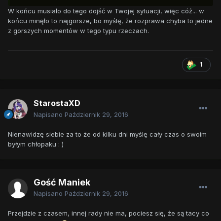
W końcu musiało do tego dojść w Twojej sytuacji, więc cóż... w
końcu minęło to najgorsze, bo myślę, że rozprawa chyba to jedne
z gorszych momentów w tego typu rzeczach.
1
StarostaXD
Napisano
Październik 29, 2016
Nienawidzę siebie za to że od kilku dni myślę cały czas o swoim
byłym chłopaku : )
Gość Maniek
Napisano
Październik 29, 2016
Przejdzie z czasem, innej rady nie ma, pociesz się, że są tacy co