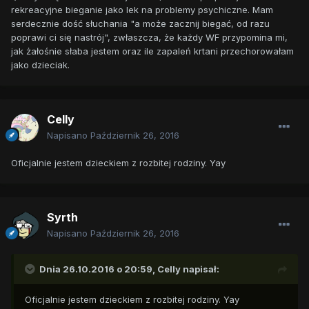
rekreacyjne bieganie jako lek na problemy psychiczne. Mam
serdecznie dość słuchania "a może zacznij biegać, od razu
poprawi ci się nastrój", zwłaszcza, że każdy WF przypomina mi,
jak żałośnie słaba jestem oraz ile zapaleń krtani przechorowałam
jako dzieciak.
Celly
Napisano
Październik 26, 2016
Oficjalnie jestem dzieckiem z rozbitej rodziny. Yay
Syrth
Napisano
Październik 26, 2016
Dnia 26.10.2016 o 20:59,
Celly
napisał:
Oficjalnie jestem dzieckiem z rozbitej rodziny. Yay