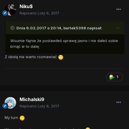
Niku$
Napisano
Luty 6, 2017
Dnia 6.02.2017 o 20:14,
bartek5398
napisał:
Wsumie fajnie że postawiłeś sprawę jasno i nie dałeś sobie
brnąć w to dalej
Z idiotą nie warto rozmawiać
1
Michalski9
Napisano
Luty 8, 2017
My turn