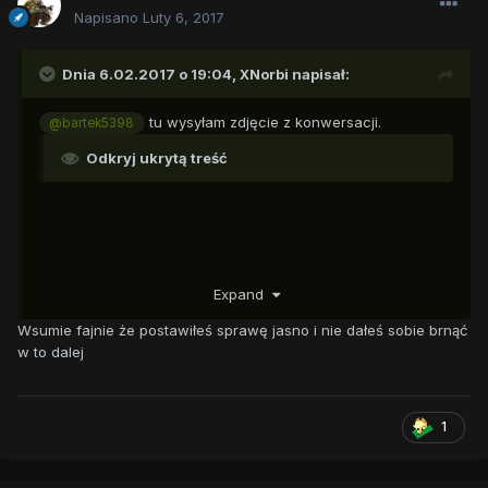
Napisano
Luty 6, 2017
Dnia 6.02.2017 o 19:04,
XNorbi
napisał:
tu wysyłam zdjęcie z konwersacji.
@bartek5398
Odkryj ukrytą treść
Expand
Wsumie fajnie że postawiłeś sprawę jasno i nie dałeś sobie brnąć
w to dalej
1