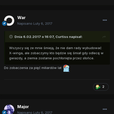
War
Napisano
Luty 6, 2017
Dnia 6.02.2017 o 16:07,
Curtiss
napisał:
Wszyscy się ze mnie śmieją, że nie dam rady wybudować
X-winga, ale zobaczymy kto będzie się śmiał gdy odlecę w
gwiazdy, a ziemia zostanie pochłonięta przez słońce.
Do zobaczenia za pięć miliardów lat
2
Major
Napisano
Luty 6, 2017