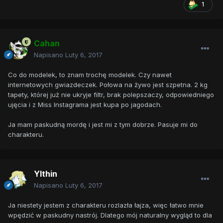
1
Cahan
Napisano
Luty 6, 2017
Co do modelek, to znam trochę modelek. Czy nawet
internetowych gwiazdeczek. Połowa na żywo jest szpetna. 2 kg
tapety, której już nie ukryje filtr, brak polepszaczy, odpowiedniego
ujęcia i z Miss Instagrama jest kupa po jagodach.
Ja mam paskudną mordę i jest mi z tym dobrze. Pasuje mi do
charakteru.
Ylthin
Napisano
Luty 6, 2017
Ja niestety jestem z charakteru rozlazła łajza, więc łatwo mnie
wpędzić w paskudny nastrój. Dlatego mój naturalny wygląd to dla