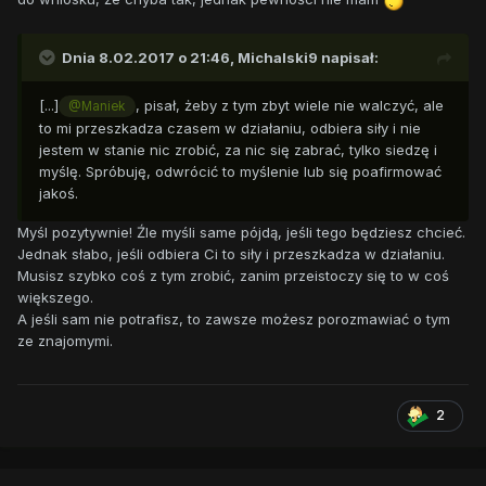
Dnia 8.02.2017 o 21:46,
Michalski9
napisał:
[...]
, pisał, żeby z tym zbyt wiele nie walczyć, ale
@Maniek
to mi przeszkadza czasem w działaniu, odbiera siły i nie
jestem w stanie nic zrobić, za nic się zabrać, tylko siedzę i
myślę. Spróbuję, odwrócić to myślenie lub się poafirmować
jakoś.
Myśl pozytywnie! Źle myśli same pójdą, jeśli tego będziesz chcieć.
Jednak słabo, jeśli odbiera Ci to siły i przeszkadza w działaniu.
Musisz szybko coś z tym zrobić, zanim przeistoczy się to w coś
większego.
A jeśli sam nie potrafisz, to zawsze możesz porozmawiać o tym
ze znajomymi.
2