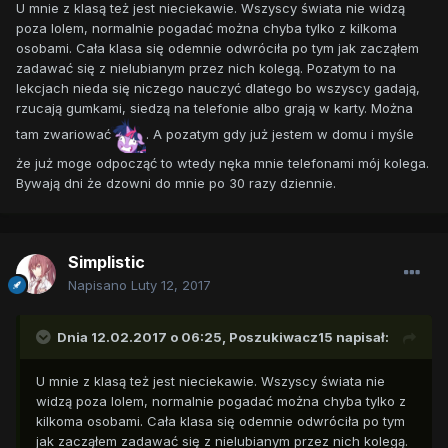
U mnie z klasą też jest nieciekawie. Wszyscy świata nie widzą
poza lolem, normalnie pogadać można chyba tylko z kilkoma
osobami. Cała klasa się odemnie odwróciła po tym jak zacząłem
zadawać się z nielubianym przez nich kolegą. Pozatym to na
lekcjach nieda się niczego nauczyć dlatego bo wszyscy gadają,
rzucają gumkami, siedzą na telefonie albo grają w karty. Można
tam zwariować
. A pozatym gdy już jestem w domu i myśle
że już moge odpocząć to wtedy nęka mnie telefonami mój kolega.
Bywają dni że dzowni do mnie po 30 razy dziennie.
Simplistic
Napisano
Luty 12, 2017
Dnia 12.02.2017 o 06:25,
Poszukiwacz15
napisał:
U mnie z klasą też jest nieciekawie. Wszyscy świata nie
widzą poza lolem, normalnie pogadać można chyba tylko z
kilkoma osobami. Cała klasa się odemnie odwróciła po tym
jak zacząłem zadawać się z nielubianym przez nich kolegą.