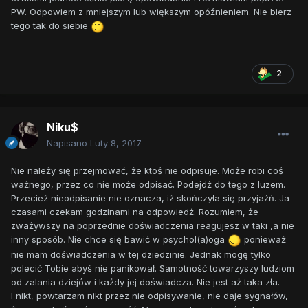
PW. Odpowiem z mniejszym lub większym opóźnieniem. Nie bierz
tego tak do siebie
2
Niku$
Napisano
Luty 8, 2017
Nie należy się przejmować, że ktoś nie odpisuje. Może robi coś
ważnego, przez co nie może odpisać. Podejdź do tego z luzem.
Przecież nieodpisanie nie oznacza, iż skończyła się przyjaźń. Ja
czasami czekam godzinami na odpowiedź. Rozumiem, że
zważywszy na poprzednie doświadczenia reagujesz w taki ,a nie
inny sposób. Nie chce się bawić w psychol(a)oga
ponieważ
nie mam doświadczenia w tej dziedzinie. Jednak mogę tylko
polecić Tobie abyś nie panikował. Samotność towarzyszy ludziom
od zalania dziejów i każdy jej doświadcza. Nie jest aż taka zła.
I nikt, powtarzam nikt przez nie odpisywanie, nie daje sygnałów,