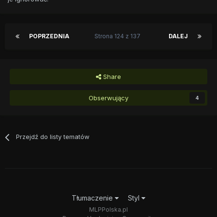
POPRZEDNIA
Strona 124 z 137
DALEJ
Share
Obserwujący
4
Przejdź do listy tematów
Tłumaczenie
Styl
MLPPolska.pl