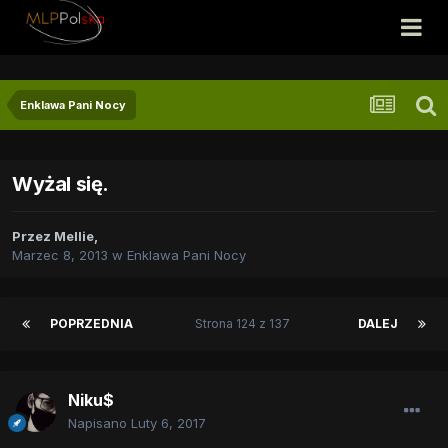
Enklawa Pani Nocy
Wyżal się.
Przez
Mellie
,
Marzec 8, 2013
w
Enklawa Pani Nocy
POPRZEDNIA
Strona 124 z 137
DALEJ
Niku$
Napisano
Luty 6, 2017