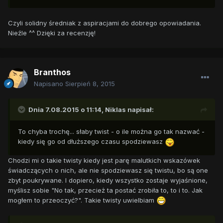
Czyli solidny średniak z aspiracjami do dobrego opowiadania.
Nieźle ^^ Dzięki za recenzję!
Branthos
Napisano
Sierpień 8, 2015
Dnia 7.08.2015 o 11:14, Niklas napisał:
To chyba trochę... słaby twist - o ile można go tak nazwać -
kiedy się go od dłuższego czasu spodziewasz
Chodzi mi o takie twisty kiedy jest parę malutkich wskazówek
świadczących o nich, ale nie spodziewasz się twistu, bo są one
zbyt poukrywane. I dopiero, kiedy wszystko zostaje wyjaśnione,
myślisz sobie "No tak, przecież ta postać zrobiła to, to i to. Jak
mogłem to przeoczyć?". Takie twisty uwielbiam