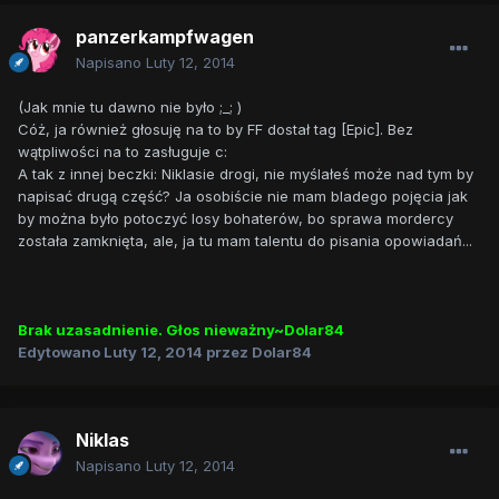
panzerkampfwagen
Napisano
Luty 12, 2014
(Jak mnie tu dawno nie było ;_; )
Cóż, ja również głosuję na to by FF dostał tag [Epic]. Bez
wątpliwości na to zasługuje c:
A tak z innej beczki: Niklasie drogi, nie myślałeś może nad tym by
napisać drugą część? Ja osobiście nie mam bladego pojęcia jak
by można było potoczyć losy bohaterów, bo sprawa mordercy
została zamknięta, ale, ja tu mam talentu do pisania opowiadań...
Brak uzasadnienie. Głos nieważny~Dolar84
Edytowano
Luty 12, 2014
przez Dolar84
Niklas
Napisano
Luty 12, 2014