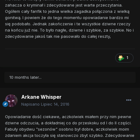
zahacza o kryminał i zdecydowane jest warte przeczytania.
Ogółem cały fanfik to jedna wielka zagadka połączona z wielką
gonitwą. I powiem że do tego momentu opowiadanie bardzo mi
się podobało. Jednak zakończenie i te wszystkie dziwne rzeczy
na końcu już nie. To było nagłe, dziwne i szybkie, za szybkie. No i
zdecydowanie jakoś tak nie pasowało do całej reszty,
1
10 months later...
Arkane Whisper
Napisano
Lipiec 14, 2016
Opowiadanie dość ciekawe, aczkolwiek miałem przy nim pewne
dziwne odczucia, a dokładniej co do przeskoku od I do II części.
Fabuły obydwu "sezonów" osobno był dobre, aczkolwiek moim
zdaniem akcja toczyła się stanowczo zbyt szybko. Zdecydowanie