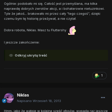
Ogólnie: podobało mi się. Całość jest przemyślana, ma kilka
naprawdę dobrych zwrotów akcji, a i bohaterowie nietuzinkowi.
Tyle że jakoś... brakowało mi przez cały "tego czegoś", dzięki
czemu bym tę historię przeżywał, a nie czytał.
Dobra robota, Niklas. Masz tu Fluttershy
I jeszcze zakończenie:
Odkryj ukrytą treść
1
Niklas
Napisano
Wrzesień 18, 2013
Hmm, jako że wątpię w kolejne sześć głosów, wypada raz jeszcze