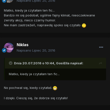
Napisano
Lipiec 20, 2016
Matko, kiedy ja czytałam ten fic...
Bardzo mi się podobał, ogólnie fajny klimat, nieoczekiwane
zwroty akcji, nieco czarny humor.
Nie mam zastrzeżeń, naprawdę spoko się czytało
Niklas
Napisano
Lipiec 20, 2016
Dnia 20.07.2016 o 10:44,
GosiElla
napisał:
Matko, kiedy ja czytałam ten fic...
No pochwal się, kiedy czytałaś
I dzięki. Cieszę się, że dobrze się czytało!