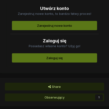
Utwórz konto
Zarejestruj nowe konto, to bardzo łatwy proces!
Zarejestruj nowe konto
Zaloguj się
Posiadasz własne konto? Użyj go!
Zaloguj się
Share
Obserwujący
1