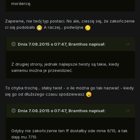
mordercę.
Zapewne, nie twój typ postaci. No ale, cieszę się, że zakończenie
ci się podobało
A raczej... podwójne
Dnia 7.08.2015 o 07:47, Branthos napisał:
Z drugiej strony, jednak najlepsze twisty są takie, kiedy
samemu można je przewidzieć.
To chyba trochę... słaby twist - o ile można go tak nazwać - kiedy
się go od dłuższego czasu spodziewasz
Dnia 7.08.2015 o 07:47, Branthos napisał:
Gdyby nie zakończenie ten ff dostałby ode mnie 6/10, a tak
daję mu 7/10.