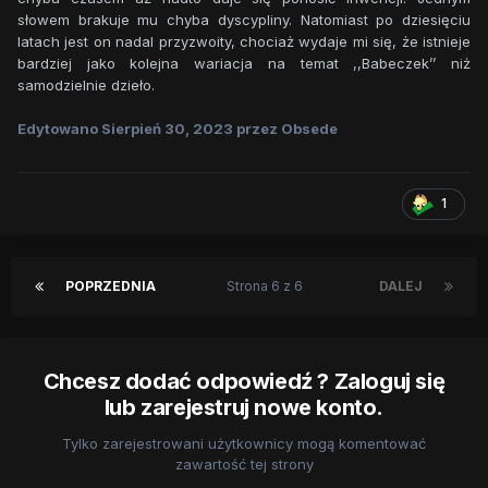
słowem brakuje mu chyba dyscypliny. Natomiast po dziesięciu
latach jest on nadal przyzwoity, chociaż wydaje mi się, że istnieje
bardziej jako kolejna wariacja na temat ,,Babeczek’’ niż
samodzielnie dzieło.
Edytowano
Sierpień 30, 2023
przez Obsede
1
POPRZEDNIA
Strona 6 z 6
DALEJ
Chcesz dodać odpowiedź ? Zaloguj się
lub zarejestruj nowe konto.
Tylko zarejestrowani użytkownicy mogą komentować
zawartość tej strony