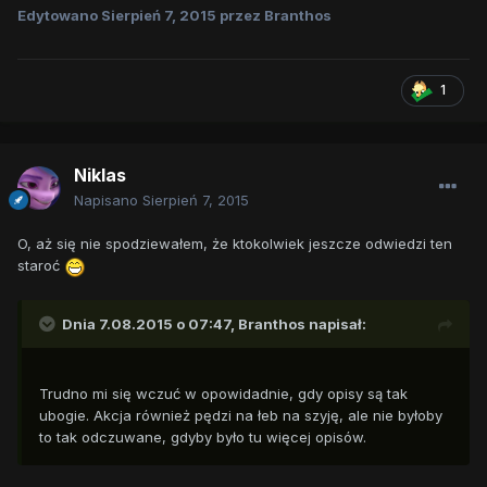
Edytowano
Sierpień 7, 2015
przez Branthos
1
Niklas
Napisano
Sierpień 7, 2015
O, aż się nie spodziewałem, że ktokolwiek jeszcze odwiedzi ten
staroć
Dnia 7.08.2015 o 07:47, Branthos napisał:
Trudno mi się wczuć w opowidadnie, gdy opisy są tak
ubogie. Akcja również pędzi na łeb na szyję, ale nie byłoby
to tak odczuwane, gdyby było tu więcej opisów.