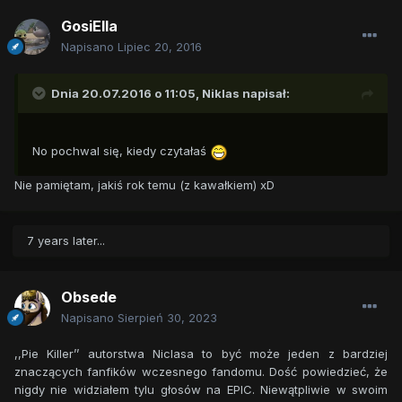
GosiElla
Napisano
Lipiec 20, 2016
Dnia 20.07.2016 o 11:05,
Niklas
napisał:
No pochwal się, kiedy czytałaś
Nie pamiętam, jakiś rok temu (z kawałkiem) xD
7 years later...
Obsede
Napisano
Sierpień 30, 2023
,,Pie Killer’’ autorstwa Niclasa to być może jeden z bardziej
znaczących fanfików wczesnego fandomu. Dość powiedzieć, że
nigdy nie widziałem tylu głosów na EPIC. Niewątpliwie w swoim