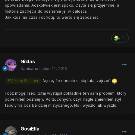
opowiadania. Aczkolwiek jest spoko. Czyta się przyjemnie, a
historia zachęca do poznania jej w całości.
Jak ktoś ma czas i ochotę, to warto się zapoznać.
1
Niklas
Napisano
Lipiec 14, 2016
fajnie, że chciało ci się tutaj zajrzeć
@Arkane Whisper
I cóż mogę rzec, tutaj wystąpił dokładnie ten sam problem, który
popełniłem później w Porzuconych, czyli nagle zmieniłem styl
fabuły na coś bardziej mistycznego. No i wyszło jak wyszło.
GosiElla