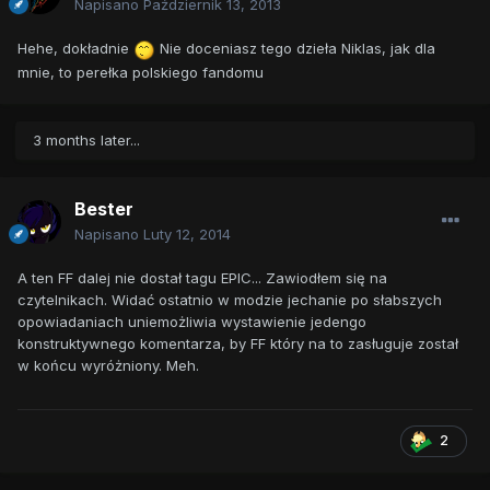
Napisano
Październik 13, 2013
Hehe, dokładnie
Nie doceniasz tego dzieła Niklas, jak dla
mnie, to perełka polskiego fandomu
3 months later...
Bester
Napisano
Luty 12, 2014
A ten FF dalej nie dostał tagu EPIC... Zawiodłem się na
czytelnikach. Widać ostatnio w modzie jechanie po słabszych
opowiadaniach uniemożliwia wystawienie jedengo
konstruktywnego komentarza, by FF który na to zasługuje został
w końcu wyróżniony. Meh.
2