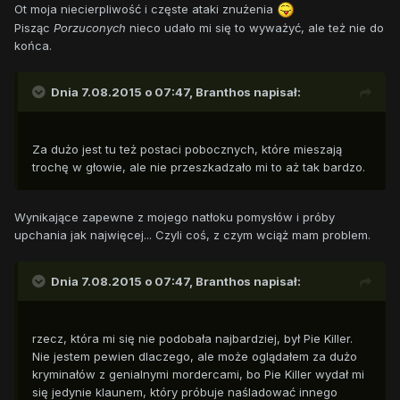
Ot moja niecierpliwość i częste ataki znużenia
Pisząc
Porzuconych
nieco udało mi się to wyważyć, ale też nie do
końca.
Dnia 7.08.2015 o 07:47, Branthos napisał:
Za dużo jest tu też postaci pobocznych, które mieszają
trochę w głowie, ale nie przeszkadzało mi to aż tak bardzo.
Wynikające zapewne z mojego natłoku pomysłów i próby
upchania jak najwięcej... Czyli coś, z czym wciąż mam problem.
Dnia 7.08.2015 o 07:47, Branthos napisał:
rzecz, która mi się nie podobała najbardziej, był Pie Killer.
Nie jestem pewien dlaczego, ale może oglądałem za dużo
kryminałów z genialnymi mordercami, bo Pie Killer wydał mi
się jedynie klaunem, który próbuje naśladować innego