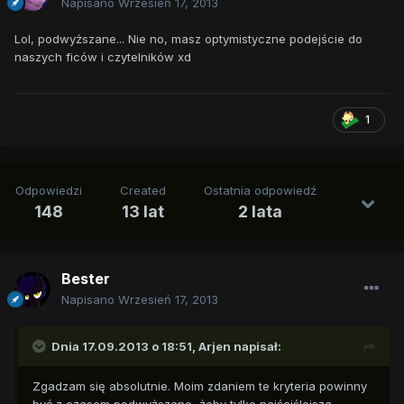
Napisano
Wrzesień 17, 2013
Lol, podwyższane... Nie no, masz optymistyczne podejście do
naszych ficów i czytelników xd
1
Odpowiedzi
Created
Ostatnia odpowiedź
148
13 lat
2 lata
Bester
Napisano
Wrzesień 17, 2013
Dnia 17.09.2013 o 18:51, Arjen napisał:
Zgadzam się absolutnie. Moim zdaniem te kryteria powinny