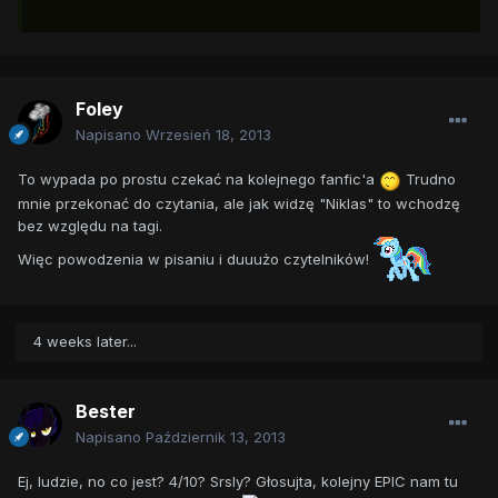
Foley
Napisano
Wrzesień 18, 2013
To wypada po prostu czekać na kolejnego fanfic'a
Trudno
mnie przekonać do czytania, ale jak widzę "Niklas" to wchodzę
bez względu na tagi.
Więc powodzenia w pisaniu i duuużo czytelników!
4 weeks later...
Bester
Napisano
Październik 13, 2013
Ej, ludzie, no co jest? 4/10? Srsly? Głosujta, kolejny EPIC nam tu