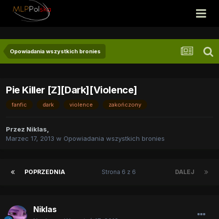
Opowiadania wszystkich bronies
Pie Killer [Z][Dark][Violence]
fanfic
dark
violence
zakończony
Przez
Niklas
,
Marzec 17, 2013
w
Opowiadania wszystkich bronies
POPRZEDNIA
Strona 6 z 6
DALEJ
Niklas