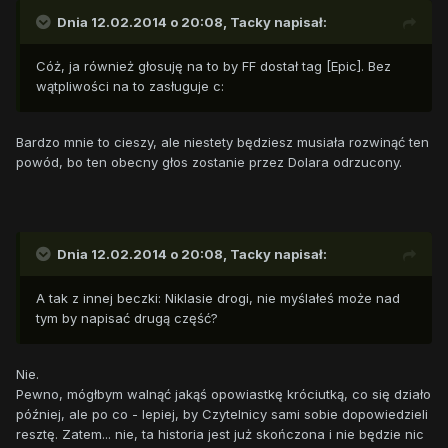
Dnia 12.02.2014 o 20:08, Tacky napisał:
Cóż, ja również głosuję na to by FF dostał tag [Epic]. Bez
wątpliwości na to zasługuje c:
Bardzo mnie to cieszy, ale niestety będziesz musiała rozwinąć ten
powód, bo ten obecny głos zostanie przez Dolara odrzucony.
Dnia 12.02.2014 o 20:08, Tacky napisał:
A tak z innej beczki: Niklasie drogi, nie myślałeś może nad
tym by napisać drugą część?
Nie.
Pewno, mógłbym walnąć jakąś opowiastkę króciutką, co się działo
później, ale po co - lepiej, by Czytelnicy sami sobie dopowiedzieli
resztę. Zatem... nie, ta historia jest już skończona i nie będzie nic