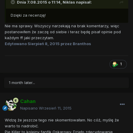
Dnia 7.08.2015 o 11:14, Niklas napisał:
Dzięki za recenzję!
Nie ma sprawy. Wszyscy narzekają na brak komentarzy, więc
postanowiłem że zaczę od siebie i teraz będę pisał opinie pod
każdym ff jaki przeczytam.
Edytowano
Sierpień 8, 2015
przez Branthos
1
1 month later...
Cahan
Napisano
Wrzesień 11, 2015
Widzę że jeszcze tego nie skomentowałam. No cóż, myślę że
warto to nadrobić.
Pie Killer to kolejny fanfik Oskarowy. Dzieło zdecydowanie