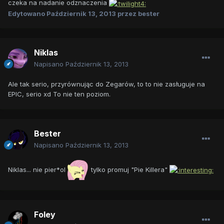
czeka na nadanie odznaczenia
Edytowano
Październik 13, 2013
przez bester
Niklas
Napisano
Październik 13, 2013
Ale tak serio, przyrównując do Zegarów, to to nie zasługuje na
EPIC, serio xd To nie ten poziom.
Bester
Napisano
Październik 13, 2013
Niklas... nie pier*ol
tylko promuj "Pie Killera"
Foley