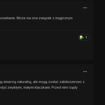
zne powstanie. Może ma ona związek z magicznym
1
ają śmiercią naturalną, ale mogą zostać zabite/umrzeć z
iedyś zwykłymi, małymi klaczkami. Przed nimi rządy