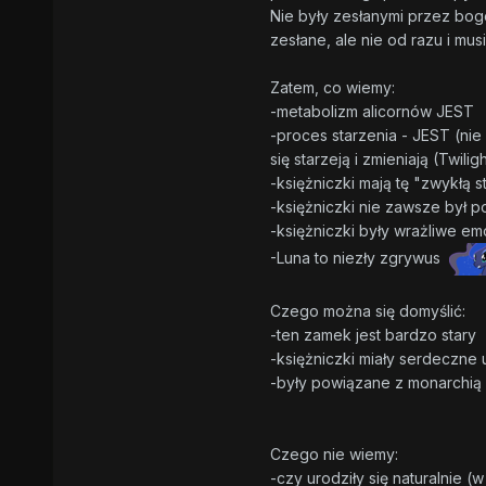
Nie były zesłanymi przez bog
zesłane, ale nie od razu i mus
Zatem, co wiemy:
-metabolizm alicornów JEST
-proces starzenia - JEST (nie 
się starzeją i zmieniają (Twiligh
-księżniczki mają tę "zwykłą 
-księżniczki nie zawsze był 
-księżniczki były wrażliwe em
-Luna to niezły zgrywus
Czego można się domyślić:
-ten zamek jest bardzo stary
-księżniczki miały serdeczne
-były powiązane z monarchią 
Czego nie wiemy:
-czy urodziły się naturalnie