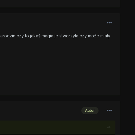
rodzin czy to jakaś magia je stworzyła czy może miały
Autor