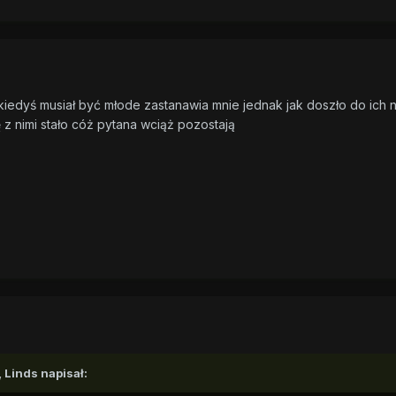
edyś musiał być młode zastanawia mnie jednak jak doszło do ich na
ię z nimi stało cóż pytana wciąż pozostają
 Linds napisał: