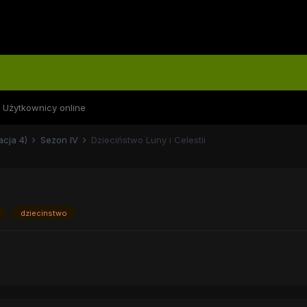
Użytkownicy online
acja 4)
Sezon IV
Dzieciństwo Luny i Celestii
dziecinstwo