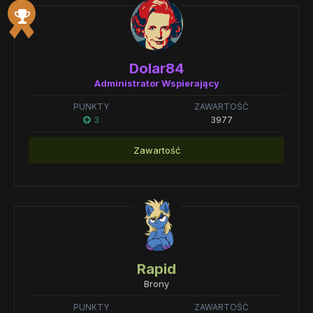
Dolar84
Administrator Wspierający
PUNKTY
ZAWARTOŚĆ
3
3977
Zawartość
Rapid
Brony
PUNKTY
ZAWARTOŚĆ