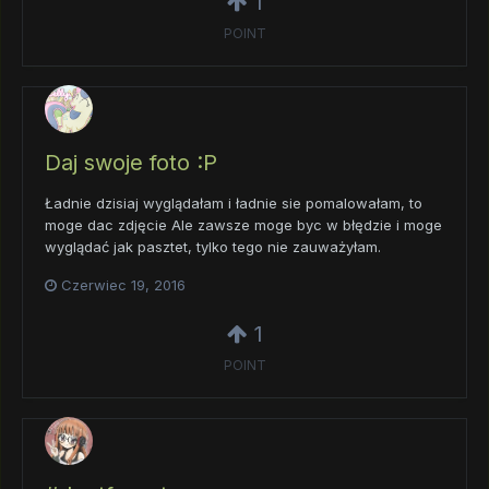
1
POINT
Daj swoje foto :P
Ładnie dzisiaj wyglądałam i ładnie sie pomalowałam, to
moge dac zdjęcie Ale zawsze moge byc w błędzie i moge
wyglądać jak pasztet, tylko tego nie zauważyłam.
Czerwiec 19, 2016
1
POINT