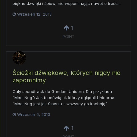
piękne dźwięki i śpiew, nie wspominając nawet o treści...
Wrzesień 12, 2013
1
POINT
Ścieżki dźwiękowe, których nigdy nie
zapomnimy
Cały soundtrack do Gundam Unicorn. Dla przykładu
"Mad-Nug": Jak to mówią ci, którzy oglądali Unicorna:
"Mad-Nug jest jak Sinanju - wszyscy go kochają"...
Wrzesień 6, 2013
1
POINT