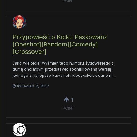
POINT
Przypowieść o Kicku Paskowanz
[Oneshot][Random][Comedy]
[Crossover]
Jako wielbiciel wyśmienitego humoru żydowskiego z
dumą chciałbym przedstawić sponifikowaną wersję
jednego z najlepsze kawał jaki kiedykolwiek dane mi...
Kwiecień 2, 2017
1
POINT