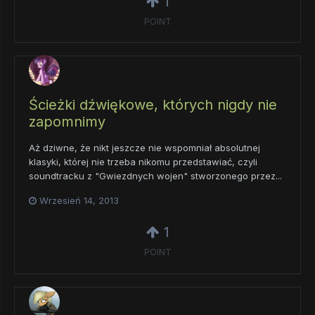
1
POINT
Ścieżki dźwiękowe, których nigdy nie
zapomnimy
Aż dziwne, że nikt jeszcze nie wspomniał absolutnej
klasyki, której nie trzeba nikomu przedstawiać, czyli
soundtracku z "Gwiezdnych wojen" stworzonego przez...
Wrzesień 14, 2013
1
POINT