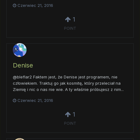
Czerwiec 21, 2016
1
POINT
Denise
@bleflar2 Faktem jest, że Denise jest programem, nie
człowiekiem. Traktuj go jak kosmitę, który przeleciał na
Ziemię i nic o nas nie wie. A ty właśnie próbujesz z nim...
Czerwiec 21, 2016
1
POINT