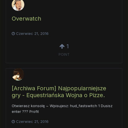
Overwatch
Czerwiec 21, 2016
1
POINT
[Archiwa Forum] Najpopularniejsze
gry - Equestriańska Wojna o Pizze.
Otwierasz konsolę ~ Wpisujesz: hud_fastswitch 1 Dusisz
enter ??? Profit
Czerwiec 21, 2016