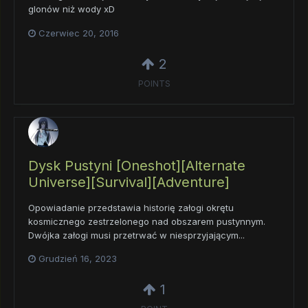
glonów niż wody xD
Czerwiec 20, 2016
2
POINTS
Dysk Pustyni [Oneshot][Alternate
Universe][Survival][Adventure]
Opowiadanie przedstawia historię załogi okrętu
kosmicznego zestrzelonego nad obszarem pustynnym.
Dwójka załogi musi przetrwać w niesprzyjającym...
Grudzień 16, 2023
1