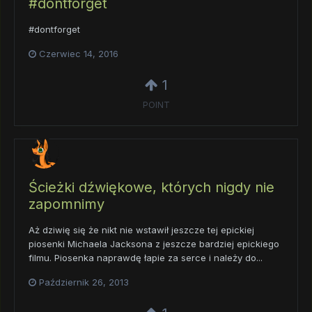
#dontforget
#dontforget
Czerwiec 14, 2016
1
POINT
Ścieżki dźwiękowe, których nigdy nie
zapomnimy
Aż dziwię się że nikt nie wstawił jeszcze tej epickiej
piosenki Michaela Jacksona z jeszcze bardziej epickiego
filmu. Piosenka naprawdę łapie za serce i należy do...
Październik 26, 2013