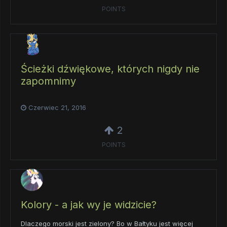
POINTS
Ścieżki dźwiękowe, których nigdy nie
zapomnimy
Czerwiec 21, 2016
2
POINTS
Kolory - a jak wy je widzicie?
Dlaczego morski jest zielony? Bo w Bałtyku jest więcej