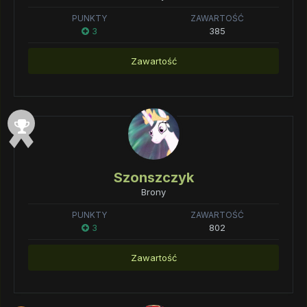
PUNKTY
ZAWARTOŚĆ
3
385
Zawartość
Szonszczyk
Brony
PUNKTY
ZAWARTOŚĆ
3
802
Zawartość