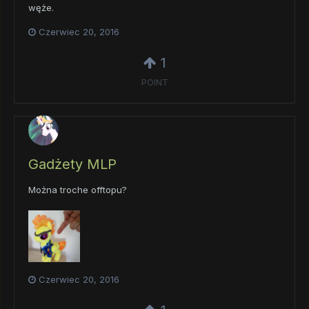
węże.
Czerwiec 20, 2016
1
POINT
Gadżety MLP
Można troche offtopu?
Czerwiec 20, 2016