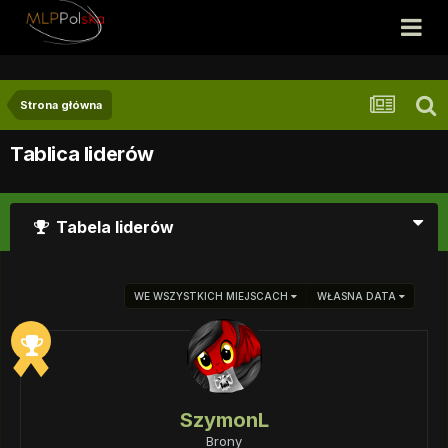
Strona główna
Tablica liderów
Tabela liderów
WE WSZYSTKICH MIEJSCACH
WŁASNA DATA
SzymonL
Brony