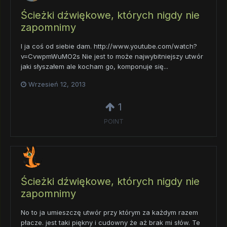
Ścieżki dźwiękowe, których nigdy nie
zapomnimy
I ja coś od siebie dam. http://www.youtube.com/watch?
v=CvwpmWuMO2s Nie jest to może najwybitniejszy utwór
jaki słyszałem ale kocham go, komponuje się...
Wrzesień 12, 2013
1
POINT
Ścieżki dźwiękowe, których nigdy nie
zapomnimy
No to ja umieszczę utwór przy którym za każdym razem
płacze. jest taki piękny i cudowny że aż brak mi słów. Te