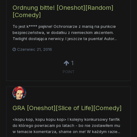
Ordnung bitte! [Oneshot][Random]
[Comedy]
To jest k**** piękne! Ochroniarze z manią na punkcie
bezpieczeństwa, w dodatku z niemieckim akcentem.
Twilight dostająca nerwicy. I jeszcze ta puenta! Autor...
Czerwiec 21, 2016
1
POINT
GRA [Oneshot][Slice of Life][Comedy]
<kopu kop, kopu kopu kop> I kolejny konkursowy fanfik
do którego powracam po latach - bo nie zostawiłem mu
w temacie komentarza, shame on me! W każdym razie...