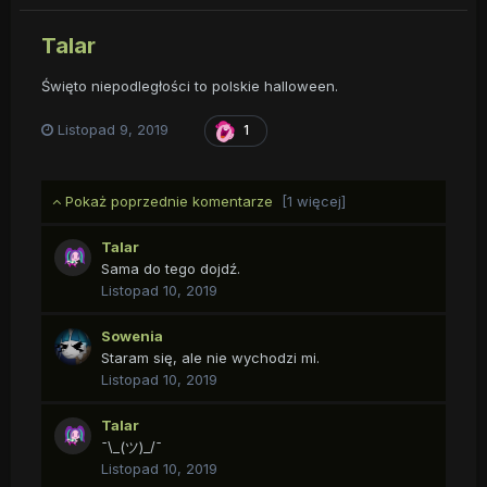
Talar
Święto niepodległości to polskie halloween.
Listopad 9, 2019
1
Pokaż poprzednie komentarze
[1 więcej]
Talar
Sama do tego dojdź.
Listopad 10, 2019
Sowenia
Staram się, ale nie wychodzi mi.
Listopad 10, 2019
Talar
¯\_(ツ)_/¯
Listopad 10, 2019