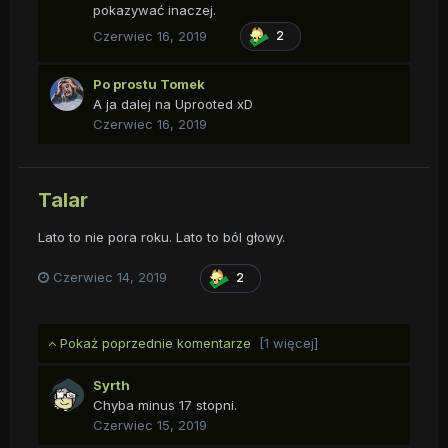
pokazywać inaczej.
Czerwiec 16, 2019
2
Po prostu Tomek
A ja dalej na Uprooted xD
Czerwiec 16, 2019
Talar
Lato to nie pora roku. Lato to ból głowy.
Czerwiec 14, 2019
2
Pokaż poprzednie komentarze
[1 więcej]
Syrth
Chyba minus 17 stopni.
Czerwiec 15, 2019