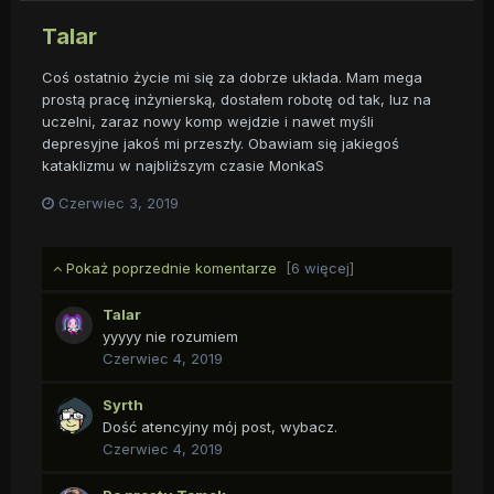
Talar
Coś ostatnio życie mi się za dobrze układa. Mam mega
prostą pracę inżynierską, dostałem robotę od tak, luz na
uczelni, zaraz nowy komp wejdzie i nawet myśli
depresyjne jakoś mi przeszły. Obawiam się jakiegoś
kataklizmu w najbliższym czasie MonkaS
Czerwiec 3, 2019
Pokaż poprzednie komentarze
[6 więcej]
Talar
yyyyy nie rozumiem
Czerwiec 4, 2019
Syrth
Dość atencyjny mój post, wybacz.
Czerwiec 4, 2019