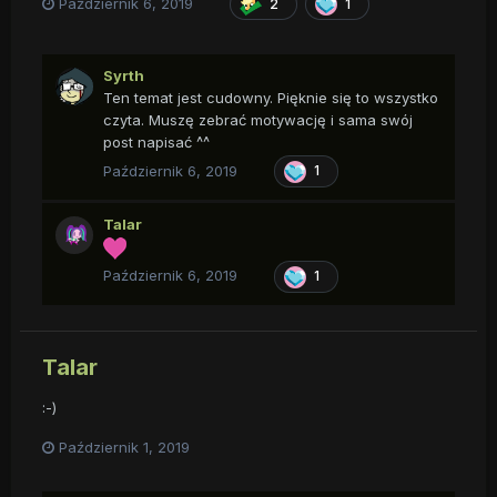
Październik 6, 2019
2
1
Syrth
Ten temat jest cudowny. Pięknie się to wszystko
czyta. Muszę zebrać motywację i sama swój
post napisać ^^
Październik 6, 2019
1
Talar
Październik 6, 2019
1
Talar
:-)
Październik 1, 2019