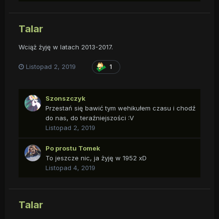
Talar
Wciąż żyję w latach 2013-2017.
Listopad 2, 2019
1
Szonszczyk
Przestań się bawić tym wehikułem czasu i chodź
do nas, do teraźniejszości
:V
Listopad 2, 2019
Po prostu Tomek
To jeszcze nic, ja żyję w 1952 xD
Listopad 4, 2019
Talar