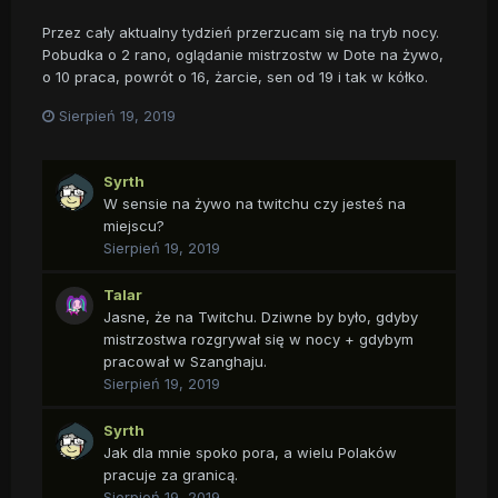
Przez cały aktualny tydzień przerzucam się na tryb nocy.
Pobudka o 2 rano, oglądanie mistrzostw w Dote na żywo,
o 10 praca, powrót o 16, żarcie, sen od 19 i tak w kółko.
Sierpień 19, 2019
Syrth
W sensie na żywo na twitchu czy jesteś na
miejscu?
Sierpień 19, 2019
Talar
Jasne, że na Twitchu. Dziwne by było, gdyby
mistrzostwa rozgrywał się w nocy + gdybym
pracował w Szanghaju.
Sierpień 19, 2019
Syrth
Jak dla mnie spoko pora, a wielu Polaków
pracuje za granicą.
Sierpień 19, 2019