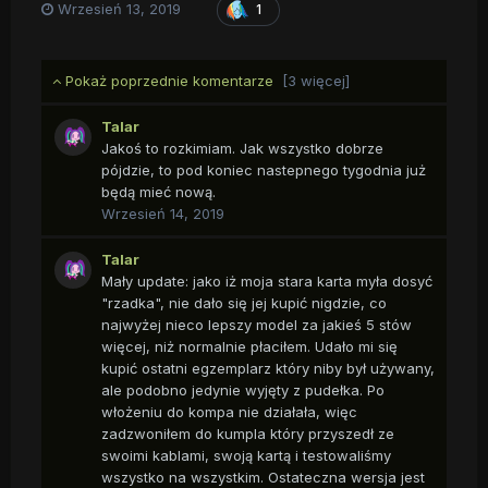
Wrzesień 13, 2019
1
Pokaż poprzednie komentarze
[3 więcej]
Talar
Jakoś to rozkimiam. Jak wszystko dobrze
pójdzie, to pod koniec nastepnego tygodnia już
będą mieć nową.
Wrzesień 14, 2019
Talar
Mały update: jako iż moja stara karta myła dosyć
"rzadka", nie dało się jej kupić nigdzie, co
najwyżej nieco lepszy model za jakieś 5 stów
więcej, niż normalnie płaciłem. Udało mi się
kupić ostatni egzemplarz który niby był używany,
ale podobno jedynie wyjęty z pudełka. Po
włożeniu do kompa nie działała, więc
zadzwoniłem do kumpla który przyszedł ze
swoimi kablami, swoją kartą i testowaliśmy
wszystko na wszystkim. Ostateczna wersja jest