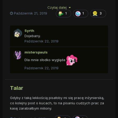
Czytaj dalej
Październik 21, 2019
1
1
3
Syrth
Dojebany.
Październik 22, 2019
misterspauls
Dla mnie słodko wygląda
Październik 22, 2019
Talar
Gdyby z taką lekkością pisałoby mi się pracę inżynierską,
co kolejny post o kucach, to na pisaniu cudzych prac za
kasę zarabiałbym miliony.