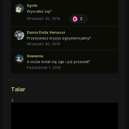
Syrth
Wysrałeś się?
Wrzesień 30, 2019
2
Danio Doża Venucci
Przeżywasz kryzys egzystencjalny?
Wrzesień 30, 2019
Sowenia
A może bolał cię ząb i już przestał?
Październik 1, 2019
Talar
;(