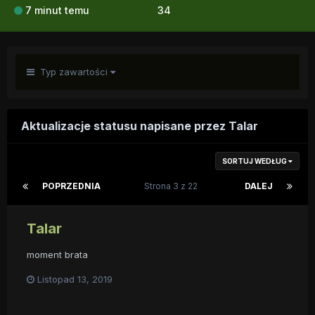
7 minut temu
34
Typ zawartości
Aktualizacje statusu napisane przez Talar
SORTUJ WEDŁUG
POPRZEDNIA
Strona 3 z 22
DALEJ
Talar
moment brata
Listopad 13, 2019