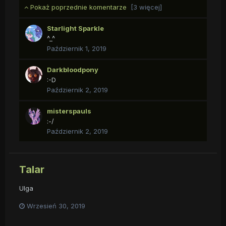
Pokaż poprzednie komentarze
[3 więcej]
Starlight Sparkle
^_^
Październik 1, 2019
Darkbloodpony
:-D
Październik 2, 2019
misterspauls
:-/
Październik 2, 2019
Talar
Ulga
Wrzesień 30, 2019