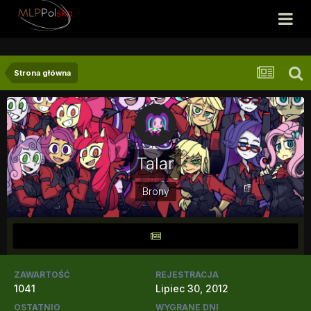
Strona główna
Talar
Brony
ZAWARTOŚĆ
REJESTRACJA
1041
Lipiec 30, 2012
OSTATNIO
WYGRANE DNI