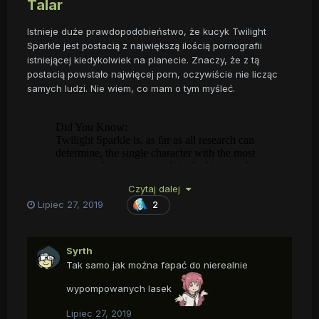
Talar
Istnieje duże prawdopodobieństwo, że kucyk Twilight
Sparkle jest postacią z największą ilością pornografii
istniejącej kiedykolwiek na planecie. Znaczy, że z tą
postacią powstało najwięcej porn, oczywiście nie licząc
samych ludzi. Nie wiem, co mam o tym myśleć.
Czytaj dalej
Lipiec 27, 2019
2
Syrth
Tak samo jak można fapać do nierealnie
wypompowanych lasek
Lipiec 27, 2019