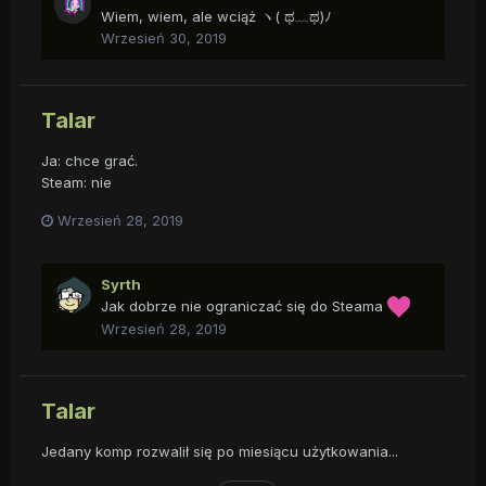
Wiem, wiem, ale wciąż ヽ( ಥ﹏ಥ)ﾉ
Wrzesień 30, 2019
Talar
Ja: chce grać.
Steam: nie
Wrzesień 28, 2019
Syrth
Jak dobrze nie ograniczać się do Steama
Wrzesień 28, 2019
Talar
Jedany komp rozwalił się po miesiącu użytkowania...