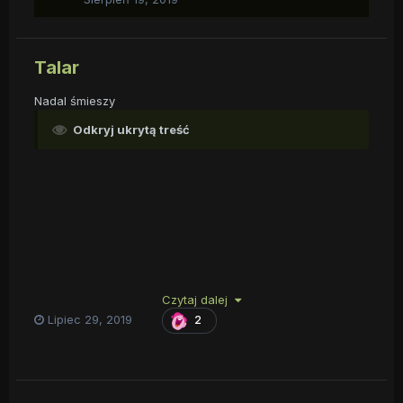
Talar
Nadal śmieszy
Odkryj ukrytą treść
Czytaj dalej
Lipiec 29, 2019
2