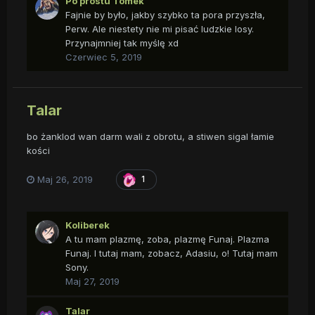
Po prostu Tomek
Fajnie by było, jakby szybko ta pora przyszła,
Perw. Ale niestety nie mi pisać ludzkie losy.
Przynajmniej tak myślę xd
Czerwiec 5, 2019
Talar
bo żanklod wan darm wali z obrotu, a stiwen sigal łamie
kości
Maj 26, 2019
1
Koliberek
A tu mam plazmę, zoba, plazmę Funaj. Plazma
Funaj. I tutaj mam, zobacz, Adasiu, o! Tutaj mam
Sony.
Maj 27, 2019
Talar