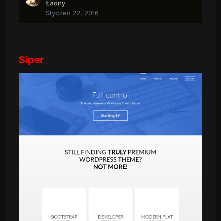
Ładny
Styczeń 22, 2016
Siper