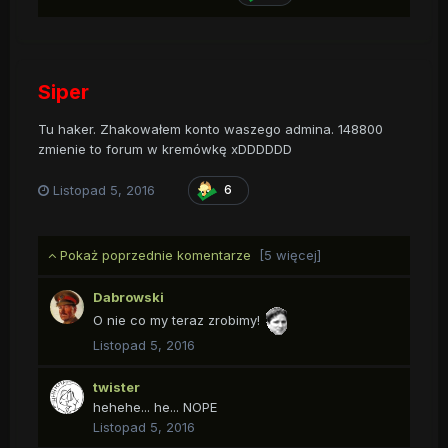
Siper
Tu haker. Zhakowałem konto waszego admina. 148800
zmienie to forum w kremówkę xDDDDDD
Listopad 5, 2016
6
Pokaż poprzednie komentarze
[5 więcej]
Dabrowski
O nie co my teraz zrobimy!
Listopad 5, 2016
twister
hehehe... he... NOPE
Listopad 5, 2016