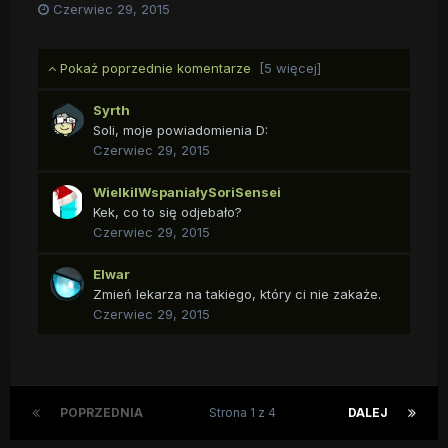
Czerwiec 29, 2015
Pokaż poprzednie komentarze
[5 więcej]
Syrth
Soli, moje powiadomienia D:
Czerwiec 29, 2015
WielkiIWspaniałySoriSensei
Kek, co to się odjebało?
Czerwiec 29, 2015
Elwar
Zmień lekarza na takiego, który ci nie zakaże.
Czerwiec 29, 2015
POPRZEDNIA
Strona 1 z 4
DALEJ