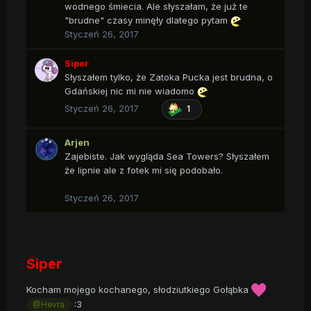
wodnego śmiecia. Ale słyszałam, że już te
"brudne" czasy minęły dlatego pytam
Styczeń 26, 2017
Siper
Słyszałem tylko, że Zatoka Pucka jest brudna, o
Gdańskiej nic mi nie wiadomo
Styczeń 26, 2017
1
Arjen
Zajebiste. Jak wygląda Sea Towers? Słyszałem
że lipnie ale z fotek mi się podobało.
Styczeń 26, 2017
Siper
Kocham mojego kochanego, słodziutkiego Gołąbka
:3
@Hevra