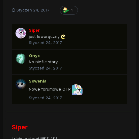
Styczeń 24, 2017
1
Siper
jest leworęczny
Styczeń 24, 2017
Onyx
No nieźle stary
Styczeń 24, 2017
Sowenia
Nowe forumowe OTP
Styczeń 24, 2017
Siper
Lubię w dupę! !!!!!111 1111