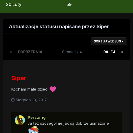
20 Luty
59
Aktualizacje statusu napisane przez Siper
SORTUJ WEDŁUG
POPRZEDNIA
Strona 1 z 4
DALEJ
Siper
Kocham małe dzieci
Sierpień 13, 2017
Perszing
Ja też szczególnie jak są dobrze usmażone