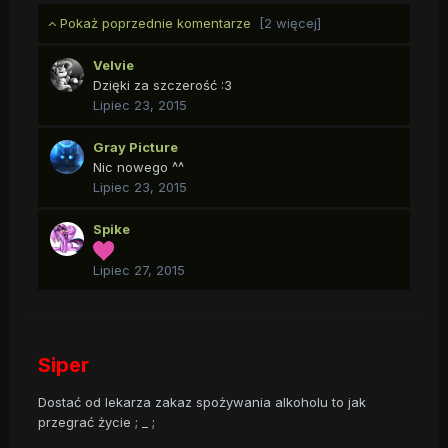
Pokaż poprzednie komentarze
[2 więcej]
Velvie
Dzięki za szczerość :3
Lipiec 23, 2015
Gray Picture
Nic nowego ^^
Lipiec 23, 2015
Spike
Lipiec 27, 2015
Siper
Dostać od lekarza zakaz spożywania alkoholu to jak
przegrać życie ; _ ;