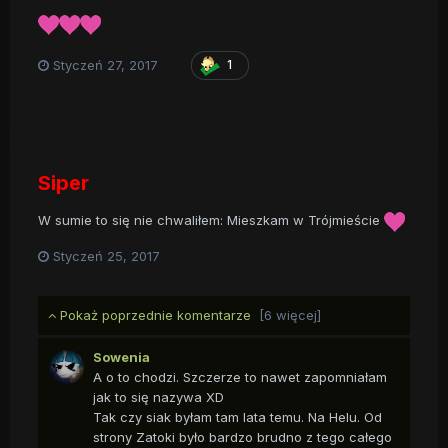
Styczeń 27, 2017
1
Siper
W sumie to się nie chwaliłem: Mieszkam w Trójmieście
Styczeń 25, 2017
Pokaż poprzednie komentarze
[6 więcej]
Sowenia
A o to chodzi. Szczerze to nawet zapomniałam
jak to się nazywa XD
Tak czy siak byłam tam lata temu. Na Helu. Od
strony Zatoki było bardzo brudno z tego całego