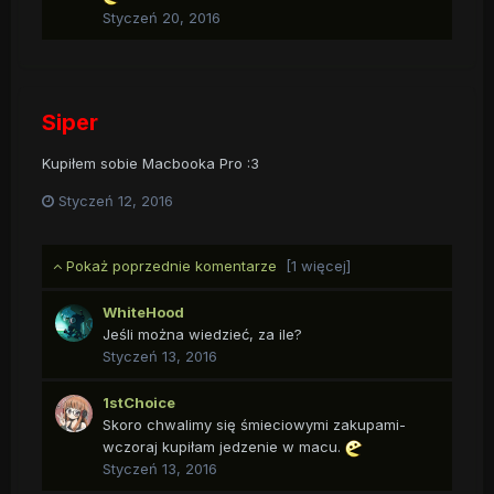
Styczeń 20, 2016
Siper
Kupiłem sobie Macbooka Pro :3
Styczeń 12, 2016
Pokaż poprzednie komentarze
[1 więcej]
WhiteHood
Jeśli można wiedzieć, za ile?
Styczeń 13, 2016
1stChoice
Skoro chwalimy się śmieciowymi zakupami-
wczoraj kupiłam jedzenie w macu.
Styczeń 13, 2016