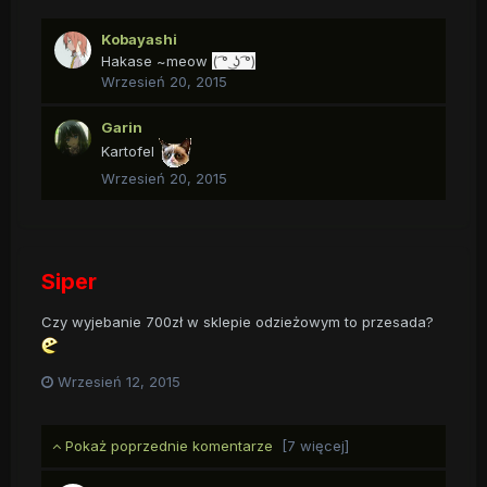
Kobayashi
Hakase ~meow
( ͡° ͜ʖ ͡°)
Wrzesień 20, 2015
Garin
Kartofel
Wrzesień 20, 2015
Siper
Czy wyjebanie 700zł w sklepie odzieżowym to przesada?
Wrzesień 12, 2015
Pokaż poprzednie komentarze
[7 więcej]