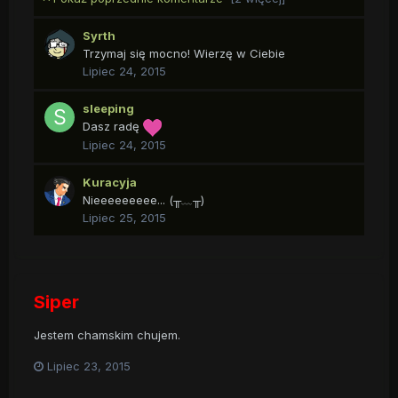
Syrth
Trzymaj się mocno! Wierzę w Ciebie
Lipiec 24, 2015
sleeping
Dasz radę
Lipiec 24, 2015
Kuracyja
Nieeeeeeeee... (╥﹏╥)
Lipiec 25, 2015
Siper
Jestem chamskim chujem.
Lipiec 23, 2015