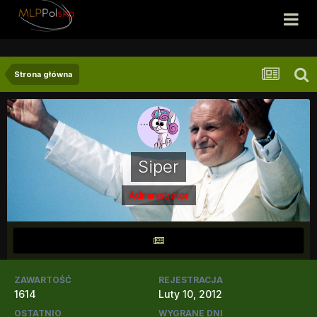
Strona główna
Siper
Administrator
ZAWARTOŚĆ
REJESTRACJA
1614
Luty 10, 2012
OSTATNIO
WYGRANE DNI