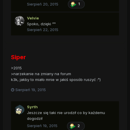
Sierpień 20, 2015
1
Velvie
Spoko, dzięki ^^
Sierpień 22, 2015
Siper
>2015
>narzekanie na zmiany na forum
k3k, jakby to miało mnie w jakiś sposób ruszyć :^)
Sierpień 19, 2015
Syrth
Jeszcze się taki nie urodził co by każdemu
dogodził
Sierpień 19, 2015
2