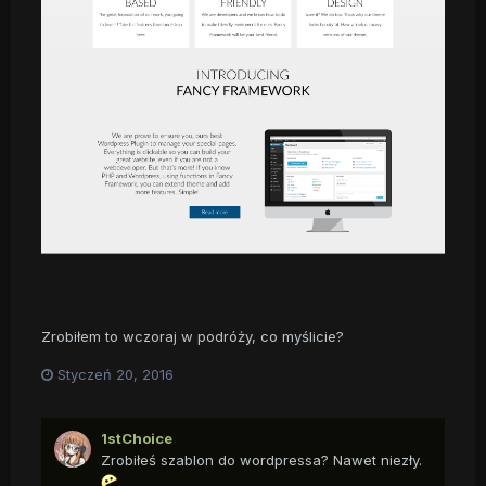
Zrobiłem to wczoraj w podróży, co myślicie?
Styczeń 20, 2016
1stChoice
Zrobiłeś szablon do wordpressa? Nawet niezły.