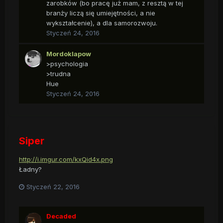
zarobków (bo pracę już mam, z resztą w tej
branży liczą się umiejętności, a nie
wykształcenie), a dla samorozwoju.
Styczeń 24, 2016
Mordoklapow
>psychologia
>trudna
Hue
Styczeń 24, 2016
Siper
http://i.imgur.com/kxQid4x.png
Ładny?
Styczeń 22, 2016
Decaded