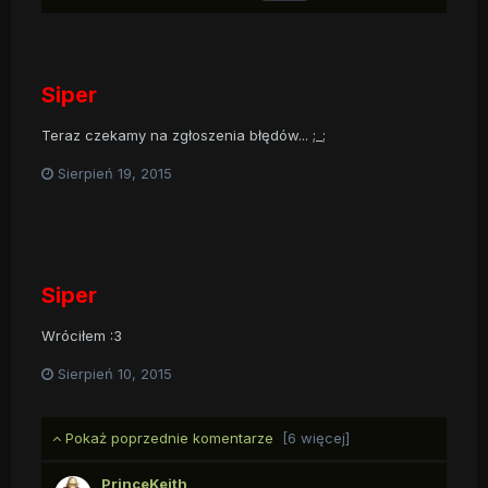
Siper
Teraz czekamy na zgłoszenia błędów... ;_;
Sierpień 19, 2015
Siper
Wróciłem :3
Sierpień 10, 2015
Pokaż poprzednie komentarze
[6 więcej]
PrinceKeith