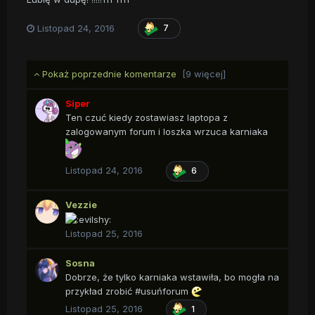
Listopad 24, 2016
7
Pokaż poprzednie komentarze
[9 więcej]
Siper
Ten czuć kiedy zostawiasz laptopa z
zalogowanym forum i loszka wrzuca karniaka
Listopad 24, 2016
6
Vezzie
Listopad 25, 2016
Sosna
Dobrze, że tylko karniaka wstawiła, bo mogła na
przykład zrobić #usuńforum
Listopad 25, 2016
1