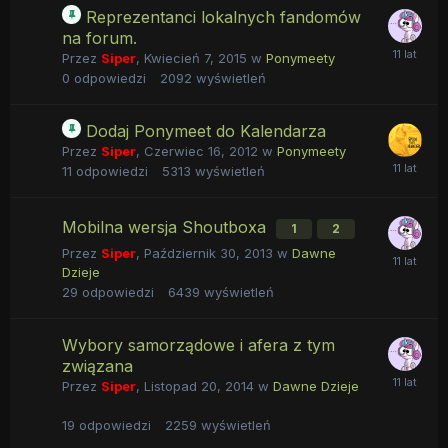
Reprezentanci lokalnych fandomów
na forum.
Przez
Siper
,
Kwiecień 7, 2015
w
Ponymeety
0
odpowiedzi
2092
wyświetleń
Dodaj Ponymeet do Kalendarza
Przez
Siper
,
Czerwiec 16, 2012
w
Ponymeety
11
odpowiedzi
5313
wyświetleń
Mobilna wersja Shoutboxa
1
2
Przez
Siper
,
Październik 30, 2013
w
Dawne
Dzieje
29
odpowiedzi
6439
wyświetleń
Wybory samorządowe i afera z tym
związana
Przez
Siper
,
Listopad 20, 2014
w
Dawne Dzieje
19
odpowiedzi
2259
wyświetleń