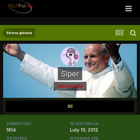
Strona główna
Siper
Administrator
ZAWARTOŚĆ
REJESTRACJA
1614
Luty 10, 2012
OSTATNIO
WYGRANE DNI