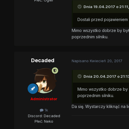
Dnia 19.04.2017 o 21:11
Dostali przed pojawieniem s
Mimo wszystko dobrze by było
poprzednim silniku.
Decaded
Napisano
Kwiecień 20, 2017
Dnia 20.04.2017 o 21:1
Mimo wszystko dobrze by b
poprzednim silniku.
Administrator
Da się. Wystarczy kliknąć na l
1k
Discord: Decaded
Płeć:
Neko