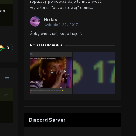
reputacji ponieważ daje to możliwość
wyrażenia "bezpostowej" opinii...
coś
Niklas
Kwiecień 22, 2017
Żeby wiedzieć, kogo hejcić
POSTED IMAGES
3
Discord Server