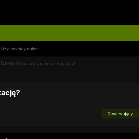
Użytkownicy online
[ANKIETA] Zostawić ujemna reputację?
tację?
Obserwujący