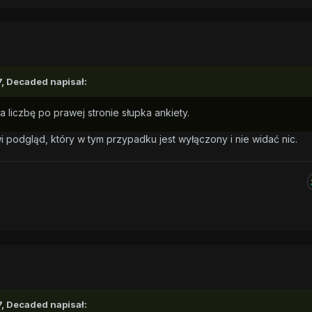
7,
Decaded
napisał:
a liczbę po prawej stronie słupka ankiety.
awi podgląd, który w tym przypadku jest wyłączony i nie widać nic.
7,
Decaded
napisał: