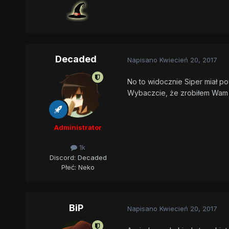
Decaded
Napisano
Kwiecień 20, 2017
No to widocznie Siper miał pow
Wybaczcie, że zrobiłem Wam
Administrator
1k
Discord: Decaded
Płeć:
Neko
BiP
Napisano
Kwiecień 20, 2017