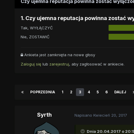
Czy ujemna reputacja powinna zostać wyłącz
1. Czy ujemna reputacja powinna zostać w
Tak, WYŁĄCZYĆ
Nie, ZOSTAWIĆ
Ankieta jest zamknięta na nowe głosy
Zaloguj się
lub
zarejestruj
, aby zagłosować w ankiecie.
POPRZEDNIA
1
2
3
4
5
6
DALEJ
Syrth
Napisano
Kwiecień 20, 2017
Dnia 20.04.2017 o 20: