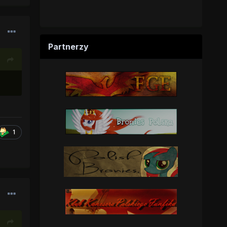
Partnerzy
1