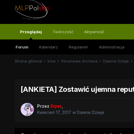
Przeglądaj
Twórczość
Aktywność
Forum
Kalendarz
Regulamin
Administracja
Strona główna
Inne
Forumowe Archiwa
Dawne Dzieje
[ANKIETA] Zostawić ujemna repu
Przez
Siper
,
Kwiecień 17, 2017
w
Dawne Dzieje