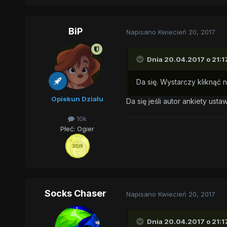
BiP
Napisano
Kwiecień 20, 2017
Dnia 20.04.2017 o 21:1
Da się. Wystarczy kliknąć n
Opiekun Działu
Da się jeśli autor ankiety ust
10k
Płeć:
Ogier
Socks Chaser
Napisano
Kwiecień 20, 2017
Dnia 20.04.2017 o 21:1