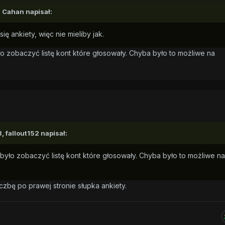
,
Cahan
napisał:
ię ankiety, więc nie mieliby jak.
 zobaczyć listę kont które głosowały. Chyba było to możliwe na
3,
fallout152
napisał:
yło zobaczyć listę kont które głosowały. Chyba było to możliwe na
iczbę po prawej stronie słupka ankiety.