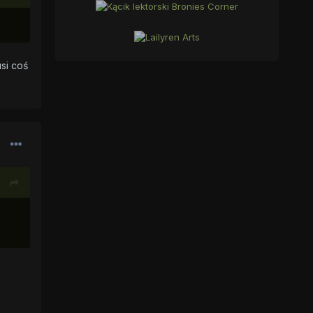
si coś