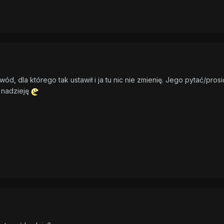
ód, dla którego tak ustawił i ja tu nic nie zmienię. Jego pytać/prosi
 nadzieję