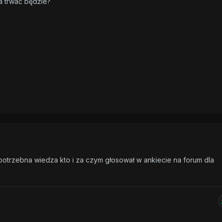
a trwać będzie?
otrzebna wiedza kto i za czym głosował w ankiecie na forum dla