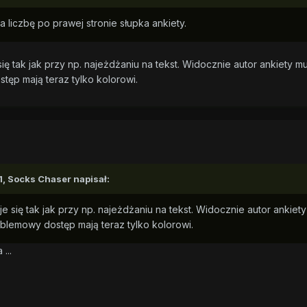
a liczbę po prawej stronie słupka ankiety.
ię tak jak przy np. najeżdżaniu na tekst. Widocznie autor ankiety mu
tęp mają teraz tylko kolorowi.
1,
Socks Chaser
napisał:
e się tak jak przy np. najeżdżaniu na tekst. Widocznie autor ankiety
blemowy dostęp mają teraz tylko kolorowi.
...