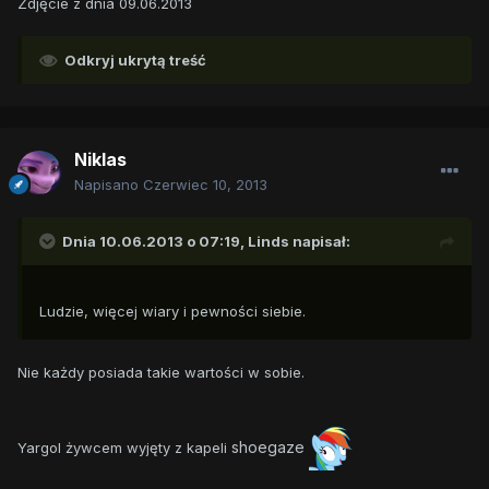
Zdjęcie z dnia 09.06.2013
Odkryj ukrytą treść
Niklas
Napisano
Czerwiec 10, 2013
Dnia 10.06.2013 o 07:19, Linds napisał:
Ludzie, więcej wiary i pewności siebie.
Nie każdy posiada takie wartości w sobie.
shoegaze
Yargol żywcem wyjęty z kapeli