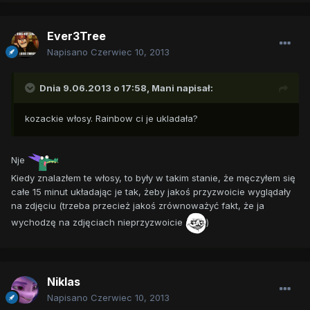
Ever3Tree
Napisano
Czerwiec 10, 2013
Dnia 9.06.2013 o 17:58, Mani napisał:
kozackie włosy. Rainbow ci je ukladała?
Nje
Kiedy znalazłem te włosy, to były w takim stanie, że męczyłem się
całe 15 minut układając je tak, żeby jakoś przyzwoicie wyglądały
na zdjęciu (trzeba przecież jakoś zrównoważyć fakt, że ja
wychodzę na zdjęciach nieprzyzwoicie
)
Niklas
Napisano
Czerwiec 10, 2013