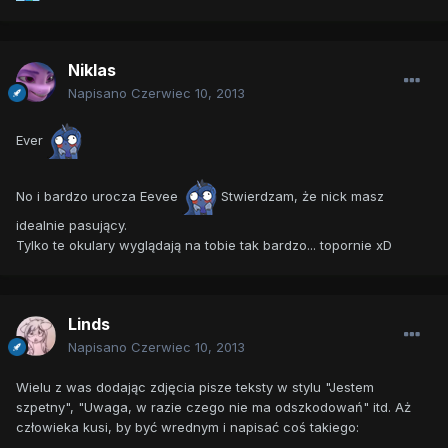
Niklas
Napisano
Czerwiec 10, 2013
Ever
No i bardzo urocza Eevee
Stwierdzam, że nick masz
idealnie pasujący.
Tylko te okulary wyglądają na tobie tak bardzo... topornie xD
Linds
Napisano
Czerwiec 10, 2013
Wielu z was dodając zdjęcia pisze teksty w stylu "Jestem
szpetny", "Uwaga, w razie czego nie ma odszkodowań" itd. Aż
człowieka kusi, by być wrednym i napisać coś takiego: