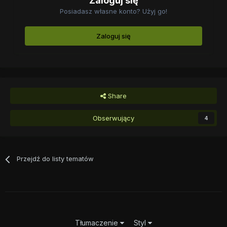
Zaloguj się
Posiadasz własne konto? Użyj go!
Zaloguj się
Share
Obserwujący
4
Przejdź do listy tematów
Tłumaczenie
Styl