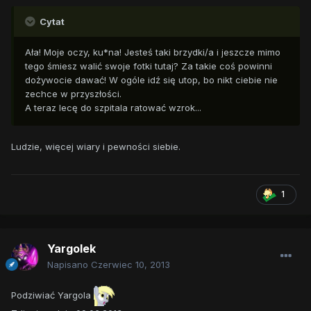
Cytat
Ała! Moje oczy, ku*na! Jesteś taki brzydki/a i jeszcze mimo
tego śmiesz walić swoje fotki tutaj? Za takie coś powinni
dożywocie dawać! W ogóle idź się utop, bo nikt ciebie nie
zechce w przyszłości.
A teraz lecę do szpitala ratować wzrok...
Ludzie, więcej wiary i pewności siebie.
1
Yargolek
Napisano
Czerwiec 10, 2013
Podziwiać Yargola