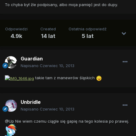
To chyba był źle podpisany, albo moja pamięć jest do dupy.
Odpowiedzi
Created
Ostatnia odpowiedź
4.9k
14 lat
5 lat
Guardian
Napisano
Czerwiec 10, 2013
takie tam z manewrów śląskich
Unbridle
Napisano
Czerwiec 10, 2013
@Up Nie wiem czemu ciągle się gapię na tego kolesia po prawej.