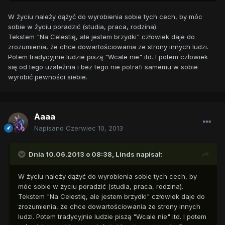
W życiu należy dążyć do wyrobienia sobie tych cech, by móc
sobie w życiu poradzić (studia, praca, rodzina).
Tekstem "Na Celestię, ale jestem brzydki" człowiek daje do
zrozumienia, że chce dowartościowania ze strony innych ludzi.
Potem tradycyjnie ludzie piszą "Wcale nie" itd. I potem człowiek
się od tego uzależnia i bez tego nie potrafi samemu w sobie
wyrobić pewności siebie.
Aaaa
Napisano
Czerwiec 10, 2013
Dnia 10.06.2013 o 08:38, Linds napisał:
W życiu należy dążyć do wyrobienia sobie tych cech, by
móc sobie w życiu poradzić (studia, praca, rodzina).
Tekstem "Na Celestię, ale jestem brzydki" człowiek daje do
zrozumienia, że chce dowartościowania ze strony innych
ludzi. Potem tradycyjnie ludzie piszą "Wcale nie" itd. I potem