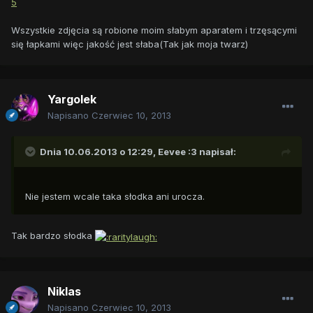
5
Wszystkie zdjęcia są robione moim słabym aparatem i trzęsącymi
się łapkami więc jakość jest słaba(Tak jak moja twarz)
Yargolek
Napisano
Czerwiec 10, 2013
Dnia 10.06.2013 o 12:29, Eevee :3 napisał:
Nie jestem wcale taka słodka ani urocza.
Tak bardzo słodka
Niklas
Napisano
Czerwiec 10, 2013