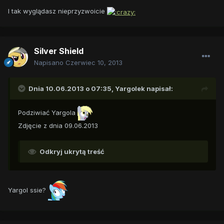
I tak wyglądasz nieprzyzwoicie
Silver Shield
Napisano
Czerwiec 10, 2013
Dnia 10.06.2013 o 07:35, Yargolek napisał:
Podziwiać Yargola
Zdjęcie z dnia 09.06.2013
Odkryj ukrytą treść
Yargol ssie?