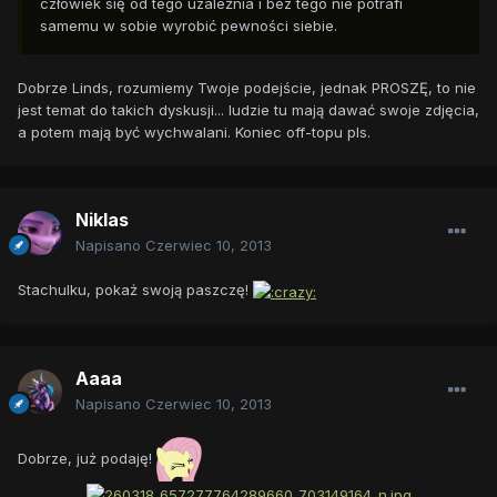
człowiek się od tego uzależnia i bez tego nie potrafi
samemu w sobie wyrobić pewności siebie.
Dobrze Linds, rozumiemy Twoje podejście, jednak PROSZĘ, to nie
jest temat do takich dyskusji... ludzie tu mają dawać swoje zdjęcia,
a potem mają być wychwalani. Koniec off-topu pls.
Niklas
Napisano
Czerwiec 10, 2013
Stachulku, pokaż swoją paszczę!
Aaaa
Napisano
Czerwiec 10, 2013
Dobrze, już podaję!