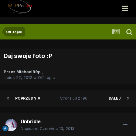
Off-topic
Daj swoje foto :P
Przez
Michael89pl
,
Lipiec 22, 2012
w
Off-topic
POPRZEDNIA
Strona 53 z 196
DALEJ
Unbridle
Napisano
Czerwiec 13, 2013