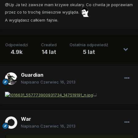
@Up Ja też zawsze mam krzywe okulary. Co chwila je poprawiam
przez co to trochę śmiesznie wygląda.
A wyglądasz całkiem fajnie.
Odpowiedzi
Created
Ostatnia odpowiedź
4.9k
14 lat
5 lat
Guardian
Napisano
Czerwiec 16, 2013
;_;
War
Napisano
Czerwiec 16, 2013