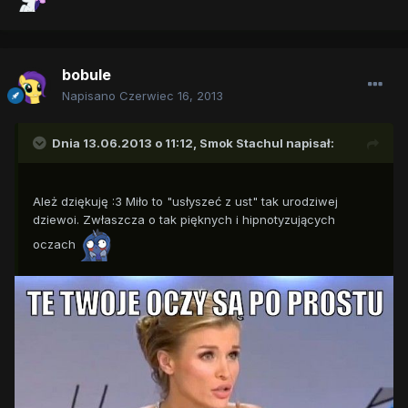
bobule
Napisano
Czerwiec 16, 2013
Dnia 13.06.2013 o 11:12, Smok Stachul napisał:
Ależ dziękuję :3 Miło to "usłyszeć z ust" tak urodziwej
dziewoi. Zwłaszcza o tak pięknych i hipnotyzujących
oczach