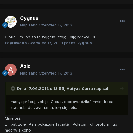
Cygnus
Napisano
Czerwiec 17, 2013
Cloud +milion za te zdjęcia, stoję i biję brawo :'3
Edytowano
Czerwiec 17, 2013
przez Cygnus
Aziz
Napisano
Czerwiec 17, 2013
Dnia 17.06.2013 o 18:55, Matyas Corra napisał:
mart, spróbuj, zabije. Cloud, doprowadziłaś mnie, boba i
stachula do załamania, idę się spić...
Mnie też.
Ej.. patrzcie.. Aziz pokazuje facjatę... Polecam chloroform lub
mocny alkohol.