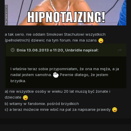
a tak serio. nie oddam Smokowi Stachulowi wszystkich
(pełnoletnich) dziewic na tym forum. nie ma szans
Dnia 13.06.2013 o 11:20, Unbridle napisał:
I właśnie teraz sobie przypomniałam, że ona ma męża, a ja
nadal jestem samotna.
Pewnie dlatego, że jestem
brzydka.
a) nie wszystkie osoby w wieku 20 lat muszą być żonate i
dzieciate
b) witamy w fandomie. pośród brzydkich
c) a teraz możecie mnie wbić na pal za napisanie prawdy