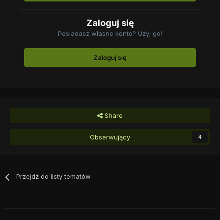
Zaloguj się
Posiadasz własne konto? Użyj go!
Zaloguj się
Share
Obserwujący
4
Przejdź do listy tematów