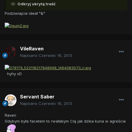
Odkryj ukrytą treść
Podziwiajcie ideał ^&^
VileRaven
Napisano
Czerwiec 16, 2013
hyhy xD
Servant Saber
Napisano
Czerwiec 16, 2013
Raven
Gdybym była facetem to rwałabym Cię jak dzika kuna w agreście