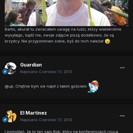
Bartis, akurat tu zwracałem uwagę na ludzi, któzy wielokrotnie
wysyłając, bądź nie, swoje zdjęcie piszą dodatkowo, że są
brzydcy. Nie przypominam sobie, byś do nich należał
Guardian
Napisano
Czerwiec 17, 2013
@up. Chętnie bym sie napił z takim gościem
El Martinez
Napisano
Czerwiec 17, 2013
I pomyśleć, że to ten sam Bob, który na konferencjach rzuca