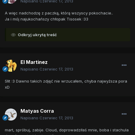
Napisano
Czerwiec 17, 2013
A więc nadchodzę z paczką, którą wszyscy pokochacie..
Ja i mój najukochańszy chłopak Tisosek :33
Odkryj ukrytą treść
El Martinez
Napisano
Czerwiec 17, 2013
Słit :3 Dawno takich zdjęć nie wrzucałem, chyba najwyższa pora
xD
Matyas Corra
Napisano
Czerwiec 17, 2013
mart, spróbuj, zabije. Cloud, doprowadziłaś mnie, boba i stachula