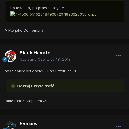
Po lewej ja, po prawej Hayate.
A kto jako Demoman?
Black Hayate
Napisano
Czerwiec 18, 2013
nasz dobry przyjaciel - Pan Przytulas :3
Odkryj ukrytą treść
takie tam z Ciapkiem :3
Syskiev