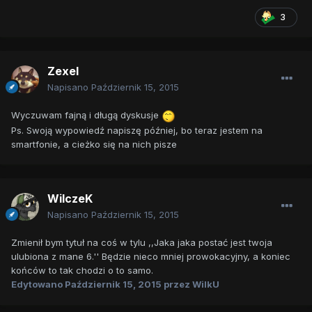
3
Zexel
Napisano
Październik 15, 2015
Wyczuwam fajną i długą dyskusje
Ps. Swoją wypowiedź napiszę później, bo teraz jestem na
smartfonie, a cieżko się na nich pisze
WilczeK
Napisano
Październik 15, 2015
Zmienił bym tytuł na coś w tylu ,,Jaka jaka postać jest twoja
ulubiona z mane 6.'' Będzie nieco mniej prowokacyjny, a koniec
końców to tak chodzi o to samo.
Edytowano
Październik 15, 2015
przez WilkU