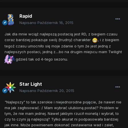
Rapid
Napisano
Październik 16, 2015
Jak dla mnie wciąż najlepszą postacią jest RD, z biegiem czasu
coraz bardziej pokazuje swój (trudny) charakter
, i z biegiem
tegoż czasu umocniło się moje zdanie o tym że jest jedną z
najlepszych postaci, jedną z....bo na drugim miejscu mam Twilight
gdzieś tak od 4-tego sezonu.
Star Light
Napisano
Październik 20, 2015
"Najlepszy" to tak szerokie i niejednorodne pojęcie, że nawet nie
ma jak zagłosować. :/ Mam wybrać ulubioną postać? Problem w
tym, że nie mam jednej. Nawet jakbym rzucił monetą i wybrał, to
czy to czyni ją najlepszą? Tylko akurat ni podpasowała bardziej
jak inne. Może powinienem dokonać zestawienia wad i zalet,