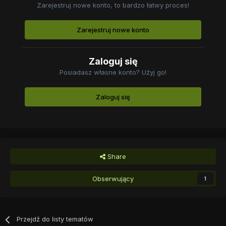
Zarejestruj nowe konto, to bardzo łatwy proces!
Zarejestruj nowe konto
Zaloguj się
Posiadasz własne konto? Użyj go!
Zaloguj się
Share
Obserwujący
1
Przejdź do listy tematów