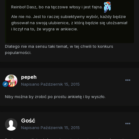
Reinboł Dasz, bo na tęczowe włosy i jest fajna.
Ale nie no. Jest to raczej subiektywny wybór, każdy będzie
głosował na swoją ulubienice, z którą będzie się utożsamiał
i liczył na to, że wygra w ankiecie.
Dlatego nie ma sensu taki temat, w tej chwili to konkurs
popularności.
pepeh
Napisano
Październik 15, 2015
Niby można by zrobić po prostu ankietę i by wyszło.
Gość
Napisano
Październik 15, 2015