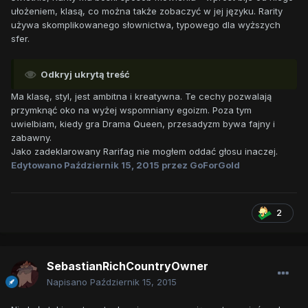
ułożeniem, klasą, co można także zobaczyć w jej języku. Rarity
używa skomplikowanego słownictwa, typowego dla wyższych
sfer.
Odkryj ukrytą treść
Ma klasę, styl, jest ambitna i kreatywna. Te cechy pozwalają
przymknąć oko na wyżej wspomniany egoizm. Poza tym
uwielbiam, kiedy gra Drama Queen, przesadyzm bywa fajny i
zabawny.
Jako zadeklarowany Rarifag nie mogłem oddać głosu inaczej.
Edytowano
Październik 15, 2015
przez GoForGold
2
SebastianRichCountryOwner
Napisano
Październik 15, 2015