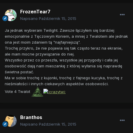
FrozenTear7
Napisano
Październik 15, 2015
Ja jednak wybieram Twilight. Zawsze łączyłem się bardziej
emocjonalnie z Tęczowym Koniem, a mniej z Twalotem ale jednak
ona jest moim zdaniem tą "najfajniejszą".
Trochę przykro, że nie pojawia się tak często teraz na ekranie,
ale mam mocne przywiązanie do niej.
Wszystko przez co przeszła, wszystkie jej przygody i cała jej
osobowość dają nam mieszankę z której wyłania się naprawdę
świetna postać.
Ma w sobie trochę z kujonki, trochę z fajnego kucyka, trochę z
nieśmiałości i innych ciekawych aspektów osobowości.
Vote 4 Twalot
Branthos
Napisano
Październik 15, 2015