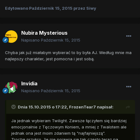
Edytowano
Październik 15, 2015
przez Siwy
Nubira Mysterious
Napisano
Październik 15, 2015
Chyba jak już miałabym wybierać to by była AJ. Według mnie ma
najlepszy charakter, jest pomocna i jest sobą.
Invidia
Napisano
Październik 15, 2015
Dnia 15.10.2015 o 17:22,
FrozenTear7
napisał:
Ja jednak wybieram Twilight. Zawsze łączyłem się bardziej
emocjonalnie z Tęczowym Koniem, a mniej z Twalotem ale
jednak ona jest moim zdaniem tą "najfajniejszą".
Trochę przykro, że nie pojawia się tak często teraz na