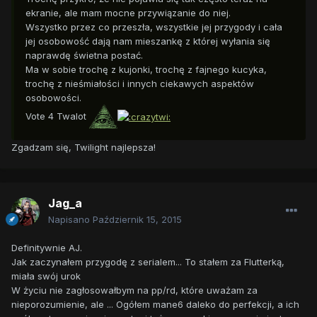
ekranie, ale mam mocne przywiązanie do niej.
Wszystko przez co przeszła, wszystkie jej przygody i cała
jej osobowość dają nam mieszankę z której wyłania się
naprawdę świetna postać.
Ma w sobie trochę z kujonki, trochę z fajnego kucyka,
trochę z nieśmiałości i innych ciekawych aspektów
osobowości.
Vote 4 Twalot
Zgadzam się, Twilight najlepsza!
Jag_a
Napisano
Październik 15, 2015
Definitywnie AJ.
Jak zaczynałem przygodę z serialem... To stałem za Flutterką,
miała swój urok
W życiu nie zagłosowałbym na pp/rd, które uważam za
nieporozumienie, ale ... Ogółem mane6 daleko do perfekcji, a ich