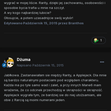
wygrać w mojej liście. Rarity, dzięki jej zachowaniu, osobowości i
sposobie bycia trafia u mnie na szczyt.
A wy kogo najbardziej lubicie?
Głosujcie, a potem uzasadnijcie swój wybór!
Edytowano
Październik 15, 2015
przez Branthos
1
Dżuma
Napisano
Październik 15, 2015
Jabłkowa. Zastanawiałam sie między Rarity, a Applejack. Dla mnie
są bardzo naturalnymi postaciami pod względem charakteru.
Każda ma po tyle samo wad i zalet, a przy innych Mane6 mam
wrażenie, że co odcinek przechodzą w skrajności w skrajność.
Applejack wygrała tym, ze bardziej sie do niej utożsamiam, ale
obie z Rarcią są moimi numerami jeden.