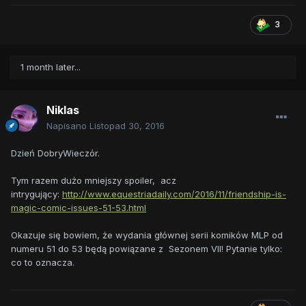
3
1 month later...
Niklas
Napisano
Listopad 30, 2016
Dzień DobryWieczór.
Tym razem dużo mniejszy spoiler, acz
intrygujący:
http://www.equestriadaily.com/2016/11/friendship-is-
magic-comic-issues-51-53.html
Okazuje się bowiem, że wydania głównej serii komików MLP od
numeru 51 do 53 będą powiązane z Sezonem VII! Pytanie tylko:
co to oznacza.