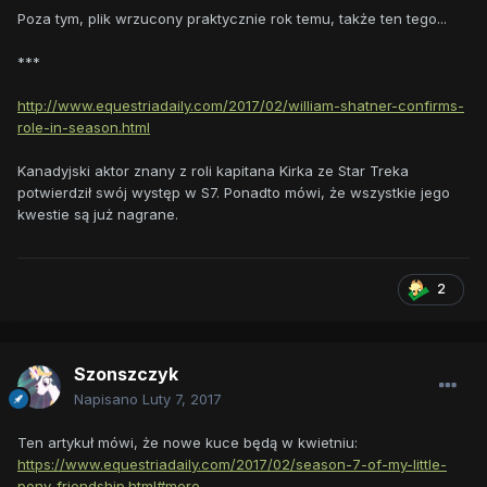
Poza tym, plik wrzucony praktycznie rok temu, także ten tego...
***
http://www.equestriadaily.com/2017/02/william-shatner-confirms-
role-in-season.html
Kanadyjski aktor znany z roli kapitana Kirka ze Star Treka
potwierdził swój występ w S7. Ponadto mówi, że wszystkie jego
kwestie są już nagrane.
2
Szonszczyk
Napisano
Luty 7, 2017
Ten artykuł mówi, że nowe kuce będą w kwietniu:
https://www.equestriadaily.com/2017/02/season-7-of-my-little-
pony-friendship.html#more