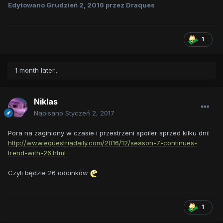
Edytowano
Grudzień 2, 2016
przez Draques
1
1 month later...
Niklas
Napisano
Styczeń 2, 2017
Pora na zaginiony w czasie i przestrzeni spoiler sprzed kilku dni:
http://www.equestriadaily.com/2016/12/season-7-continues-
trend-with-26.html
Czyli będzie 26 odcinków
1