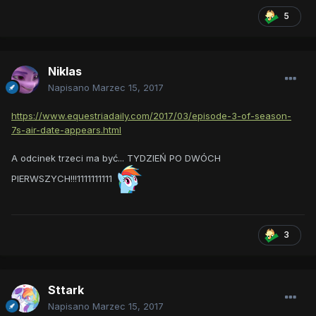
5
Niklas
Napisano
Marzec 15, 2017
https://www.equestriadaily.com/2017/03/episode-3-of-season-
7s-air-date-appears.html
A odcinek trzeci ma być... TYDZIEŃ PO DWÓCH
PIERWSZYCH!!!1111111111
3
Sttark
Napisano
Marzec 15, 2017