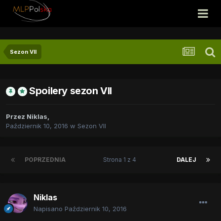
Sezon VII
Spoilery sezon VII
Przez
Niklas
,
Październik 10, 2016
w
Sezon VII
POPRZEDNIA
Strona 1 z 4
DALEJ
Niklas
Napisano
Październik 10, 2016