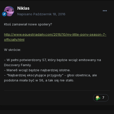
Niklas
Napisano
Październik 18, 2016
Ktoś zamawiał nowe spoilery?
http://www.equestriadaily.com/2016/10/my-little-pony-season-7-
officially.html
W skrócie:
- W pełni potwierdzony S7, który będzie wciąż emitowany na
Discovery Family.
- Mane6 wciąż będzie najbardziej istotne.
- "Najbardziej ekscytujące przygody" - głosi obietnica, ale
podobna miała być w S6, a tak się nie stało.
7