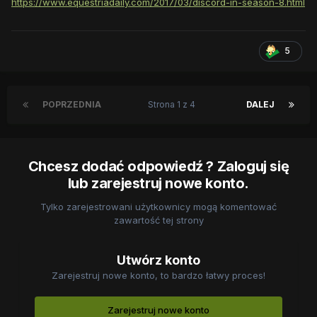
https://www.equestriadaily.com/2017/03/discord-in-season-8.html
5
POPRZEDNIA
Strona 1 z 4
DALEJ
Chcesz dodać odpowiedź ? Zaloguj się
lub zarejestruj nowe konto.
Tylko zarejestrowani użytkownicy mogą komentować
zawartość tej strony
Utwórz konto
Zarejestruj nowe konto, to bardzo łatwy proces!
Zarejestruj nowe konto