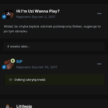
Hi I'm Uzi Wanna Play?
Napisano
Styczeń 2, 2017
Widać że chyba będzie odcinek poświęcony Ember, sugeruje to
po tym obrazku
4 weeks later...
BiP
Napisano
Styczeń 30, 2017
Odkryj ukrytą treść
Littlepip