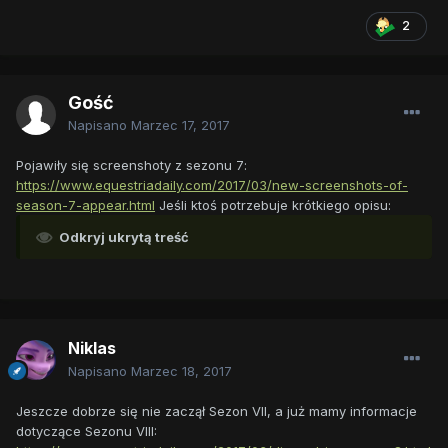
2
Gość
Napisano
Marzec 17, 2017
Pojawiły się screenshoty z sezonu 7:
https://www.equestriadaily.com/2017/03/new-screenshots-of-
season-7-appear.html
Jeśli ktoś potrzebuje krótkiego opisu:
Odkryj ukrytą treść
Niklas
Napisano
Marzec 18, 2017
Jeszcze dobrze się nie zaczął Sezon VII, a już mamy informacje
dotyczące Sezonu VIII: