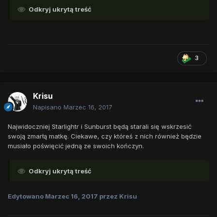
Odkryj ukrytą treść
3
Krisu
Napisano
Marzec 16, 2017
Najwidoczniej Starlightr i Sunburst będą starali się wskrzesić
swoją zmarłą matkę. Ciekawe, czy któreś z nich również będzie
musiało poświęcić jedną ze swoich kończyn.
Odkryj ukrytą treść
Edytowano
Marzec 16, 2017
przez Krisu