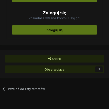
Zaloguj się
Posiadasz własne konto? Użyj go!
Zaloguj się
Share
Obserwujący
2
Przejdź do listy tematów