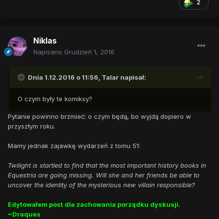
2
Niklas
Napisano
Grudzień 1, 2016
Dnia 1.12.2016 o 11:56,
Talar
napisał:
O czym były te komiksy?
Pytanie powinno brzmieć: o czym będą, bo wyjdą dopiero w
przyszłym roku.
Mamy jednak zajawkę wydarzeń z tomu 51:
Twilight is startled to find that the most important history books in
Equestria are going missing. Will she and her friends be able to
uncover the identity of the mysterious new villain responsible?
Edytowałem post dla zachowania porządku dyskusji.
~Draques