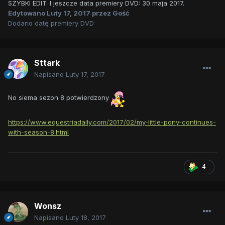
SZYBKI EDIT: I jeszcze data premiery DVD: 30 maja 2017.
Edytowano
Luty 17, 2017
przez Gość
Dodano datę premiery DVD
Sttark
Napisano
Luty 17, 2017
No siema sezon 8 potwierdzony
https://www.equestriadaily.com/2017/02/my-little-pony-continues-
with-season-8.html
4
Wonsz
Napisano
Luty 18, 2017