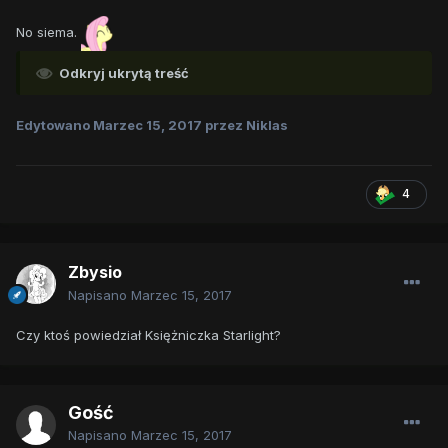
No siema.
Odkryj ukrytą treść
Edytowano
Marzec 15, 2017
przez Niklas
4
Zbysio
Napisano
Marzec 15, 2017
Czy ktoś powiedział Księżniczka Starlight?
Gość
Napisano
Marzec 15, 2017