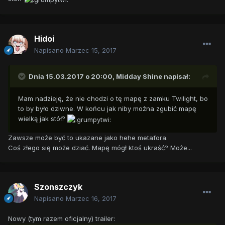
Hidoi
Napisano
Marzec 15, 2017
Dnia 15.03.2017 o 20:00,
Midday Shine
napisał:
Mam nadzieję, że nie chodzi o tę mapę z zamku Twilight, bo
to by było dziwne. W końcu jak niby można zgubić mapę
wielką jak stół?
Zawsze może być to ukazane jako hehe metafora.
Coś złego się może dziać. Mapę mógł ktoś ukraść? Może...
Szonszczyk
Napisano
Marzec 16, 2017
Nowy (tym razem oficjalny) trailer: