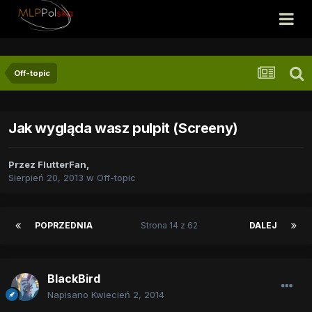
Off-topic
Jak wygląda wasz pulpit (Screeny)
Przez
FlutterFan
,
Sierpień 20, 2013
w
Off-topic
POPRZEDNIA
Strona 14 z 62
DALEJ
BlackBird
Napisano
Kwiecień 2, 2014