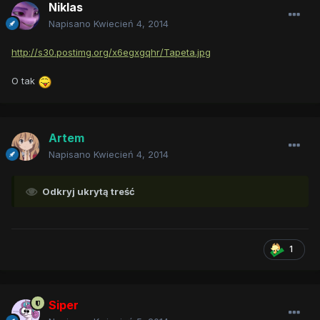
Niklas
Napisano
Kwiecień 4, 2014
http://s30.postimg.org/x6egxgqhr/Tapeta.jpg
O tak
Artem
Napisano
Kwiecień 4, 2014
Odkryj ukrytą treść
1
Siper