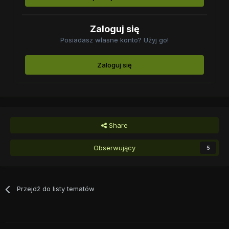
Zaloguj się
Posiadasz własne konto? Użyj go!
Zaloguj się
Share
Obserwujący
5
Przejdź do listy tematów