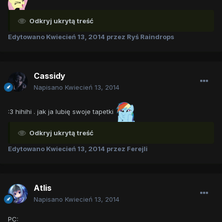
Odkryj ukrytą treść
Edytowano
Kwiecień 13, 2014
przez Ryś Raindrops
Cassidy
Napisano
Kwiecień 13, 2014
:3 hihihi . jak ja lubię swoje tapetki
Odkryj ukrytą treść
Edytowano
Kwiecień 13, 2014
przez Ferejli
Atlis
Napisano
Kwiecień 13, 2014
PC: