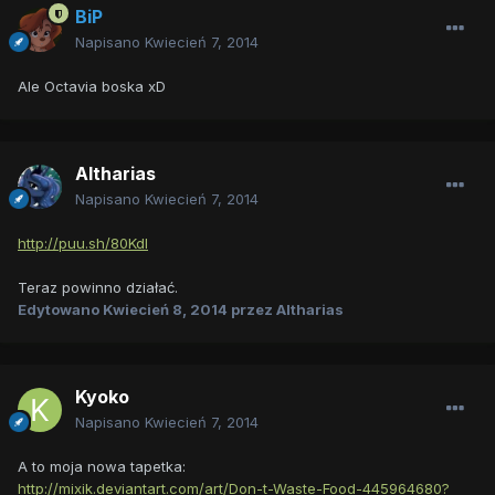
BiP
Napisano
Kwiecień 7, 2014
Ale Octavia boska xD
Altharias
Napisano
Kwiecień 7, 2014
http://puu.sh/80KdI
Teraz powinno działać.
Edytowano
Kwiecień 8, 2014
przez Altharias
Kyoko
Napisano
Kwiecień 7, 2014
A to moja nowa tapetka:
http://mixik.deviantart.com/art/Don-t-Waste-Food-445964680?