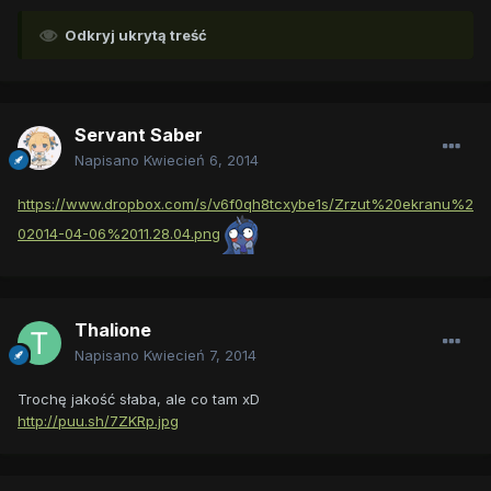
Odkryj ukrytą treść
Servant Saber
Napisano
Kwiecień 6, 2014
https://www.dropbox.com/s/v6f0qh8tcxybe1s/Zrzut%20ekranu%2
02014-04-06%2011.28.04.png
Thalione
Napisano
Kwiecień 7, 2014
Trochę jakość słaba, ale co tam xD
http://puu.sh/7ZKRp.jpg