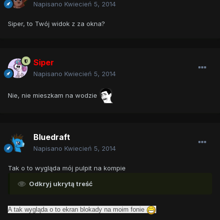
Napisano
Kwiecień 5, 2014
Siper, to Twój widok z za okna?
Siper
Napisano
Kwiecień 5, 2014
Nie, nie mieszkam na wodzie
Bluedraft
Napisano
Kwiecień 5, 2014
Tak o to wygląda mój pulpit na kompie
Odkryj ukrytą treść
A tak wygląda o to ekran blokady na moim fonie