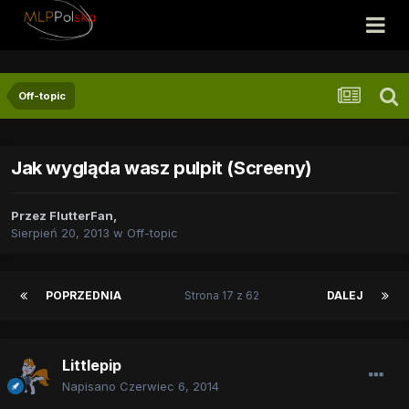
Off-topic
Jak wygląda wasz pulpit (Screeny)
Przez
FlutterFan
,
Sierpień 20, 2013
w
Off-topic
POPRZEDNIA
Strona 17 z 62
DALEJ
Littlepip
Napisano
Czerwiec 6, 2014