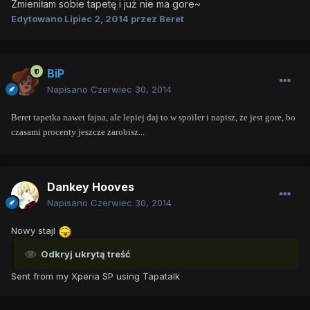
Zmieniłam sobie tapetę i już nie ma gore~
Edytowano
Lipiec 2, 2014
przez Beret
BiP
Napisano
Czerwiec 30, 2014
Beret tapetka nawet fajna, ale lepiej daj to w spoiler i napisz, że jest gore, bo
czasami procenty jeszcze zarobisz...
Dankey Hooves
Napisano
Czerwiec 30, 2014
Nowy stajl
Odkryj ukrytą treść
Sent from my Xperia SP using Tapatalk