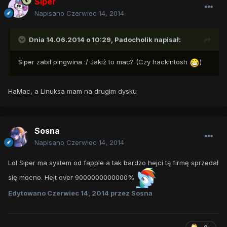
Siper
Napisano
Czerwiec 14, 2014
Dnia 14.06.2014 o 10:29, Padocholik napisał:
Siper zabił pingwina :/ Jakiż to mac? (Czy hackintosh
)
HaMac, a Linuksa mam na drugim dysku
Sosna
Napisano
Czerwiec 14, 2014
Lol Siper ma system od fapple a tak bardzo hejci tą firmę sprzedał
się mocno. Hejt over 9000000000000%
Edytowano
Czerwiec 14, 2014
przez Sosna