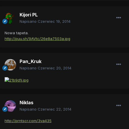
Kijori PL
Napisano
Czerwiec 19, 2014
Nowa tapeta.
http://puu.sh/9AVtc/26e8a7503a.jpg
Pan_Kruk
Napisano
Czerwiec 20, 2014
Niklas
Napisano
Czerwiec 22, 2014
http://prntscr.com/3va435