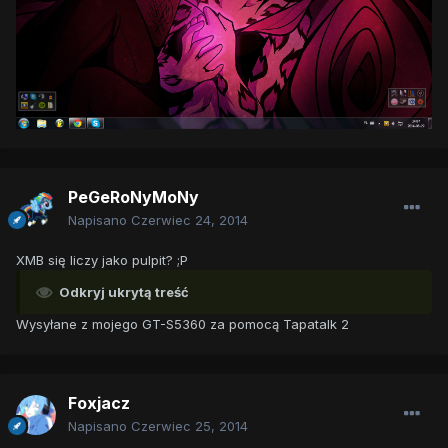
PeGeRoNyMoNy
Napisano
Czerwiec 24, 2014
XMB się liczy jako pulpit? ;P
Odkryj ukrytą treść
Wysyłane z mojego GT-S5360 za pomocą Tapatalk 2
Foxjacz
Napisano
Czerwiec 25, 2014