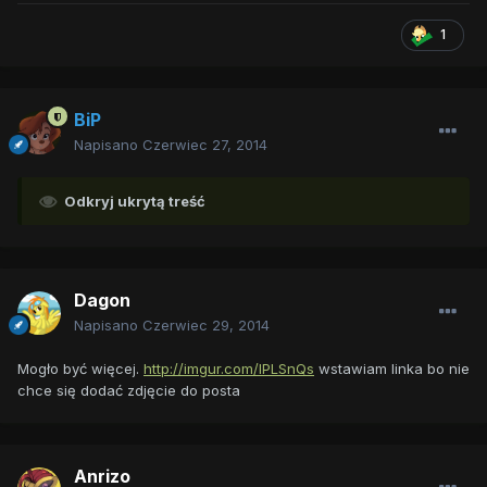
1
BiP
Napisano
Czerwiec 27, 2014
Odkryj ukrytą treść
Dagon
Napisano
Czerwiec 29, 2014
Mogło być więcej.
http://imgur.com/lPLSnQs
wstawiam linka bo nie
chce się dodać zdjęcie do posta
Anrizo