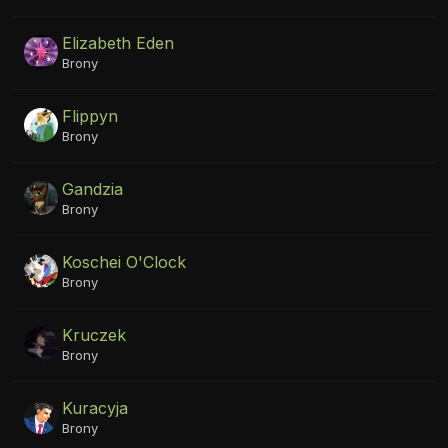
Elizabeth Eden
Brony
Flippyn
Brony
Gandzia
Brony
Koschei O'Clock
Brony
Kruczek
Brony
Kuracyja
Brony