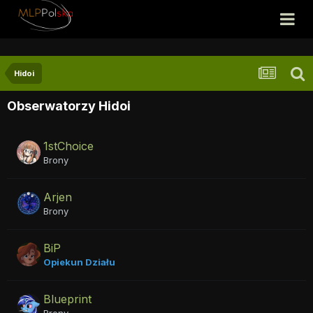
Hidoi
Obserwatorzy Hidoi
1stChoice
Brony
Arjen
Brony
BiP
Opiekun Działu
Blueprint