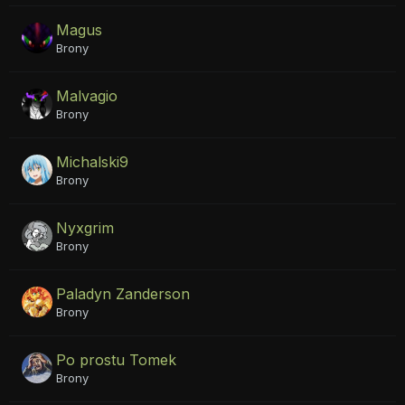
Magus
Brony
Malvagio
Brony
Michalski9
Brony
Nyxgrim
Brony
Paladyn Zanderson
Brony
Po prostu Tomek
Brony