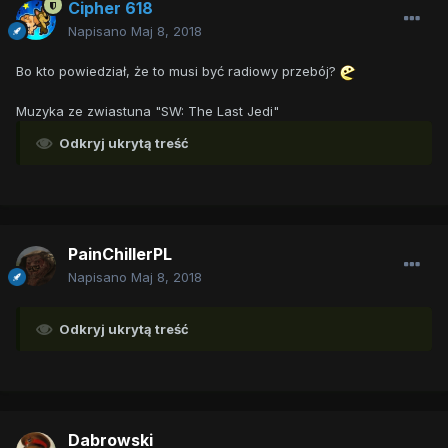
Cipher 618
Napisano
Maj 8, 2018
Bo kto powiedział, że to musi być radiowy przebój?
Muzyka ze zwiastuna "SW: The Last Jedi"
Odkryj ukrytą treść
PainChillerPL
Napisano
Maj 8, 2018
Odkryj ukrytą treść
Dabrowski