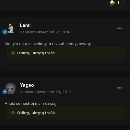
1
Lemi
Napisano
Kwiecień 27, 2018
Nie tyle co uzależniony, a tez zahipnotyzowany
Odkryj ukrytą treść
Yagso
Napisano
Kwiecień 28, 2018
A taki se nastrój mam dzisiaj
Odkryj ukrytą treść