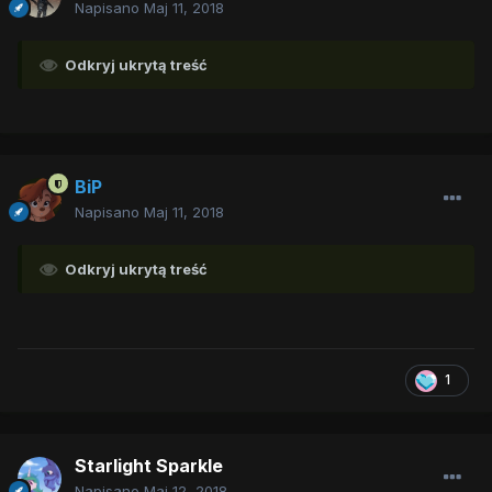
Napisano
Maj 11, 2018
Odkryj ukrytą treść
BiP
Napisano
Maj 11, 2018
Odkryj ukrytą treść
1
Starlight Sparkle
Napisano
Maj 12, 2018