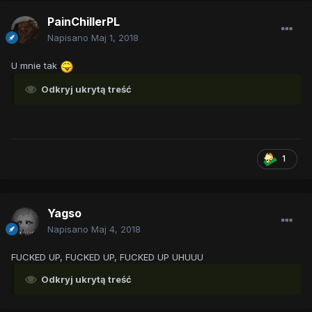
PainChillerPL
Napisano
Maj 1, 2018
U mnie tak
Odkryj ukrytą treść
1
Yagso
Napisano
Maj 4, 2018
FUCKED UP, FUCKED UP, FUCKED UP UHUUU
Odkryj ukrytą treść