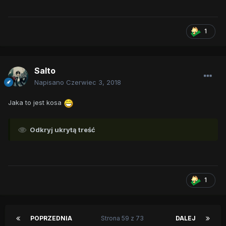
1
Salto
Napisano
Czerwiec 3, 2018
Jaka to jest kosa
Odkryj ukrytą treść
1
POPRZEDNIA
Strona 59 z 73
DALEJ