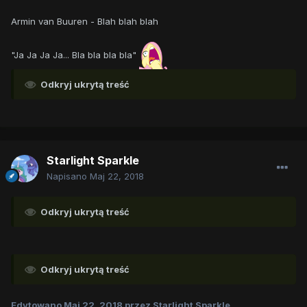
Armin van Buuren - Blah blah blah
"Ja Ja Ja Ja... Bla bla bla bla"
Odkryj ukrytą treść
Starlight Sparkle
Napisano
Maj 22, 2018
Odkryj ukrytą treść
Odkryj ukrytą treść
Edytowano
Maj 22, 2018
przez Starlight Sparkle