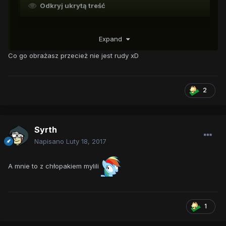
Odkryj ukrytą treść
Expand
Co go obrażasz przecież nie jest rudy xD
2
Syrth
Napisano
Luty 18, 2017
A mnie to z chłopakiem mylili
1