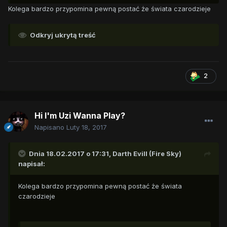
Kolega bardzo przypomina pewną postać że świata czarodzieje
Odkryj ukrytą treść
2
Hi I'm Uzi Wanna Play?
Napisano
Luty 18, 2017
Dnia 18.02.2017 o 17:31,
Darth Evill (Fire Sky)
napisał:
Kolega bardzo przypomina pewną postać że świata
czarodzieje