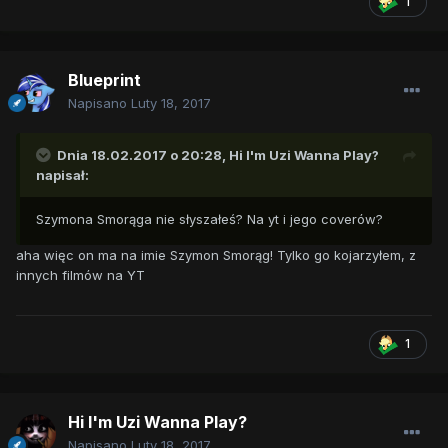
1
Blueprint
Napisano
Luty 18, 2017
Dnia 18.02.2017 o 20:28,
Hi I'm Uzi Wanna Play?
napisał:
Szymona Smorąga nie słyszałeś? Na yt i jego coverów?
aha więc on ma na imie Szymon Smorąg! Tylko go kojarzyłem, z
innych filmów na YT
1
Hi I'm Uzi Wanna Play?
Napisano
Luty 18, 2017