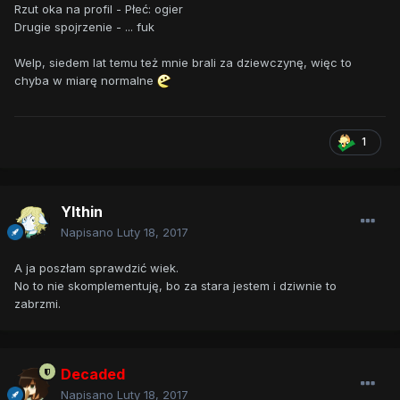
Rzut oka na profil - Płeć: ogier
Drugie spojrzenie - ... fuk
Welp, siedem lat temu też mnie brali za dziewczynę, więc to
chyba w miarę normalne
1
Ylthin
Napisano
Luty 18, 2017
A ja poszłam sprawdzić wiek.
No to nie skomplementuję, bo za stara jestem i dziwnie to
zabrzmi.
Decaded
Napisano
Luty 18, 2017