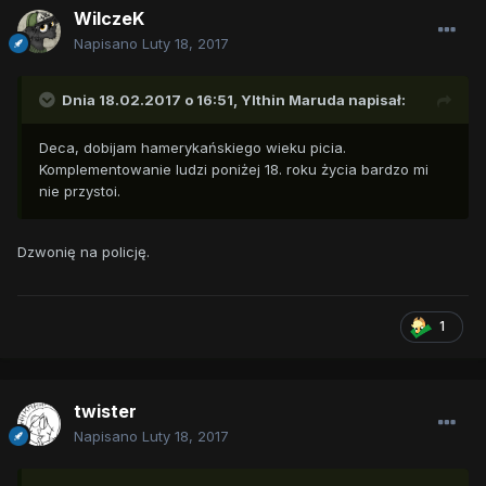
WilczeK
Napisano
Luty 18, 2017
Dnia 18.02.2017 o 16:51,
Ylthin Maruda
napisał:
Deca, dobijam hamerykańskiego wieku picia.
Komplementowanie ludzi poniżej 18. roku życia bardzo mi
nie przystoi.
Dzwonię na policję.
1
twister
Napisano
Luty 18, 2017