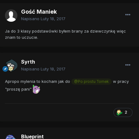
Gość Maniek
Napisano
Luty 18, 2017
Ja do 3 klasy podstawówki byłem brany za dziewczynkę więc
znam to uczucie.
Syrth
Napisano
Luty 18, 2017
Apropo mylenia to kocham jak do
w pracy
@Po prostu Tomek
"proszę pani"
2
Blueprint