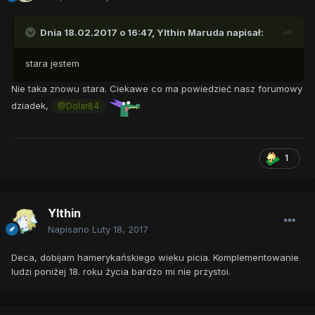
Dnia 18.02.2017 o 16:47,
Ylthin Maruda
napisał:
stara jestem
Nie taka znowu stara. Ciekawe co ma powiedzieć nasz forumowy
dziadek,
@Dolar84
1
Ylthin
Napisano
Luty 18, 2017
Deca, dobijam hamerykańskiego wieku picia. Komplementowanie
ludzi poniżej 18. roku życia bardzo mi nie przystoi.