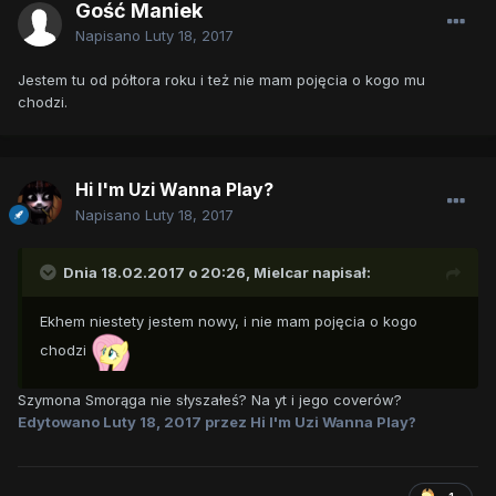
Gość Maniek
Napisano
Luty 18, 2017
Jestem tu od półtora roku i też nie mam pojęcia o kogo mu
chodzi.
Hi I'm Uzi Wanna Play?
Napisano
Luty 18, 2017
Dnia 18.02.2017 o 20:26,
Mielcar
napisał:
Ekhem niestety jestem nowy, i nie mam pojęcia o kogo
chodzi
Szymona Smorąga nie słyszałeś? Na yt i jego coverów?
Edytowano
Luty 18, 2017
przez Hi I'm Uzi Wanna Play?