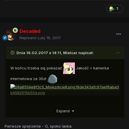
1
Decaded
Napisano
Luty 18, 2017
Dnia 18.02.2017 o 14:11,
Mielcar
napisał:
W końcu trzeba się pokazać
Jakość = kamerka
internetowa za 30zł
Expand
Pierwsze spojrzenie - O, spoko laska.