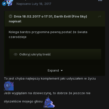
Napisano
Luty 18, 2017
Dnia 18.02.2017 o 17:31,
Darth Evill (Fire Sky)
napisał:
Kolega bardzo przypomina pewną postać że świata
czarodzieje
Odkryj ukrytą treść
Expand
To jest chyba najlepszy komplement jaki usłyszałem w życiu
Jeśli wyglądam na dziewczynę, to dobrze że jeszcze nie
słyszeliście mojego głosu