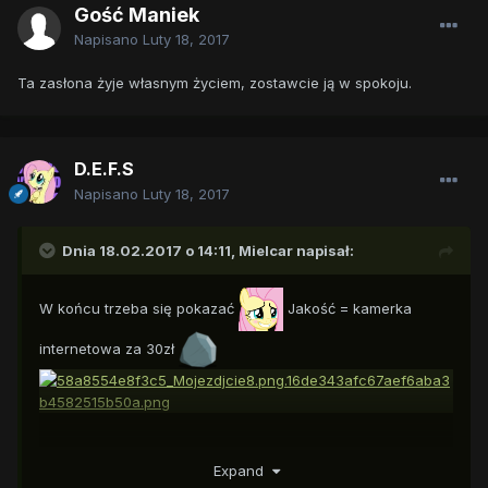
Gość Maniek
Napisano
Luty 18, 2017
Ta zasłona żyje własnym życiem, zostawcie ją w spokoju.
D.E.F.S
Napisano
Luty 18, 2017
Dnia 18.02.2017 o 14:11,
Mielcar
napisał:
W końcu trzeba się pokazać
Jakość = kamerka
internetowa za 30zł
Expand