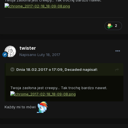
2
twister
Napisano
Luty 18, 2017
Dnia 18.02.2017 o 17:09,
Decaded
napisał:
Twoja zasłona jest creepy... Tak trochę bardzo nawet.
Każdy mi to mówi