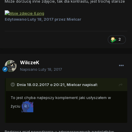
Może dorzucę inne zdjęcie, tak dla kontrastu, jest trochę starsze
Edytowano
Luty 18, 2017
przez Mielcar
2
WilczeK
Napisano
Luty 18, 2017
Dnia 18.02.2017 o 20:21,
Mielcar
napisał:
To jest chyba najlepszy komplement jaki usłyszałem w
życiu
Będziesz miał powodzenie u zdesperowanych nastolatków