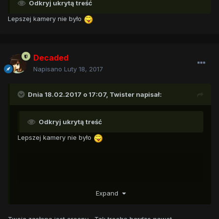
Odkryj ukrytą treść
Lepszej kamery nie było
Decaded
Napisano
Luty 18, 2017
Dnia 18.02.2017 o 17:07,
Twister
napisał:
Odkryj ukrytą treść
Lepszej kamery nie było
Expand
Twoja zasłona jest creepy... Tak trochę bardzo nawet.