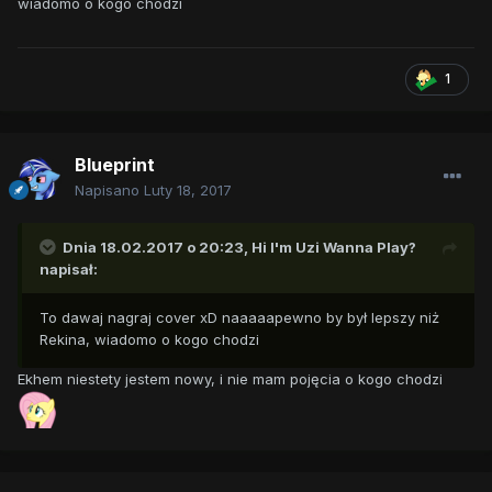
wiadomo o kogo chodzi
1
Blueprint
Napisano
Luty 18, 2017
Dnia 18.02.2017 o 20:23,
Hi I'm Uzi Wanna Play?
napisał:
To dawaj nagraj cover xD naaaaapewno by był lepszy niż
Rekina, wiadomo o kogo chodzi
Ekhem niestety jestem nowy, i nie mam pojęcia o kogo chodzi