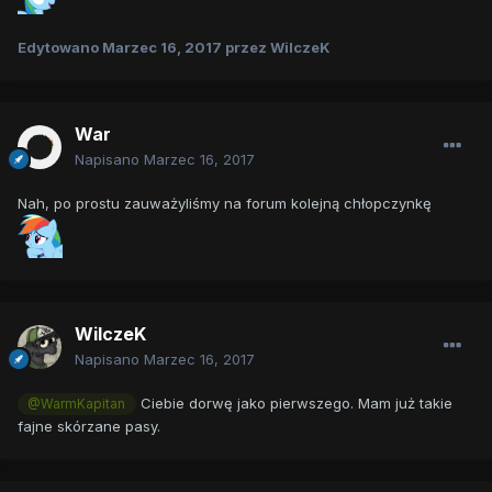
Edytowano
Marzec 16, 2017
przez WilczeK
War
Napisano
Marzec 16, 2017
Nah, po prostu zauważyliśmy na forum kolejną chłopczynkę
WilczeK
Napisano
Marzec 16, 2017
Ciebie dorwę jako pierwszego. Mam już takie
@WarmKapitan
fajne skórzane pasy.