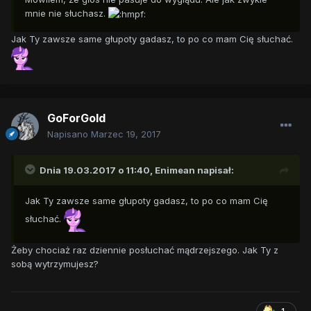
mnie nie słuchasz.
Jak Ty zawsze same głupoty gadasz, to po co mam Cię słuchać.
GoForGold
Napisano
Marzec 19, 2017
Dnia 19.03.2017 o 11:40,
Enimean
napisał:
Jak Ty zawsze same głupoty gadasz, to po co mam Cię
słuchać.
Żeby chociaż raz dziennie posłuchać mądrzejszego. Jak Ty z
sobą wytrzymujesz?