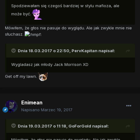
Spodziewałam się czegoś bardziej w stylu mafioza, ale
może być.
Mówiłem, że głos nie pasuje do wyglądu. Ale jak zwykle mnie nie
słuchasz.
Dnia 18.03.2017 o 22:50,
PervKapitan
napisał:
Wygladasz jak młody Jack Morrison XD
Get off my lawn.
Enimean
Napisano
Marzec 19, 2017
Dnia 19.03.2017 o 11:18,
GoForGold
napisał:
Mówiłem, że głos nie pasuje do wyglądu. Ale jak zwykle