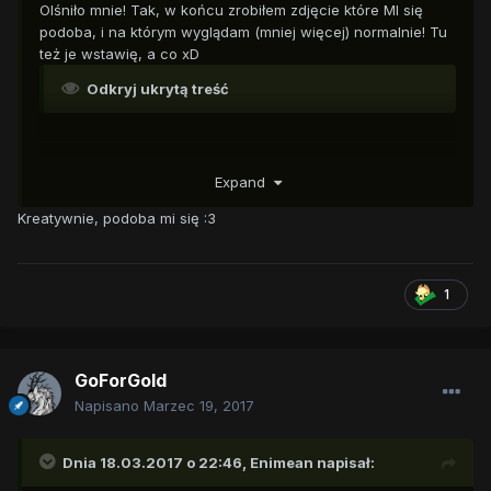
Olśniło mnie! Tak, w końcu zrobiłem zdjęcie które MI się
podoba, i na którym wyglądam (mniej więcej) normalnie! Tu
też je wstawię, a co xD
Odkryj ukrytą treść
Expand
Kreatywnie, podoba mi się :3
1
GoForGold
Napisano
Marzec 19, 2017
Dnia 18.03.2017 o 22:46,
Enimean
napisał: