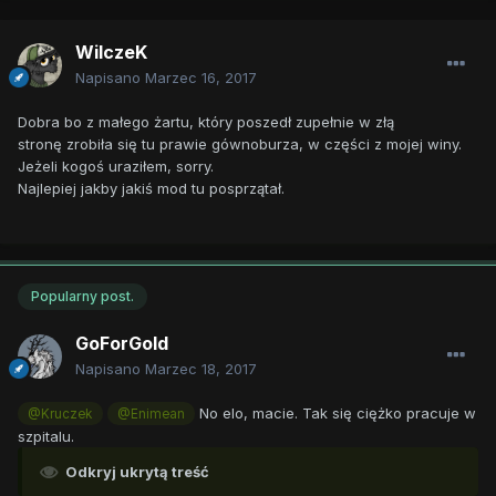
WilczeK
Napisano
Marzec 16, 2017
Dobra bo z małego żartu, który poszedł zupełnie w złą
stronę zrobiła się tu prawie gównoburza, w części z mojej winy.
Jeżeli kogoś uraziłem, sorry.
Najlepiej jakby jakiś mod tu posprzątał.
Popularny post.
GoForGold
Napisano
Marzec 18, 2017
No elo, macie. Tak się ciężko pracuje w
@Kruczek
@Enimean
szpitalu.
Odkryj ukrytą treść