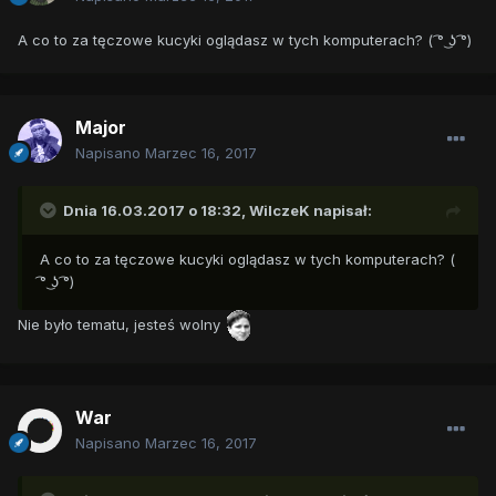
A co to za tęczowe kucyki oglądasz w tych komputerach? ( ͡° ͜ʖ ͡°)
Major
Napisano
Marzec 16, 2017
Dnia 16.03.2017 o 18:32,
WilczeK
napisał:
A co to za tęczowe kucyki oglądasz w tych komputerach? (
͡° ͜ʖ ͡°)
Nie było tematu, jesteś wolny
War
Napisano
Marzec 16, 2017