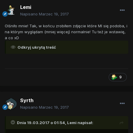
Lemi
Napisano
Marzec 19, 2017
Olśniło mnie! Tak, w końcu zrobiłem zdjęcie które MI się podoba, i
na którym wyglądam (mniej więcej) normalnie! Tu też je wstawię,
a co xD
Odkryj ukrytą treść
9
Syrth
Napisano
Marzec 19, 2017
Dnia 19.03.2017 o 01:54,
Lemi
napisał: