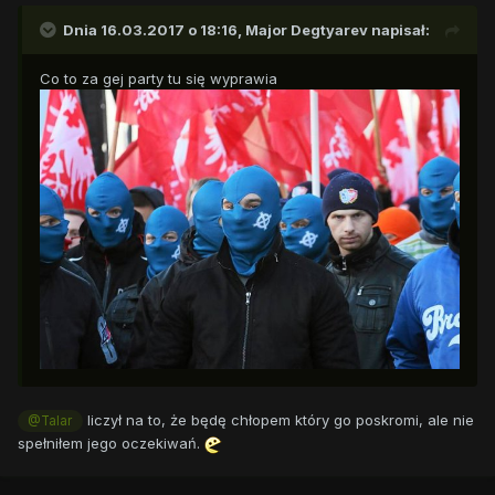
Dnia 16.03.2017 o 18:16,
Major Degtyarev
napisał:
Co to za gej party tu się wyprawia
liczył na to, że będę chłopem który go poskromi, ale nie
@Talar
spełniłem jego oczekiwań.