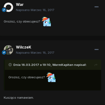
War
Napisano
Marzec 16, 2017
Grozisz, czy obiecujesz?
WilczeK
Napisano
Marzec 16, 2017
Dnia 16.03.2017 o 19:10,
WarmKapitan
napisał:
Grozisz, czy obiecujesz?
Kusząco namawiam.