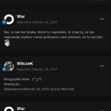
War
Napisano
Marzec 16, 2017
Nie, to tak nie działa, skoro to napisałeś, to znaczy, że tak
naprawdę myślisz i teraz próbujesz nam wmówić, że to był żart
WilczeK
Napisano
Marzec 16, 2017
Rozgryzłeś mnie. ( ͡° ͜ʖ ͡°)
Sherlocku
Edytowano
Marzec 16, 2017
przez WilczeK
War