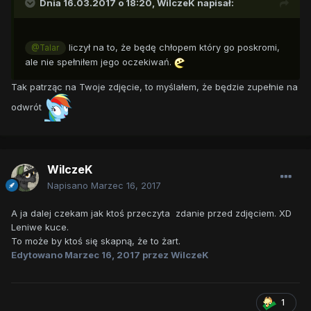
Dnia 16.03.2017 o 18:20,
WilczeK
napisał:
liczył na to, że będę chłopem który go poskromi,
@Talar
ale nie spełniłem jego oczekiwań.
Tak patrząc na Twoje zdjęcie, to myślałem, że będzie zupełnie na
odwrót
WilczeK
Napisano
Marzec 16, 2017
A ja dalej czekam jak ktoś przeczyta zdanie przed zdjęciem. XD
Leniwe kuce.
To może by ktoś się skapną, że to żart.
Edytowano
Marzec 16, 2017
przez WilczeK
1