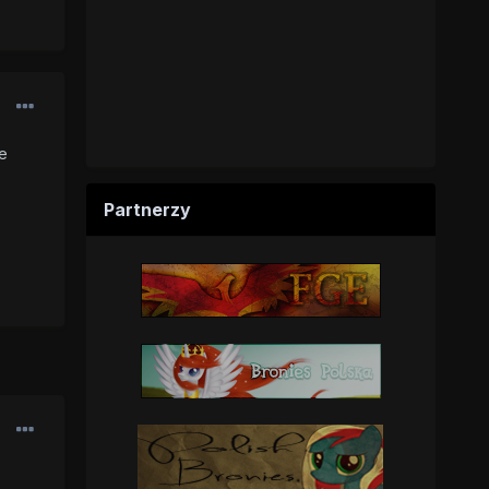
e
Partnerzy