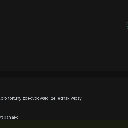
Koło fortuny zdecydowało, że jednak włosy:
spaniały: