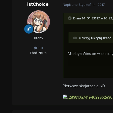
1stChoice
Napisano
Styczeń 14, 2017
Dnia 14.01.2017 o 16:21
Brony
Odkryj ukrytą treść
1.1k
Płeć:
Neko
Miał być Winston w skinie ye
Pierwsze skojarzenie. xD