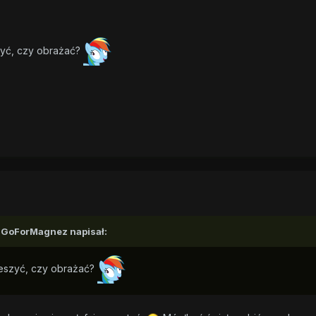
zyć, czy obrażać?
,
GoForMagnez
napisał:
ieszyć, czy obrażać?