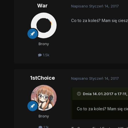
War
Napisano
Styczeń 14, 2017
Co to za koleś? Mam się cies
Brony
1.5k
1stChoice
Napisano
Styczeń 14, 2017
Dnia 14.01.2017 o 17:11
Co to za koleś? Mam się c
Brony
1.1k