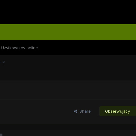
Użytkownicy online
 :P
Share
Obserwujący