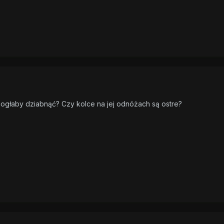
mogłaby dziabnąć? Czy kolce na jej odnóżach są ostre?