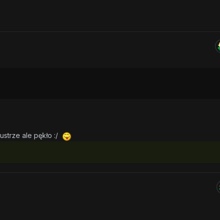
ustrze ale pękło :/