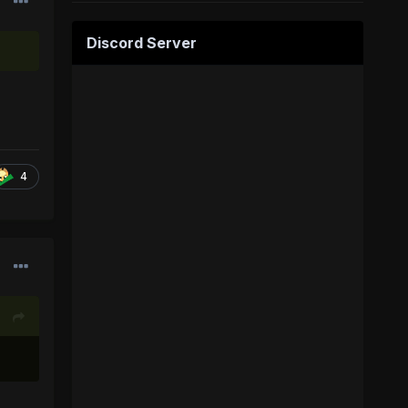
Discord Server
4